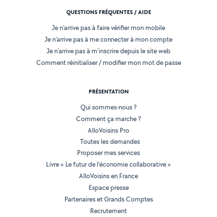
QUESTIONS FRÉQUENTES / AIDE
Je n'arrive pas à faire vérifier mon mobile
Je n'arrive pas à me connecter à mon compte
Je n'arrive pas à m'inscrire depuis le site web
Comment réinitialiser / modifier mon mot de passe
PRÉSENTATION
Qui sommes-nous ?
Comment ça marche ?
AlloVoisins Pro
Toutes les demandes
Proposer mes services
Livre « Le futur de l'économie collaborative »
AlloVoisins en France
Espace presse
Partenaires et Grands Comptes
Recrutement