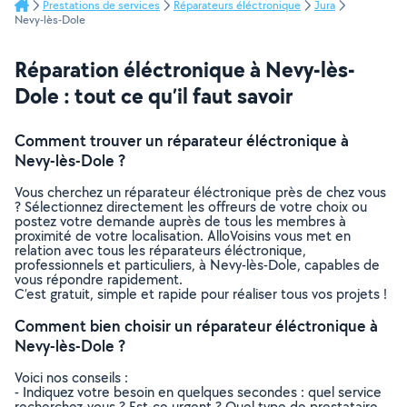
Prestations de services
Réparateurs éléctronique
Jura
Nevy-lès-Dole
Réparation éléctronique à Nevy-lès-
Dole : tout ce qu’il faut savoir
Comment trouver un réparateur éléctronique à
Nevy-lès-Dole ?
Vous cherchez un réparateur éléctronique près de chez vous
? Sélectionnez directement les offreurs de votre choix ou
postez votre demande auprès de tous les membres à
proximité de votre localisation. AlloVoisins vous met en
relation avec tous les réparateurs éléctronique,
professionnels et particuliers, à Nevy-lès-Dole, capables de
vous répondre rapidement.
C’est gratuit, simple et rapide pour réaliser tous vos projets !
Comment bien choisir un réparateur éléctronique à
Nevy-lès-Dole ?
Voici nos conseils :
- Indiquez votre besoin en quelques secondes : quel service
recherchez-vous ? Est-ce urgent ? Quel type de prestataire,