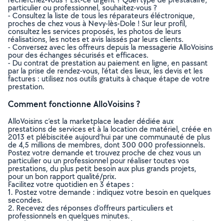
particulier ou professionnel, souhaitez-vous ?
- Consultez la liste de tous les réparateurs éléctronique,
proches de chez vous à Nevy-lès-Dole ! Sur leur profil,
consultez les services proposés, les photos de leurs
réalisations, les notes et avis laissés par leurs clients.
- Conversez avec les offreurs depuis la messagerie AlloVoisins
pour des échanges sécurisés et efficaces.
- Du contrat de prestation au paiement en ligne, en passant
par la prise de rendez-vous, l’état des lieux, les devis et les
factures : utilisez nos outils gratuits à chaque étape de votre
prestation.
Comment fonctionne AlloVoisins ?
AlloVoisins c’est la marketplace leader dédiée aux
prestations de services et à la location de matériel, créée en
2013 et plébiscitée aujourd’hui par une communauté de plus
de 4,5 millions de membres, dont 300 000 professionnels.
Postez votre demande et trouvez proche de chez vous un
particulier ou un professionnel pour réaliser toutes vos
prestations, du plus petit besoin aux plus grands projets,
pour un bon rapport qualité/prix.
Facilitez votre quotidien en 3 étapes :
1. Postez votre demande : indiquez votre besoin en quelques
secondes.
2. Recevez des réponses d’offreurs particuliers et
professionnels en quelques minutes.