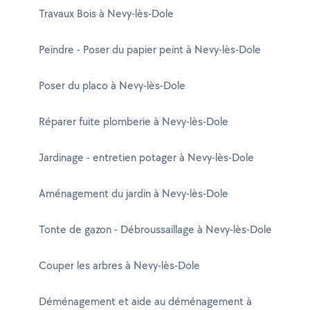
Travaux Bois à Nevy-lès-Dole
Peindre - Poser du papier peint à Nevy-lès-Dole
Poser du placo à Nevy-lès-Dole
Réparer fuite plomberie à Nevy-lès-Dole
Jardinage - entretien potager à Nevy-lès-Dole
Aménagement du jardin à Nevy-lès-Dole
Tonte de gazon - Débroussaillage à Nevy-lès-Dole
Couper les arbres à Nevy-lès-Dole
Déménagement et aide au déménagement à