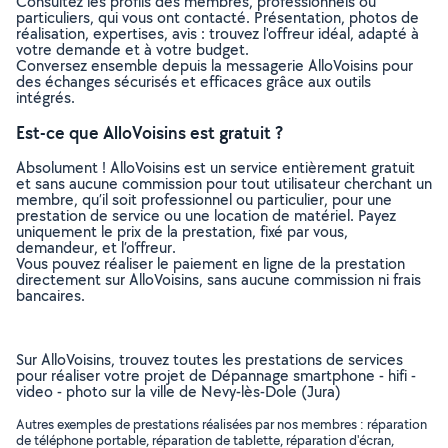
Consultez les profils des membres, professionnels ou
particuliers, qui vous ont contacté. Présentation, photos de
réalisation, expertises, avis : trouvez l'offreur idéal, adapté à
votre demande et à votre budget.
Conversez ensemble depuis la messagerie AlloVoisins pour
des échanges sécurisés et efficaces grâce aux outils
intégrés.
Est-ce que AlloVoisins est gratuit ?
Absolument ! AlloVoisins est un service entièrement gratuit
et sans aucune commission pour tout utilisateur cherchant un
membre, qu’il soit professionnel ou particulier, pour une
prestation de service ou une location de matériel. Payez
uniquement le prix de la prestation, fixé par vous,
demandeur, et l’offreur.
Vous pouvez réaliser le paiement en ligne de la prestation
directement sur AlloVoisins, sans aucune commission ni frais
bancaires.
Sur AlloVoisins, trouvez toutes les prestations de services
pour réaliser votre projet de Dépannage smartphone - hifi -
video - photo sur la ville de Nevy-lès-Dole (Jura)
Autres exemples de prestations réalisées par nos membres : réparation
de téléphone portable, réparation de tablette, réparation d'écran,