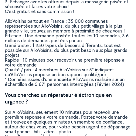
3. Echangez avec les offreurs depuis la messagerie privée et
sécurisée et faites votre choix !
C’est gratuit et sans commission !
AlloVoisins partout en France : 35 000 communes
représentées sur AlloVoisins, du plus petit village à la plus
grande ville, trouvez un membre à proximité de chez vous !
Efficace : Une demande postée toutes les 10 secondes, 3.6
millions de demandes postées par an
Généraliste : 1 250 types de besoins différents, tout est
possible sur AlloVoisins, du plus petit besoin aux plus grands
projets.
Rapide : 10 minutes pour recevoir une première réponse à
votre demande
Qualité / prix : 4 membres AlloVoisins sur 5* indiquent
qu’AlloVoisins propose un bon rapport qualité/prix
* Données issues d’une enquête AlloVoisins réalisée sur un
échantillon de 5 671 personnes interrogées (Février 2024)
Vous cherchez un réparateur éléctronique en
urgence ?
Sur AlloVoisins, seulement 10 minutes pour recevoir une
première réponse à votre demande. Postez votre demande
et trouvez en quelques minutes un membre de confiance,
autour de chez vous, pour votre besoin urgent de dépannage
smartphone - hifi - video - photo