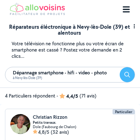
Réparateurs éléctronique à Nevy-lès-Dole (39) et
alentours
Votre télévision ne fonctionne plus ou votre écran de
smartphone est cassé ? Postez votre demande en 2
clics...
Dépannage smartphone - hifi - video - photo
Reche
à Nevy-lès-Dole (39)
4 Particuliers répondent
-
4,4/5
(71 avis)
Particulier
Christian Rizzon
Petits travaux.
Dole (Faubourg de Chalon)
4,8/5
(32 avis)