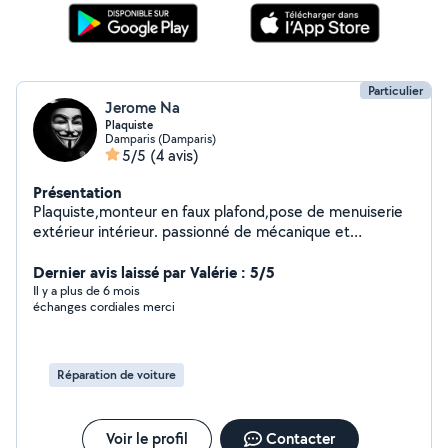
Particulier
Jerome Na
Plaquiste
Damparis (Damparis)
5/5
(4 avis)
Présentation
Plaquiste,monteur en faux plafond,pose de menuiserie
extérieur intérieur. passionné de mécanique et
informatique
Dernier avis laissé par Valérie : 5/5
Il y a plus de 6 mois
échanges cordiales merci
Réparation de voiture
Voir le profil
Contacter