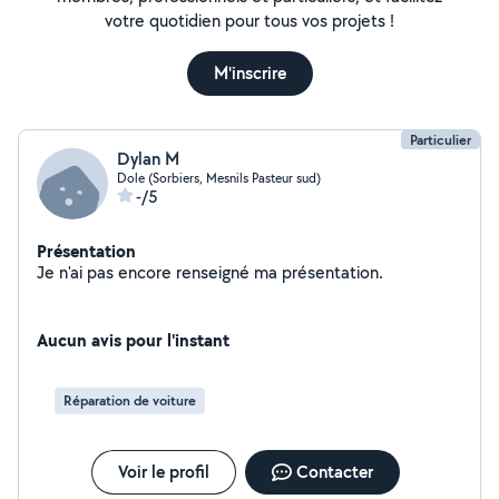
votre quotidien pour tous vos projets !
M'inscrire
Particulier
Dylan M
Dole (Sorbiers, Mesnils Pasteur sud)
-/5
Présentation
Je n'ai pas encore renseigné ma présentation.
Aucun avis pour l'instant
Réparation de voiture
Voir le profil
Contacter