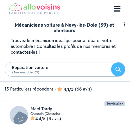
Mécaniciens voiture à Nevy-lès-Dole (39) et
alentours
Trouvez le mécanicien idéal qui pourra réparer votre
automobile ! Consultez les profils de nos membres et
contactez-les !
Réparation voiture
Reche
à Nevy-lès-Dole (39)
15 Particuliers répondent
-
4,1/5
(66 avis)
Particulier
Mael Tardy
Chaussin (Chaussin)
4,4/5
(8 avis)