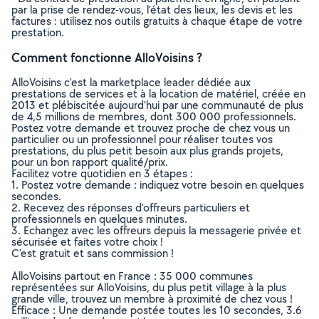
par la prise de rendez-vous, l’état des lieux, les devis et les
factures : utilisez nos outils gratuits à chaque étape de votre
prestation.
Comment fonctionne AlloVoisins ?
AlloVoisins c’est la marketplace leader dédiée aux
prestations de services et à la location de matériel, créée en
2013 et plébiscitée aujourd’hui par une communauté de plus
de 4,5 millions de membres, dont 300 000 professionnels.
Postez votre demande et trouvez proche de chez vous un
particulier ou un professionnel pour réaliser toutes vos
prestations, du plus petit besoin aux plus grands projets,
pour un bon rapport qualité/prix.
Facilitez votre quotidien en 3 étapes :
1. Postez votre demande : indiquez votre besoin en quelques
secondes.
2. Recevez des réponses d’offreurs particuliers et
professionnels en quelques minutes.
3. Echangez avec les offreurs depuis la messagerie privée et
sécurisée et faites votre choix !
C’est gratuit et sans commission !
AlloVoisins partout en France : 35 000 communes
représentées sur AlloVoisins, du plus petit village à la plus
grande ville, trouvez un membre à proximité de chez vous !
Efficace : Une demande postée toutes les 10 secondes, 3.6