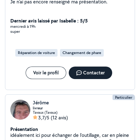
Je n'ai pas encore renseigné ma présentation.
Dernier avis laissé par Isabelle : 5/5
mercredi à 19h
super
Réparation de voiture
Changement de phare
Voir le profil
Contacter
Particulier
Jérôme
livreur
Tavaux (Tavaux)
3,7/5
(12 avis)
Présentation
idéalement ici pour échanger de l'outillage, car en pleine