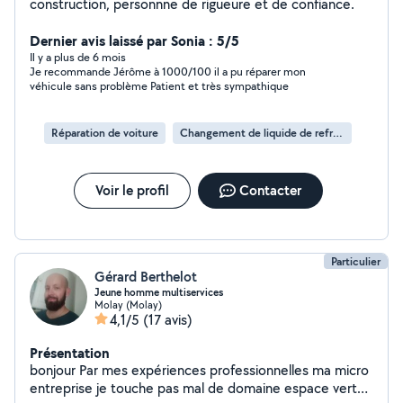
construction, personnne de rigueure et de confiance.
Dernier avis laissé par Sonia : 5/5
Il y a plus de 6 mois
Je recommande Jérôme à 1000/100 il a pu réparer mon
véhicule sans problème Patient et très sympathique
Réparation de voiture
Changement de liquide de refroidissement
Voir le profil
Contacter
Particulier
Gérard Berthelot
Jeune homme multiservices
Molay (Molay)
4,1/5
(17 avis)
Présentation
bonjour Par mes expériences professionnelles ma micro
entreprise je touche pas mal de domaine espace vert