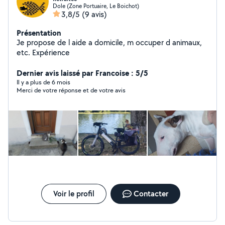
Dole (Zone Portuaire, Le Boichot)
3,8/5
(9 avis)
Présentation
Je propose de l aide a domicile, m occuper d animaux,
etc. Expérience
Dernier avis laissé par Francoise : 5/5
Il y a plus de 6 mois
Merci de votre réponse et de votre avis
Voir le profil
Contacter