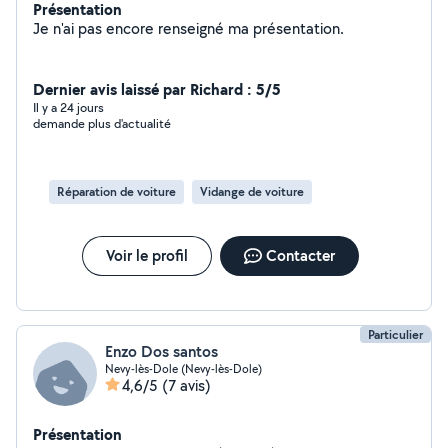
Présentation
Je n'ai pas encore renseigné ma présentation.
Dernier avis laissé par Richard : 5/5
Il y a 24 jours
demande plus d'actualité
Réparation de voiture
Vidange de voiture
Voir le profil
Contacter
Particulier
Enzo Dos santos
Nevy-lès-Dole (Nevy-lès-Dole)
4,6/5
(7 avis)
Présentation