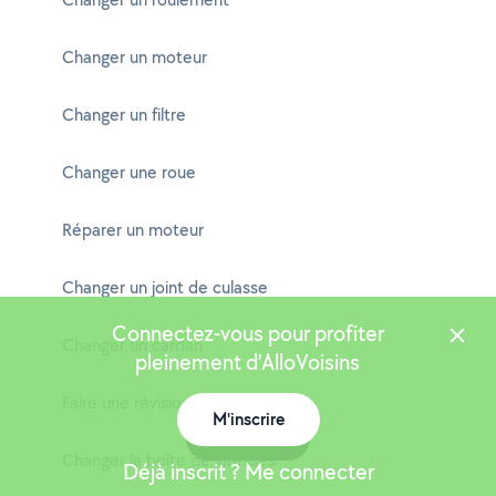
Changer un moteur
Changer un filtre
Changer une roue
Réparer un moteur
Changer un joint de culasse
Connectez-vous pour profiter
Changer un cardan
pleinement d'AlloVoisins
Faire une révision de voiture
M'inscrire
Carte
Changer la boîte de vitesses
Déjà inscrit ? Me connecter