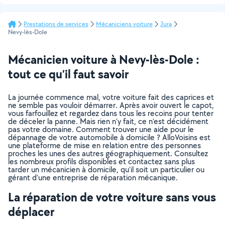
Prestations de services
Mécaniciens voiture
Jura
Nevy-lès-Dole
Mécanicien voiture à Nevy-lès-Dole :
tout ce qu’il faut savoir
La journée commence mal, votre voiture fait des caprices et
ne semble pas vouloir démarrer. Après avoir ouvert le capot,
vous farfouillez et regardez dans tous les recoins pour tenter
de déceler la panne. Mais rien n’y fait, ce n’est décidément
pas votre domaine. Comment trouver une aide pour le
dépannage de votre automobile à domicile ? AlloVoisins est
une plateforme de mise en relation entre des personnes
proches les unes des autres géographiquement. Consultez
les nombreux profils disponibles et contactez sans plus
tarder un mécanicien à domicile, qu’il soit un particulier ou
gérant d’une entreprise de réparation mécanique.
La réparation de votre voiture sans vous
déplacer