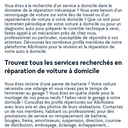
Vous êtes à la recherche d’un service à domicile dans le
domaine de la réparation mécanique ? Vous avez besoin d’un
remorquage de voiture sur votre lieu de travail ou d’un
rapatriement de voiture à votre domicile ? Que ce soit pour
l’entretien périodique de votre voiture à domicile ou pour un
diagnostic auto pour préparer le contrôle technique à venir,
faites appel à un mécanicien près de chez vous,
professionnel ou particulier, susceptible de répondre à vos
attentes. Découvrez les nombreux profils membres de notre
plateforme AlloVoisins pour la révision et la réparation de
votre auto à domicile.
Trouvez tous les services recherchés en
réparation de voiture à domicile
Vous êtes victime d’une panne de batterie ? Votre voiture
nécessite une vidange et vous n’avez pas le temps de
l’emmener au garage ? Vous êtes en quête d’aide pour le
montage de vos pneus neufs ? Faites venir le garage à votre
domicile ! Consultez les profils répertoriés sur AlloVoisins
avec leurs avis et des photos de leurs réalisations. Contactez
un de nos membres, habitant ou professionnel, pour des
prestations de service en remplacement de batterie,
bougies, freins, amortisseurs, suspension, direction, courroie
de distribution, embrayage, éclairage, échappement…