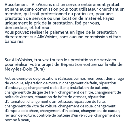
Absolument ! AlloVoisins est un service entièrement gratuit
et sans aucune commission pour tout utilisateur cherchant un
membre, qu’il soit professionnel ou particulier, pour une
prestation de service ou une location de matériel. Payez
uniquement le prix de la prestation, fixé par vous,
demandeur, et l’offreur.
Vous pouvez réaliser le paiement en ligne de la prestation
directement sur AlloVoisins, sans aucune commission ni frais
bancaires.
Sur AlloVoisins, trouvez toutes les prestations de services
pour réaliser votre projet de Réparation voiture sur la ville de
Nevy-lès-Dole (Jura)
Autres exemples de prestations réalisées par nos membres : démarrage
de véhicule, réparation de moteur, changement de frein, réparation
d'embrayage, changement de batterie, installation de batterie,
changement de disque de frein, changement de filtre, changement de
boîte de vitesses, réparation de boîte de vitesses, réparation
d'alternateur, changement d'amortisseur, réparation de fuite,
changement de vitre de voiture, changement de roue, changement
d'ampoule de phare, changement d'injecteur, changement de cardan,
révision de voiture, contrôle de batterie d'un véhicule, changement de
pompe à peau, ..