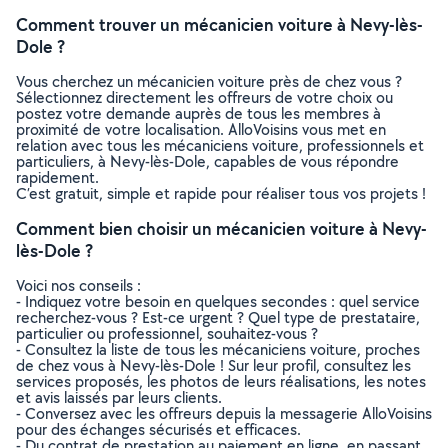
Comment trouver un mécanicien voiture à Nevy-lès-
Dole ?
Vous cherchez un mécanicien voiture près de chez vous ?
Sélectionnez directement les offreurs de votre choix ou
postez votre demande auprès de tous les membres à
proximité de votre localisation. AlloVoisins vous met en
relation avec tous les mécaniciens voiture, professionnels et
particuliers, à Nevy-lès-Dole, capables de vous répondre
rapidement.
C’est gratuit, simple et rapide pour réaliser tous vos projets !
Comment bien choisir un mécanicien voiture à Nevy-
lès-Dole ?
Voici nos conseils :
- Indiquez votre besoin en quelques secondes : quel service
recherchez-vous ? Est-ce urgent ? Quel type de prestataire,
particulier ou professionnel, souhaitez-vous ?
- Consultez la liste de tous les mécaniciens voiture, proches
de chez vous à Nevy-lès-Dole ! Sur leur profil, consultez les
services proposés, les photos de leurs réalisations, les notes
et avis laissés par leurs clients.
- Conversez avec les offreurs depuis la messagerie AlloVoisins
pour des échanges sécurisés et efficaces.
- Du contrat de prestation au paiement en ligne, en passant