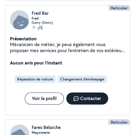
Particulier
Fred Bar
Fred
Gevry (Gevry)
-/5
Présentation
Mécanicien de métier, je peux également vous
proposer mes services pour l'entretien de vos extérieurs
et travaux divers. Cordialement
Aucun avis pour l'instant
Réparation de voiture
Changement d'embrayage
Voir le profil
Contacter
Particulier
Fares Belaiche
Maçonnerie