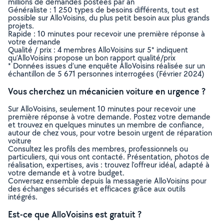
millions de demandes postées par an
Généraliste : 1 250 types de besoins différents, tout est
possible sur AlloVoisins, du plus petit besoin aux plus grands
projets.
Rapide : 10 minutes pour recevoir une première réponse à
votre demande
Qualité / prix : 4 membres AlloVoisins sur 5* indiquent
qu’AlloVoisins propose un bon rapport qualité/prix
* Données issues d’une enquête AlloVoisins réalisée sur un
échantillon de 5 671 personnes interrogées (Février 2024)
Vous cherchez un mécanicien voiture en urgence ?
Sur AlloVoisins, seulement 10 minutes pour recevoir une
première réponse à votre demande. Postez votre demande
et trouvez en quelques minutes un membre de confiance,
autour de chez vous, pour votre besoin urgent de réparation
voiture
Consultez les profils des membres, professionnels ou
particuliers, qui vous ont contacté. Présentation, photos de
réalisation, expertises, avis : trouvez l'offreur idéal, adapté à
votre demande et à votre budget.
Conversez ensemble depuis la messagerie AlloVoisins pour
des échanges sécurisés et efficaces grâce aux outils
intégrés.
Est-ce que AlloVoisins est gratuit ?