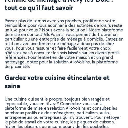
tout ce qu’il faut savoir
Passer plus de temps avec vos proches, profiter de votre
temps libre pour vous adonner à des activités de loisirs reste
un luxe pour vous ? Nous avons la solution ! Notre plateforme
de mise en contact AlloVoisins, vous permet de trouver un
particulier ou une entreprise de ménage à domicile. Entrez en
relation avec une femme de ménage à deux pas de chez
vous. Pour vous rassurer et faire facilement votre choix,
n’hésitez pas à consulter les avis laissés sur les divers profils
référencés. Pour l’entretien de votre maison et un grand
nettoyage, optez pour la solution AlloVoisins, la plateforme
de proximité.
Gardez votre cuisine étincelante et
saine
Une cuisine qui sent le propre, toujours bien rangée et
impeccable, vous en rêvez ? Connectez-vous sur la
plateforme de mise en relation AlloVoisins et consultez les
nombreux profils d’aides ménagères, particuliers, auto-
entrepreneurs ou entreprises qui s’y trouvent. Pour nettoyer
le plan de travail de votre cuisine, les plaques de cuisson,
l’évier, les placards ou encore pour vider les poubelles