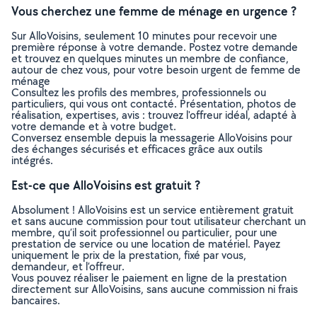
Vous cherchez une femme de ménage en urgence ?
Sur AlloVoisins, seulement 10 minutes pour recevoir une
première réponse à votre demande. Postez votre demande
et trouvez en quelques minutes un membre de confiance,
autour de chez vous, pour votre besoin urgent de femme de
ménage
Consultez les profils des membres, professionnels ou
particuliers, qui vous ont contacté. Présentation, photos de
réalisation, expertises, avis : trouvez l'offreur idéal, adapté à
votre demande et à votre budget.
Conversez ensemble depuis la messagerie AlloVoisins pour
des échanges sécurisés et efficaces grâce aux outils
intégrés.
Est-ce que AlloVoisins est gratuit ?
Absolument ! AlloVoisins est un service entièrement gratuit
et sans aucune commission pour tout utilisateur cherchant un
membre, qu’il soit professionnel ou particulier, pour une
prestation de service ou une location de matériel. Payez
uniquement le prix de la prestation, fixé par vous,
demandeur, et l’offreur.
Vous pouvez réaliser le paiement en ligne de la prestation
directement sur AlloVoisins, sans aucune commission ni frais
bancaires.