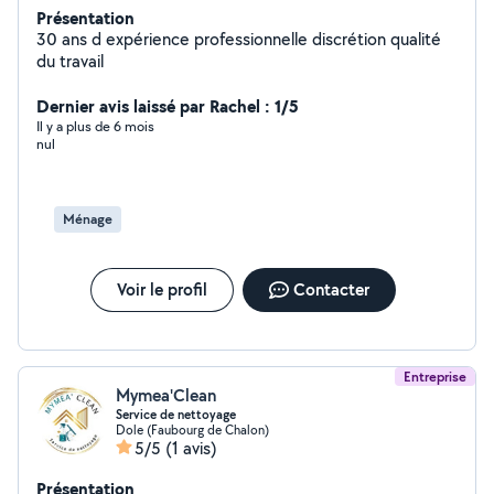
Présentation
30 ans d expérience professionnelle discrétion qualité
du travail
Dernier avis laissé par Rachel : 1/5
Il y a plus de 6 mois
nul
Ménage
Voir le profil
Contacter
Entreprise
Mymea'Clean
Service de nettoyage
Dole (Faubourg de Chalon)
5/5
(1 avis)
Présentation