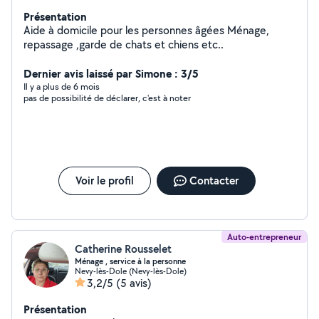
Présentation
Aide à domicile pour les personnes âgées Ménage,
repassage ,garde de chats et chiens etc..
Dernier avis laissé par Simone : 3/5
Il y a plus de 6 mois
pas de possibilité de déclarer, c'est à noter
Voir le profil
Contacter
Auto-entrepreneur
Catherine Rousselet
Ménage , service à la personne
Nevy-lès-Dole (Nevy-lès-Dole)
3,2/5
(5 avis)
Présentation