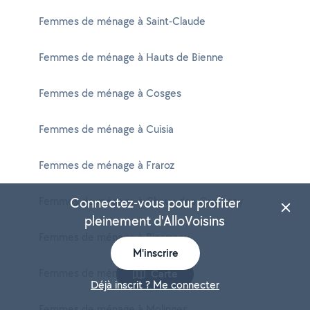
Femmes de ménage à Saint-Claude
Femmes de ménage à Hauts de Bienne
Femmes de ménage à Cosges
Femmes de ménage à Cuisia
Femmes de ménage à Fraroz
Femmes de ménage à Chaux-des-Crotenay
Connectez-vous pour profiter
pleinement d'AlloVoisins
Femmes de ménage à Picarreau
M'inscrire
Femmes de ménage à Balanod
Carte
Déjà inscrit ? Me connecter
Femmes de ménage à Molinges