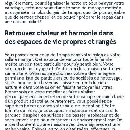
régulièrement, pour dégraisser la hotte et pour balayer votre
carrelage, entourez-vous d’une femme de ménage motivée
et organisée. En plus du gain de temps, quoi de plus agréable
que de rentrer chez soi et de pouvoir préparer le repas dans
une cuisine nickel ?
Retrouvez chaleur et harmonie dans
des espaces de vie propres et rangés
Vous passez beaucoup de temps dans votre salon ou votre
salle à manger. Cet espace de vie pour toute la famille
mérite un soin tout particulier pour s’y sentir bien. Votre
solution de nettoyage et d’entretien de la maison se trouve
sur le site AlloVoisins. Sélectionnez votre aide-ménagère
parmi une liste de particuliers ou de sociétés de nettoyage,
situés proche de chez vous. Laissez entrer la lumière
naturelle dans votre salon en faisant nettoyer les vitres.
Prenez soin de votre mobilier et faites réaliser
périodiquement un entretien de votre canapé en cuir à l’aide
d’un produit adapté au revêtement. Vous possédez de
superbes boiseries dans votre salle de réception ? Votre
femme de ménage s’occupera minutieusement de cirer le
parquet, d’aspirer les surfaces, de passer l’aspirateur et de
secouer vos tapis pour conserver un environnement sain.On
entend souvent qu’une maison avec des araignées est une
maison saine. Enlever les toiles d’araignées, effectuer un