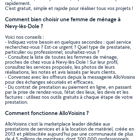
rapidement.
C’est gratuit, simple et rapide pour réaliser tous vos projets !
Comment bien choisir une femme de ménage à
Nevy-lès-Dole ?
Voici nos conseils :
- Indiquez votre besoin en quelques secondes : quel service
recherchez-vous ? Est-ce urgent ? Quel type de prestataire,
particulier ou professionnel, souhaitez-vous ?
- Consultez la liste de toutes les femmes de ménage,
proches de chez vous à Nevy-lès-Dole ! Sur leur profil,
consultez les services proposés, les photos de leurs
réalisations, les notes et avis laissés par leurs clients.
- Conversez avec les offreurs depuis la messagerie AlloVoisins
pour des échanges sécurisés et efficaces.
- Du contrat de prestation au paiement en ligne, en passant
par la prise de rendez-vous, l’état des lieux, les devis et les
factures : utilisez nos outils gratuits à chaque étape de votre
prestation.
Comment fonctionne AlloVoisins ?
AlloVoisins c’est la marketplace leader dédiée aux
prestations de services et à la location de matériel, créée en
2013 et plébiscitée aujourd’hui par une communauté de plus
de 4,5 millions de membres, dont 300 000 professionnels.