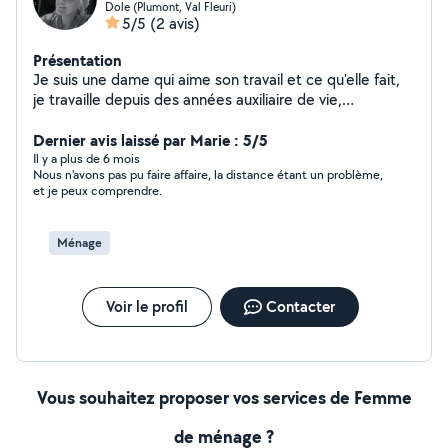
Dole (Plumont, Val Fleuri)
5/5
(2 avis)
Présentation
Je suis une dame qui aime son travail et ce qu'elle fait,
je travaille depuis des années auxiliaire de vie,
maintenant je suis aide soignant dans les Ehpad.
Dernier avis laissé par Marie : 5/5
Il y a plus de 6 mois
Nous n'avons pas pu faire affaire, la distance étant un problème,
et je peux comprendre.
Ménage
Voir le profil
Contacter
Vous souhaitez proposer vos services de Femme
de ménage ?