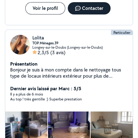
Voir le profil
Contacter
Particulier
Lolita
TOP.Ménages.39
Longwy-sur-le-Doubs (Longwy-sur-le-Doubs)
2,3/5
(3 avis)
Présentation
Bonjour je suis à mon compte dans le nettoyage tous
type de locaux intérieurs extérieur pour plus de
renseignements n'hésitez pas à me contacter.
Dernier avis laissé par Marc : 5/5
Il y a plus de 6 mois
Au top ! très gentille :) Superbe prestation