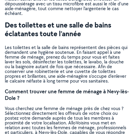
dépoussiérage avec un tissu microfibre est aussi le rôle d’une
aide-ménagère, tout comme nettoyer l’argenterie le cas
échéant.
Des toilettes et une salle de bains
éclatantes toute l’année
Les toilettes et la salle de bains représentent des pièces qui
demandent une hygiène soutenue. En faisant appel à une
femme de ménage, prenez du temps pour vous et faites
laver les sols, désinfecter les toilettes, le lavabo, la douche
ou la baignoire autant de fois que nécessaire. Afin de
conserver une robinetterie et une cuvette de toilettes
propres et brillantes, une aide-ménagère s’occupe d’enlever
le calcaire néfaste à long terme pour vos sanitaires.
Comment trouver une femme de ménage à Nevy-lès-
Dole ?
Vous cherchez une femme de ménage près de chez vous ?
Sélectionnez directement les offreurs de votre choix ou
postez votre demande auprès de tous les membres à
proximité de votre localisation. AlloVoisins vous met en
relation avec toutes les femmes de ménage, professionnels
et particuliers, à Nevy-lès-Dole, capables de vous répondre