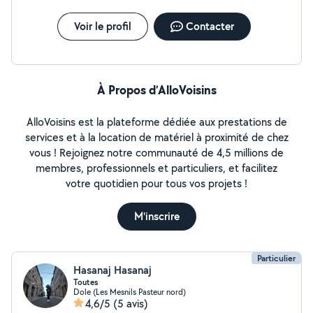
Voir le profil
Contacter
À Propos d’AlloVoisins
AlloVoisins est la plateforme dédiée aux prestations de
services et à la location de matériel à proximité de chez
vous ! Rejoignez notre communauté de 4,5 millions de
membres, professionnels et particuliers, et facilitez
votre quotidien pour tous vos projets !
M'inscrire
Particulier
Hasanaj Hasanaj
Toutes
Dole (Les Mesnils Pasteur nord)
4,6/5
(5 avis)