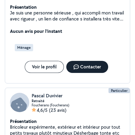
Présentation
Je suis une personne sérieuse , qui accompli mon travail
avec rigueur , un lien de confiance s installera très vite
entre vous et moi
Aucun avis pour l'instant
Ménage
Voir le profil
Contacter
Particulier
Pascal Duvivier
Retraité
Foucherans (Foucherans)
4,6/5
(23 avis)
Présentation
Bricoleur expérimente, extérieur et intérieur pour tout
petits travaux plutôt minutieux Désherbage tonte etc