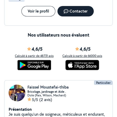
Voir le profil
Contacter
Nos utilisateurs nous évaluent
4,6/5
4,6/5
Calculé à partir de 48731 avis
Calculé à partir de 66000 avis
Particulier
Faissel Moustefai-thiba
Bricolage, jardinage et Aide .
Dole (Paix, Wilson, Machard)
5/5
(2 avis)
Présentation
Je suis quelqu'un de soigneux, méticuleux et endurant,