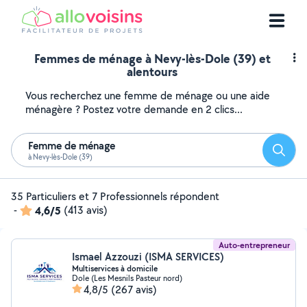
Femmes de ménage à Nevy-lès-Dole (39) et
alentours
Vous recherchez une femme de ménage ou une aide
ménagère ? Postez votre demande en 2 clics...
Femme de ménage
Reche
à Nevy-lès-Dole (39)
35 Particuliers et 7 Professionnels répondent
-
4,6/5
(413 avis)
Auto-entrepreneur
Ismael Azzouzi (ISMA SERVICES)
Multiservices à domicile
Dole (Les Mesnils Pasteur nord)
4,8/5
(267 avis)