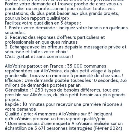
Postez votre demande et trouvez proche de chez vous un
particulier ou un professionnel pour réaliser toutes vos
prestations, du plus petit besoin aux plus grands projets,
pour un bon rapport qualité/prix.
Facilitez votre quotidien en 3 étapes :
1. Postez votre demande : indiquez votre besoin en quelques
secondes.
2. Recevez des réponses d’offreurs particuliers et
professionnels en quelques minutes.
3. Echangez avec les offreurs depuis la messagerie privée et
sécurisée et faites votre choix !
C’est gratuit et sans commission !
AlloVoisins partout en France : 35 000 communes
représentées sur AlloVoisins, du plus petit village à la plus
grande ville, trouvez un membre à proximité de chez vous !
Efficace : Une demande postée toutes les 10 secondes, 3.6
millions de demandes postées par an
Généraliste : 1 250 types de besoins différents, tout est
possible sur AlloVoisins, du plus petit besoin aux plus grands
projets.
Rapide : 10 minutes pour recevoir une première réponse à
votre demande
Qualité / prix : 4 membres AlloVoisins sur 5* indiquent
qu’AlloVoisins propose un bon rapport qualité/prix
* Données issues d’une enquête AlloVoisins réalisée sur un
échantillon de 5 671 personnes interrogées (Février 2024)