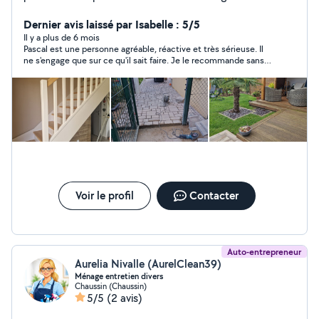
Dernier avis laissé par Isabelle : 5/5
Il y a plus de 6 mois
Pascal est une personne agréable, réactive et très sérieuse. Il
ne s'engage que sur ce qu'il sait faire. Je le recommande sans
soucis.
Voir le profil
Contacter
Auto-entrepreneur
Aurelia Nivalle (AurelClean39)
Ménage entretien divers
Chaussin (Chaussin)
5/5
(2 avis)