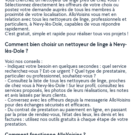
Sélectionnez directement les offreurs de votre choix ou
postez votre demande auprès de tous les membres à
proximité de votre localisation. AlloVoisins vous met en
relation avec tous les nettoyeurs de linge, professionnels et
particuliers, à Nevy-lès-Dole, capables de vous répondre
rapidement.
C’est gratuit, simple et rapide pour réaliser tous vos projets !
Comment bien choisir un nettoyeur de linge à Nevy-
lès-Dole ?
Voici nos conseils :
- Indiquez votre besoin en quelques secondes : quel service
recherchez-vous ? Est-ce urgent ? Quel type de prestataire,
particulier ou professionnel, souhaitez-vous ?
- Consultez la liste de tous les nettoyeurs de linge, proches
de chez vous à Nevy-lès-Dole ! Sur leur profil, consultez les
services proposés, les photos de leurs réalisations, les notes
et avis laissés par leurs clients.
- Conversez avec les offreurs depuis la messagerie AlloVoisins
pour des échanges sécurisés et efficaces.
- Du contrat de prestation au paiement en ligne, en passant
par la prise de rendez-vous, l’état des lieux, les devis et les
factures : utilisez nos outils gratuits à chaque étape de votre
prestation.
Comment fonctionne AlloVoisins ?