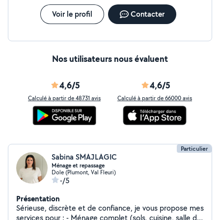
Voir le profil
Contacter
Nos utilisateurs nous évaluent
4,6/5
4,6/5
Calculé à partir de 48731 avis
Calculé à partir de 66000 avis
Particulier
Sabina SMAJLAGIC
Ménage et repassage
Dole (Plumont, Val Fleuri)
-/5
Présentation
Sérieuse, discrète et de confiance, je vous propose mes
services pour : - Ménage complet (sols, cuisine, salle de