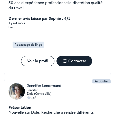
30 ans d expérience professionnelle discrétion qualité
du travail
Dernier avis laissé par Sophie : 4/5
Il y a 4 mois
bien
Repassage de linge
Voir le profil
Contacter
Particulier
Jennifer Lenormand
Jennifer
Dole (Centre Ville)
-/5
Présentation
Nouvelle sur Dole. Recherche à rendre différents