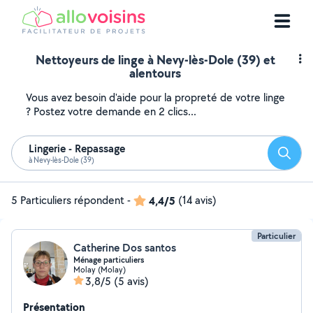
Nettoyeurs de linge à Nevy-lès-Dole (39) et
alentours
Vous avez besoin d'aide pour la propreté de votre linge
? Postez votre demande en 2 clics...
Lingerie - Repassage
Reche
à Nevy-lès-Dole (39)
5 Particuliers répondent
-
4,4/5
(14 avis)
Particulier
Catherine Dos santos
Ménage particuliers
Molay (Molay)
3,8/5
(5 avis)
Présentation