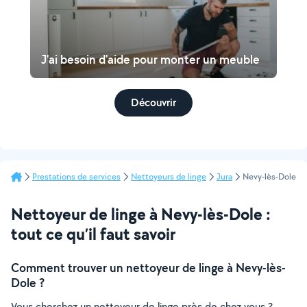
J'ai besoin d'aide pour monter un meuble
Découvrir
Prestations de services
Nettoyeurs de linge
Jura
Nevy-lès-Dole
Nettoyeur de linge à Nevy-lès-Dole :
tout ce qu’il faut savoir
Comment trouver un nettoyeur de linge à Nevy-lès-
Dole ?
Vous cherchez un nettoyeur de linge près de chez vous ?