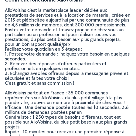
AlloVoisins c’est la marketplace leader dédiée aux
prestations de services et à la location de matériel, créée en
2013 et plébiscitée aujourd’hui par une communauté de plus
de 4,5 millions de membres, dont 300 000 professionnels.
Postez votre demande et trouvez proche de chez vous un
particulier ou un professionnel pour réaliser toutes vos
prestations, du plus petit besoin aux plus grands projets,
pour un bon rapport qualité/prix.
Facilitez votre quotidien en 3 étapes :
1. Postez votre demande : indiquez votre besoin en quelques
secondes.
2. Recevez des réponses d’offreurs particuliers et
professionnels en quelques minutes.
3. Echangez avec les offreurs depuis la messagerie privée et
sécurisée et faites votre choix !
C’est gratuit et sans commission !
AlloVoisins partout en France : 35 000 communes
représentées sur AlloVoisins, du plus petit village à la plus
grande ville, trouvez un membre à proximité de chez vous !
Efficace : Une demande postée toutes les 10 secondes, 3.6
millions de demandes postées par an
Généraliste : 1 250 types de besoins différents, tout est
possible sur AlloVoisins, du plus petit besoin aux plus grands
projets.
Rapide : 10 minutes pour recevoir une première réponse à