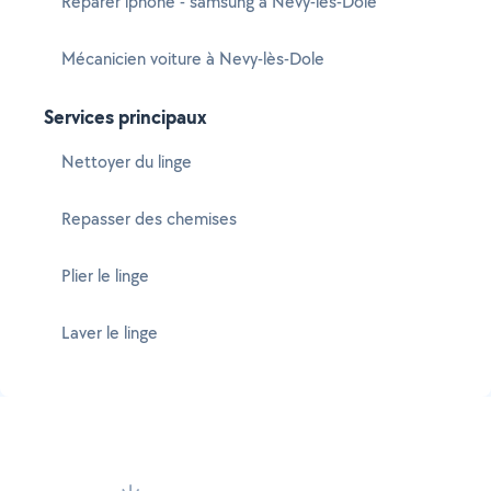
Réparer iphone - samsung à Nevy-lès-Dole
Mécanicien voiture à Nevy-lès-Dole
Services principaux
Nettoyer du linge
Repasser des chemises
Plier le linge
Laver le linge