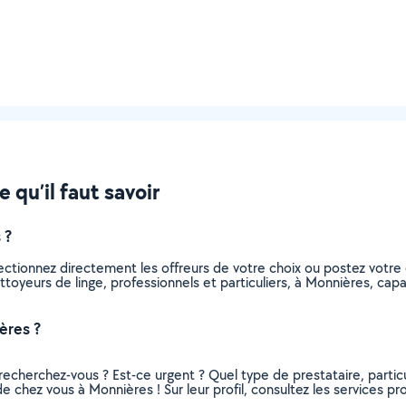
 qu’il faut savoir
 ?
lectionnez directement les offreurs de votre choix ou postez vot
nettoyeurs de linge, professionnels et particuliers, à Monnières, c
ères ?
recherchez-vous ? Est-ce urgent ? Quel type de prestataire, particu
e chez vous à Monnières ! Sur leur profil, consultez les services pr