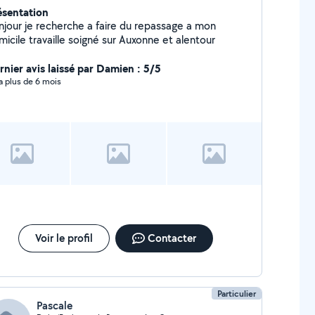
ésentation
njour je recherche a faire du repassage a mon
icile travaille soigné sur Auxonne et alentour
rnier avis laissé par Damien : 5/5
y a plus de 6 mois
Voir le profil
Contacter
Particulier
Pascale