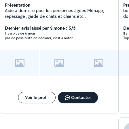
Présentation
Pr
Aide à domicile pour les personnes âgées Ménage,
bo
repassage ,garde de chats et chiens etc..
dom
Dernier avis laissé par Simone : 3/5
De
Il y a plus de 6 mois
Il 
pas de possibilité de déclarer, c'est à noter
Top
Voir le profil
Contacter