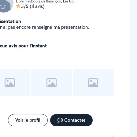
Dole (Faubourg de Besançon, Les Commards)
5/5
(4 avis)
ésentation
Je n'ai pas encore renseigné ma présentation.
cun avis pour l'instant
Voir le profil
Contacter