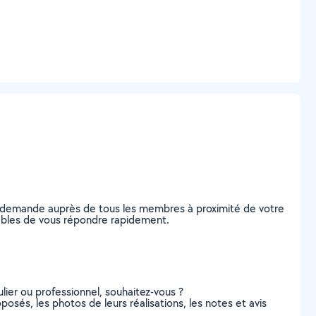
re demande auprès de tous les membres à proximité de votre
apables de vous répondre rapidement.
lier ou professionnel, souhaitez-vous ?
oposés, les photos de leurs réalisations, les notes et avis