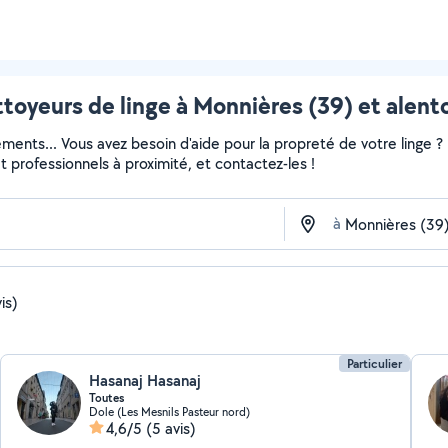
toyeurs de linge à Monnières (39) et alent
ments... Vous avez besoin d'aide pour la propreté de votre linge 
 et professionnels à proximité, et contactez-les !
à
is)
Particulier
Hasanaj Hasanaj
Toutes
Dole (Les Mesnils Pasteur nord)
4,6/5
(5 avis)