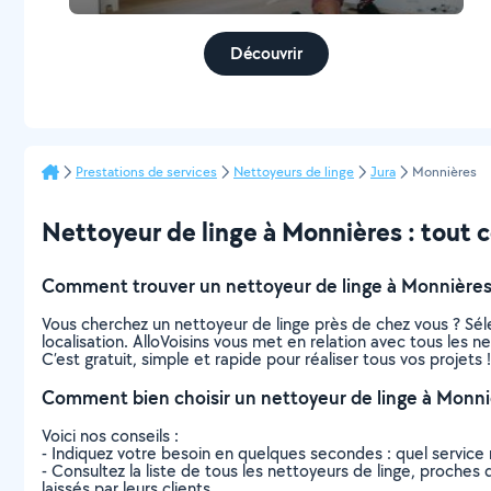
Découvrir
Prestations de services
Nettoyeurs de linge
Jura
Monnières
Nettoyeur de linge à Monnières : tout ce
Comment trouver un nettoyeur de linge à Monnières
Vous cherchez un nettoyeur de linge près de chez vous ? Sé
localisation. AlloVoisins vous met en relation avec tous les 
C’est gratuit, simple et rapide pour réaliser tous vos projets !
Comment bien choisir un nettoyeur de linge à Monni
Voici nos conseils :
- Indiquez votre besoin en quelques secondes : quel service 
- Consultez la liste de tous les nettoyeurs de linge, proches d
laissés par leurs clients.