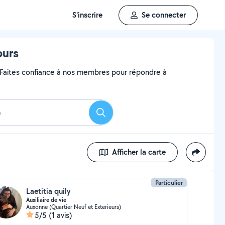
S'inscrire
Se connecter
ours
? Faites confiance à nos membres pour répondre à
Rechercher
Afficher la carte
Particulier
Laetitia quily
Auxiliaire de vie
Auxonne (Quartier Neuf et Exterieurs)
5/5
(1 avis)