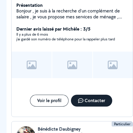
Présentation
Bonjour , je suis à la recherche d'un complément de
salaire , je vous propose mes services de ménage ,
repassage ,cuisine, extra en service
Dernier avis laissé par Michèle : 3/5
Il y a plus de 6 mois
j'ai gardé son numéro de téléphone pour la rappeler plus tard
Voir le profil
Contacter
Particulier
Bénédicte Daubigney