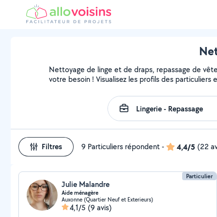
Net
Nettoyage de linge et de draps, repassage de vête
votre besoin ! Visualisez les profils des particuliers
Filtres
9 Particuliers répondent
-
4,4/5
(22 av
Particulier
Julie Malandre
Aide ménagère
Auxonne (Quartier Neuf et Exterieurs)
4,1/5
(9 avis)