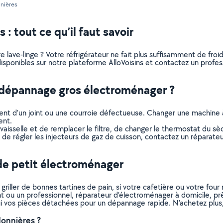
nières
 tout ce qu’il faut savoir
lave-linge ? Votre réfrigérateur ne fait plus suffisamment de froid 
ponibles sur notre plateforme AlloVoisins et contactez un professi
n dépannage gros électroménager ?
sement d’un joint ou une courroie défectueuse. Changer une machine 
ent.
-vaisselle et de remplacer le filtre, de changer le thermostat du s
u de régler les injecteurs de gaz de cuisson, contactez un réparat
de petit électroménager
riller de bonnes tartines de pain, si votre cafetière ou votre fou
itant ou un professionnel, réparateur d’électroménager à domicile, 
ui vos pièces détachées pour un dépannage rapide. N’achetez plus, 
onnières ?