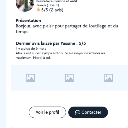
Prestataire -Service et outil
Tavaux (Tavaux)
5/5
(2 avis)
Présentation
Bonjour, avec plaisir pour partager de l'outillage et du
temps.
Dernier avis laissé par Yassine : 5/5
Il y a plus de 6 mois
Alexis est super sympa à l’écoute à essayer de m’aider au
maximum. Merci à toi.
Voir le profil
Contacter