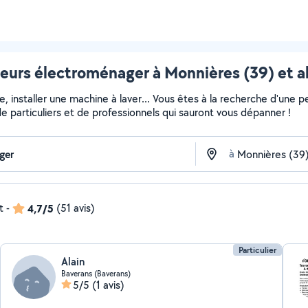
eurs électroménager à Monnières (39) et a
installer une machine à laver... Vous êtes à la recherche d'une pe
e particuliers et de professionnels qui sauront vous dépanner !
à
t
-
4,7/5
(51 avis)
Particulier
Alain
Baverans (Baverans)
5/5
(1 avis)