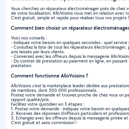
Vous cherchez un réparateur électroménager près de chez v
de votre localisation. AlloVoisins vous met en relation avec
C’est gratuit, simple et rapide pour réaliser tous vos projets !
Comment bien choisir un réparateur électroménager
Voici nos conseils :
- Indiquez votre besoin en quelques secondes : quel service 
- Consultez la liste de tous les réparateurs électroménager, p
avis laissés par leurs clients.
- Conversez avec les offreurs depuis la messagerie AlloVoisi
- Du contrat de prestation au paiement en ligne, en passant pa
prestation.
Comment fonctionne AlloVoisins ?
AlloVoisins c’est la marketplace leader dédiée aux prestatio
de membres, dont 300 000 professionnels.
Postez votre demande et trouvez proche de chez vous un parti
rapport qualité/prix.
Facilitez votre quotidien en 3 étapes :
1. Postez votre demande : indiquez votre besoin en quelque
2. Recevez des réponses d’offreurs particuliers et professio
3. Echangez avec les offreurs depuis la messagerie privée et 
C’est gratuit et sans commission !