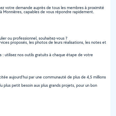
stez votre demande auprès de tous les membres à proximité
rs, à Monnières, capables de vous répondre rapidement.
lier ou professionnel, souhaitez-vous ?
rvices proposés, les photos de leurs réalisations, les notes et
s : utilisez nos outils gratuits à chaque étape de votre
scitée aujourd’hui par une communauté de plus de 4,5 millions
u plus petit besoin aux plus grands projets, pour un bon