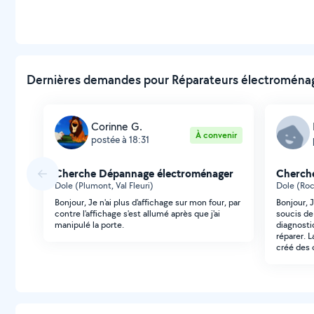
Dernières demandes pour Réparateurs électroménage
Corinne G.
À convenir
postée à 18:31
Cherche Dépannage électroménager
Cherch
Dole (Plumont, Val Fleuri)
Dole (Roc
Bonjour, Je n'ai plus d'affichage sur mon four, par
Bonjour, 
contre l'affichage s'est allumé après que j'ai
soucis de
manipulé la porte.
diagnosti
réparer. 
créé des 