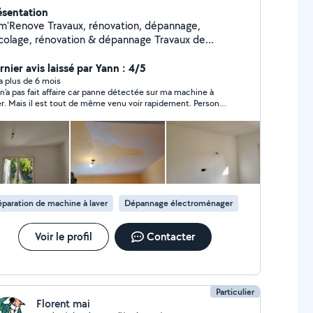
ésentation
e Travaux, rénovation, dépannage,
icolage, rénovation & dépannage Travaux de
timent et rénovation intérieure Peinture - murs,
afonds, façades Menuiserie- pose, réparation,
rnier avis laissé par Yann : 4/5
énagements Petites travaux de plomberie,
y a plus de 6 mois
n'a pas fait affaire car panne détectée sur ma machine à
en extérieur. Travail soigné et professionnel
er. Mais il est tout de même venu voir rapidement. Personne
is gratuit et rapide Intervention dans tout le jura et
eptive, gentille et il explique bien son intervention. Je garde
partements limitrophes
 coordonnées et je le recommande.
paration de machine à laver
Dépannage électroménager
Voir le profil
Contacter
Particulier
Florent mai