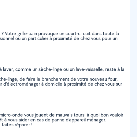
? Votre grille-pain provoque un court-circuit dans toute la
onnel ou un particulier à proximité de chez vous pour un
à laver, comme un sèche-linge ou un lave-vaisselle, reste à la
èche-linge, de faire le branchement de votre nouveau four,
eur d’électroménager à domicile à proximité de chez vous sur
r micro-onde vous jouent de mauvais tours, à quoi bon vouloir
prêt à vous aider en cas de panne d’appareil ménager.
faites réparer !