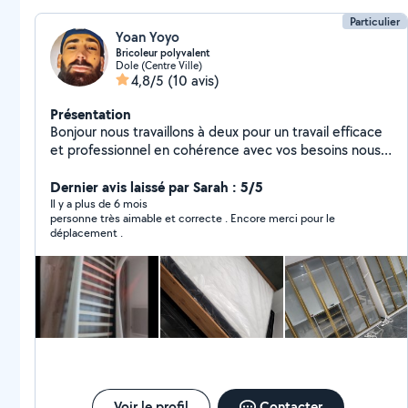
Particulier
Yoan Yoyo
Bricoleur polyvalent
Dole (Centre Ville)
4,8/5
(10 avis)
Présentation
Bonjour nous travaillons à deux pour un travail efficace
et professionnel en cohérence avec vos besoins nous
sommes disponible de 8h à 19h
Dernier avis laissé par Sarah : 5/5
Il y a plus de 6 mois
personne très aimable et correcte . Encore merci pour le
déplacement .
Voir le profil
Contacter