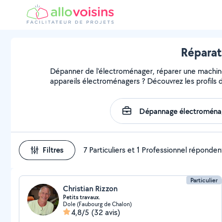
Réparat
Dépanner de l'électroménager, réparer une machine, 
appareils électroménagers ? Découvrez les profils d
Filtres
7 Particuliers et 1 Professionnel réponden
Particulier
Christian Rizzon
Petits travaux.
Dole (Faubourg de Chalon)
4,8/5
(32 avis)