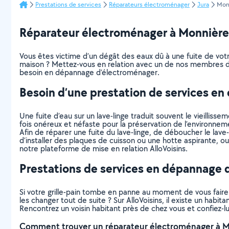
Prestations de services
Réparateurs électroménager
Jura
Mon
Réparateur électroménager à Monnières :
Vous êtes victime d’un dégât des eaux dû à une fuite de votre 
maison ? Mettez-vous en relation avec un de nos membres dis
besoin en dépannage d’électroménager.
Besoin d’une prestation de services e
Une fuite d’eau sur un lave-linge traduit souvent le vieillis
fois onéreux et néfaste pour la préservation de l’environnem
Afin de réparer une fuite du lave-linge, de déboucher le lave
d’installer des plaques de cuisson ou une hotte aspirante, o
notre plateforme de mise en relation AlloVoisins.
Prestations de services en dépannage 
Si votre grille-pain tombe en panne au moment de vous faire g
les changer tout de suite ? Sur AlloVoisins, il existe un hab
Rencontrez un voisin habitant près de chez vous et confiez-l
Comment trouver un réparateur électroménager à M