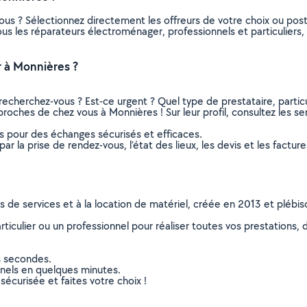
ous ? Sélectionnez directement les offreurs de votre choix ou po
 tous les réparateurs électroménager, professionnels et particulie
 à Monnières ?
recherchez-vous ? Est-ce urgent ? Quel type de prestataire, particu
roches de chez vous à Monnières ! Sur leur profil, consultez les se
ns pour des échanges sécurisés et efficaces.
r la prise de rendez-vous, l’état des lieux, les devis et les facture
ns de services et à la location de matériel, créée en 2013 et plébi
culier ou un professionnel pour réaliser toutes vos prestations, d
s secondes.
nnels en quelques minutes.
sécurisée et faites votre choix !