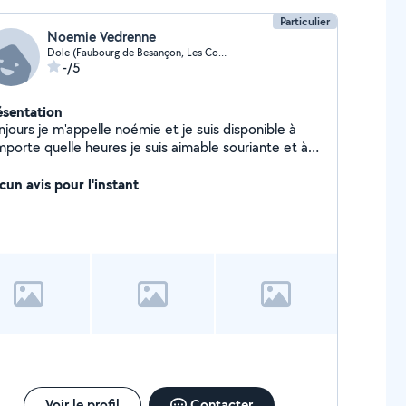
Particulier
Noemie Vedrenne
Dole (Faubourg de Besançon, Les Commards)
-/5
ésentation
jours je m'appelle noémie et je suis disponible à
mporte quelle heures je suis aimable souriante et à
écoute
cun avis pour l'instant
Voir le profil
Contacter