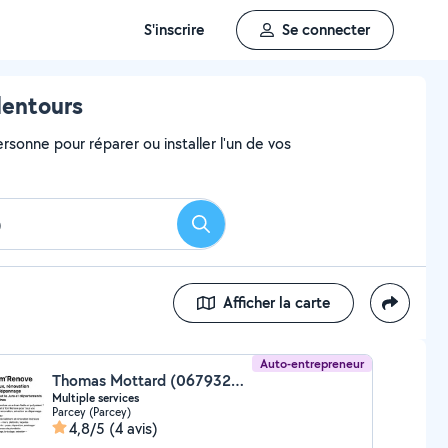
S'inscrire
Se connecter
lentours
rsonne pour réparer ou installer l'un de vos
Rechercher
Afficher la carte
Auto-entrepreneur
Thomas Mottard (0679323412)
Multiple services
Parcey (Parcey)
4,8/5
(4 avis)