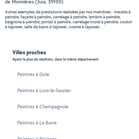
de Monnières (Jura, 39100)
Autres exemples de prestations réalisées par nos membres : meuble à
peindre, façade à peindre, carrelage à peindre, lambris à peindre,
baignoire à peindre, portail à peindre, carrelage mural à peindre, couloir
à tapisser, salle de bains à tapisser, cuisine à tapisser, ..
Villes proches
Ayant le plus de résultats, dans le même département
Peintres à Dole
Peintres à Lons-le-Saunier
Peintres à Champagnole
Peintres à La Barre
Peintres à Brainans