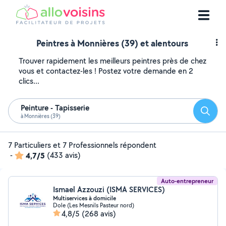
Peintres à Monnières (39) et alentours
Trouver rapidement les meilleurs peintres près de chez
vous et contactez-les ! Postez votre demande en 2
clics...
Peinture - Tapisserie
Reche
à Monnières (39)
7 Particuliers et 7 Professionnels répondent
-
4,7/5
(433 avis)
Auto-entrepreneur
Ismael Azzouzi (ISMA SERVICES)
Multiservices à domicile
Dole (Les Mesnils Pasteur nord)
4,8/5
(268 avis)