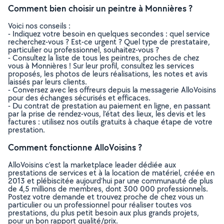
Comment bien choisir un peintre à Monnières ?
Voici nos conseils :
- Indiquez votre besoin en quelques secondes : quel service
recherchez-vous ? Est-ce urgent ? Quel type de prestataire,
particulier ou professionnel, souhaitez-vous ?
- Consultez la liste de tous les peintres, proches de chez
vous à Monnières ! Sur leur profil, consultez les services
proposés, les photos de leurs réalisations, les notes et avis
laissés par leurs clients.
- Conversez avec les offreurs depuis la messagerie AlloVoisins
pour des échanges sécurisés et efficaces.
- Du contrat de prestation au paiement en ligne, en passant
par la prise de rendez-vous, l’état des lieux, les devis et les
factures : utilisez nos outils gratuits à chaque étape de votre
prestation.
Comment fonctionne AlloVoisins ?
AlloVoisins c’est la marketplace leader dédiée aux
prestations de services et à la location de matériel, créée en
2013 et plébiscitée aujourd’hui par une communauté de plus
de 4,5 millions de membres, dont 300 000 professionnels.
Postez votre demande et trouvez proche de chez vous un
particulier ou un professionnel pour réaliser toutes vos
prestations, du plus petit besoin aux plus grands projets,
pour un bon rapport qualité/prix.