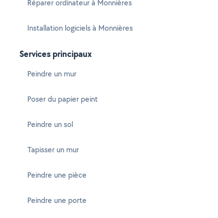
Réparer ordinateur à Monnières
Installation logiciels à Monnières
Services principaux
Peindre un mur
Poser du papier peint
Peindre un sol
Tapisser un mur
Peindre une pièce
Peindre une porte