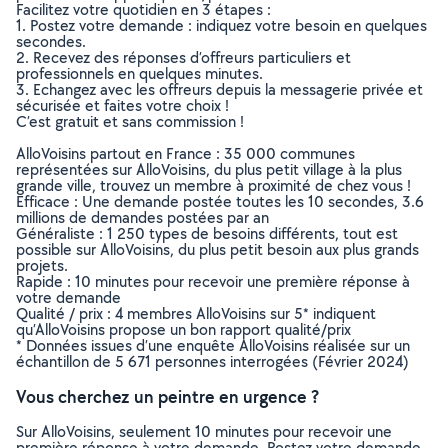
Facilitez votre quotidien en 3 étapes :
1. Postez votre demande : indiquez votre besoin en quelques
secondes.
2. Recevez des réponses d’offreurs particuliers et
professionnels en quelques minutes.
3. Echangez avec les offreurs depuis la messagerie privée et
sécurisée et faites votre choix !
C’est gratuit et sans commission !
AlloVoisins partout en France : 35 000 communes
représentées sur AlloVoisins, du plus petit village à la plus
grande ville, trouvez un membre à proximité de chez vous !
Efficace : Une demande postée toutes les 10 secondes, 3.6
millions de demandes postées par an
Généraliste : 1 250 types de besoins différents, tout est
possible sur AlloVoisins, du plus petit besoin aux plus grands
projets.
Rapide : 10 minutes pour recevoir une première réponse à
votre demande
Qualité / prix : 4 membres AlloVoisins sur 5* indiquent
qu’AlloVoisins propose un bon rapport qualité/prix
* Données issues d’une enquête AlloVoisins réalisée sur un
échantillon de 5 671 personnes interrogées (Février 2024)
Vous cherchez un peintre en urgence ?
Sur AlloVoisins, seulement 10 minutes pour recevoir une
première réponse à votre demande. Postez votre demande