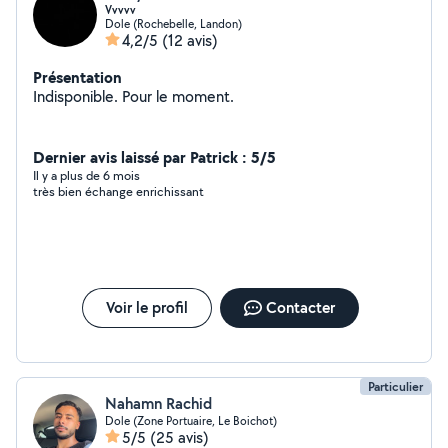
Vvvvv
Dole (Rochebelle, Landon)
4,2/5
(12 avis)
Présentation
Indisponible. Pour le moment.
Dernier avis laissé par Patrick : 5/5
Il y a plus de 6 mois
très bien échange enrichissant
Voir le profil
Contacter
Particulier
Nahamn Rachid
Dole (Zone Portuaire, Le Boichot)
5/5
(25 avis)