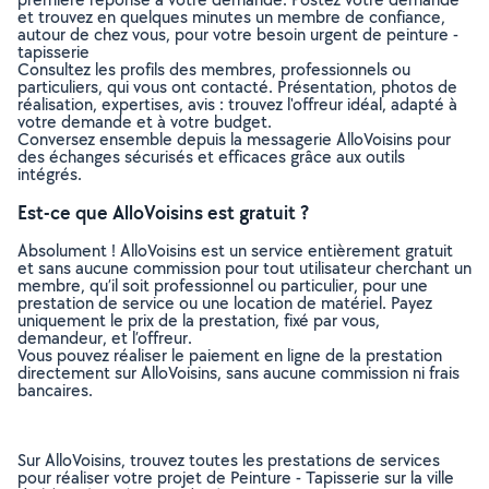
et trouvez en quelques minutes un membre de confiance,
autour de chez vous, pour votre besoin urgent de peinture -
tapisserie
Consultez les profils des membres, professionnels ou
particuliers, qui vous ont contacté. Présentation, photos de
réalisation, expertises, avis : trouvez l'offreur idéal, adapté à
votre demande et à votre budget.
Conversez ensemble depuis la messagerie AlloVoisins pour
des échanges sécurisés et efficaces grâce aux outils
intégrés.
Est-ce que AlloVoisins est gratuit ?
Absolument ! AlloVoisins est un service entièrement gratuit
et sans aucune commission pour tout utilisateur cherchant un
membre, qu’il soit professionnel ou particulier, pour une
prestation de service ou une location de matériel. Payez
uniquement le prix de la prestation, fixé par vous,
demandeur, et l’offreur.
Vous pouvez réaliser le paiement en ligne de la prestation
directement sur AlloVoisins, sans aucune commission ni frais
bancaires.
Sur AlloVoisins, trouvez toutes les prestations de services
pour réaliser votre projet de Peinture - Tapisserie sur la ville