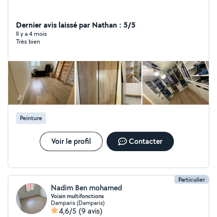
Dernier avis laissé par Nathan : 5/5
Il y a 4 mois
Très bien
Peinture
Voir le profil
Contacter
Particulier
Nadim Ben mohamed
Voisin multifonctions
Damparis (Damparis)
4,6/5
(9 avis)