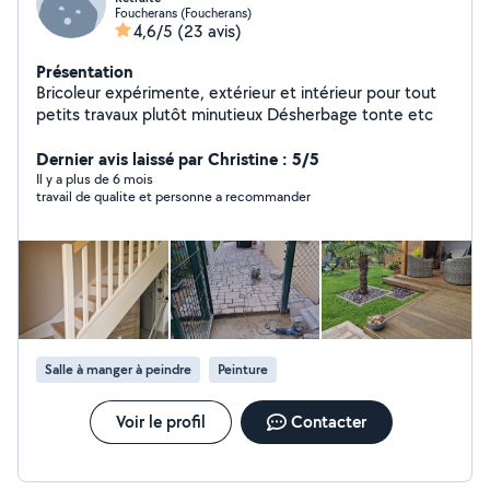
Foucherans (Foucherans)
4,6/5
(23 avis)
Présentation
Bricoleur expérimente, extérieur et intérieur pour tout
petits travaux plutôt minutieux Désherbage tonte etc
Dernier avis laissé par Christine : 5/5
Il y a plus de 6 mois
travail de qualite et personne a recommander
Salle à manger à peindre
Peinture
Voir le profil
Contacter