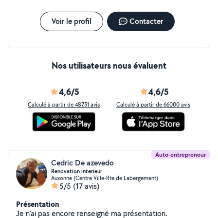
Voir le profil
Contacter
Nos utilisateurs nous évaluent
4,6/5
4,6/5
Calculé à partir de 48731 avis
Calculé à partir de 66000 avis
Auto-entrepreneur
Cedric De azevedo
Renovation interieur
Auxonne (Centre Ville-Rte de Labergement)
5/5
(17 avis)
Présentation
Je n'ai pas encore renseigné ma présentation.