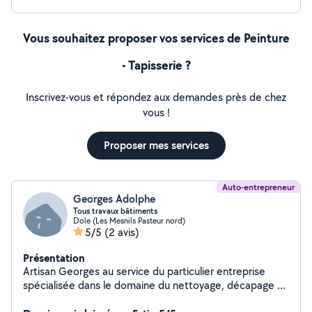
Vous souhaitez proposer vos services de Peinture
- Tapisserie ?
Inscrivez-vous et répondez aux demandes près de chez
vous !
Proposer mes services
Auto-entrepreneur
Georges Adolphe
Tous travaux bâtiments
Dole (Les Mesnils Pasteur nord)
5/5
(2 avis)
Présentation
Artisan Georges au service du particulier entreprise
spécialisée dans le domaine du nettoyage, décapage et
démoussage des bâtiments. Remise en peinture de