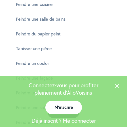
Peindre une cuisine
Peindre une salle de bains
Peindre du papier peint
Tapisser une pièce
Peindre un couloir
Peindre une façade
Connectez-vous pour profiter
pleinement d'AlloVoisins
Peindre un escalier
M'inscrire
Peindre une salle à manger
Carte
Déjà inscrit ? Me connecter
Peindre un meuble