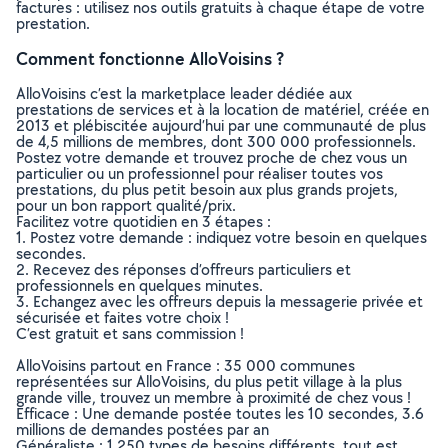
factures : utilisez nos outils gratuits à chaque étape de votre
prestation.
Comment fonctionne AlloVoisins ?
AlloVoisins c’est la marketplace leader dédiée aux
prestations de services et à la location de matériel, créée en
2013 et plébiscitée aujourd’hui par une communauté de plus
de 4,5 millions de membres, dont 300 000 professionnels.
Postez votre demande et trouvez proche de chez vous un
particulier ou un professionnel pour réaliser toutes vos
prestations, du plus petit besoin aux plus grands projets,
pour un bon rapport qualité/prix.
Facilitez votre quotidien en 3 étapes :
1. Postez votre demande : indiquez votre besoin en quelques
secondes.
2. Recevez des réponses d’offreurs particuliers et
professionnels en quelques minutes.
3. Echangez avec les offreurs depuis la messagerie privée et
sécurisée et faites votre choix !
C’est gratuit et sans commission !
AlloVoisins partout en France : 35 000 communes
représentées sur AlloVoisins, du plus petit village à la plus
grande ville, trouvez un membre à proximité de chez vous !
Efficace : Une demande postée toutes les 10 secondes, 3.6
millions de demandes postées par an
Généraliste : 1 250 types de besoins différents, tout est