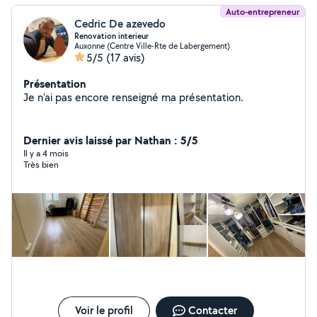
Auto-entrepreneur
Cedric De azevedo
Renovation interieur
Auxonne (Centre Ville-Rte de Labergement)
5/5
(17 avis)
Présentation
Je n'ai pas encore renseigné ma présentation.
Dernier avis laissé par Nathan : 5/5
Il y a 4 mois
Très bien
Voir le profil
Contacter