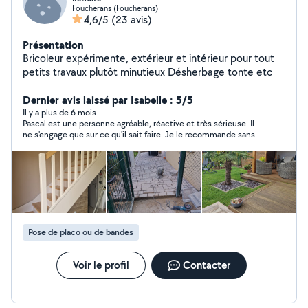
Foucherans (Foucherans)
4,6/5
(23 avis)
Présentation
Bricoleur expérimente, extérieur et intérieur pour tout
petits travaux plutôt minutieux Désherbage tonte etc
Dernier avis laissé par Isabelle : 5/5
Il y a plus de 6 mois
Pascal est une personne agréable, réactive et très sérieuse. Il
ne s'engage que sur ce qu'il sait faire. Je le recommande sans
soucis.
Pose de placo ou de bandes
Voir le profil
Contacter