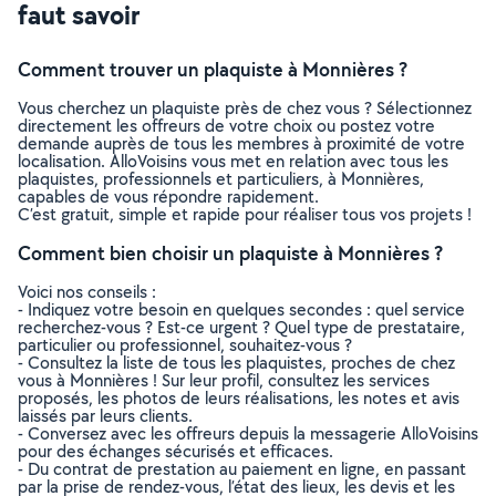
faut savoir
Comment trouver un plaquiste à Monnières ?
Vous cherchez un plaquiste près de chez vous ? Sélectionnez
directement les offreurs de votre choix ou postez votre
demande auprès de tous les membres à proximité de votre
localisation. AlloVoisins vous met en relation avec tous les
plaquistes, professionnels et particuliers, à Monnières,
capables de vous répondre rapidement.
C’est gratuit, simple et rapide pour réaliser tous vos projets !
Comment bien choisir un plaquiste à Monnières ?
Voici nos conseils :
- Indiquez votre besoin en quelques secondes : quel service
recherchez-vous ? Est-ce urgent ? Quel type de prestataire,
particulier ou professionnel, souhaitez-vous ?
- Consultez la liste de tous les plaquistes, proches de chez
vous à Monnières ! Sur leur profil, consultez les services
proposés, les photos de leurs réalisations, les notes et avis
laissés par leurs clients.
- Conversez avec les offreurs depuis la messagerie AlloVoisins
pour des échanges sécurisés et efficaces.
- Du contrat de prestation au paiement en ligne, en passant
par la prise de rendez-vous, l’état des lieux, les devis et les