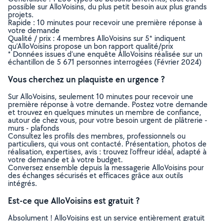
possible sur AlloVoisins, du plus petit besoin aux plus grands
projets.
Rapide : 10 minutes pour recevoir une première réponse à
votre demande
Qualité / prix : 4 membres AlloVoisins sur 5* indiquent
qu’AlloVoisins propose un bon rapport qualité/prix
* Données issues d’une enquête AlloVoisins réalisée sur un
échantillon de 5 671 personnes interrogées (Février 2024)
Vous cherchez un plaquiste en urgence ?
Sur AlloVoisins, seulement 10 minutes pour recevoir une
première réponse à votre demande. Postez votre demande
et trouvez en quelques minutes un membre de confiance,
autour de chez vous, pour votre besoin urgent de plâtrerie -
murs - plafonds
Consultez les profils des membres, professionnels ou
particuliers, qui vous ont contacté. Présentation, photos de
réalisation, expertises, avis : trouvez l'offreur idéal, adapté à
votre demande et à votre budget.
Conversez ensemble depuis la messagerie AlloVoisins pour
des échanges sécurisés et efficaces grâce aux outils
intégrés.
Est-ce que AlloVoisins est gratuit ?
Absolument ! AlloVoisins est un service entièrement gratuit