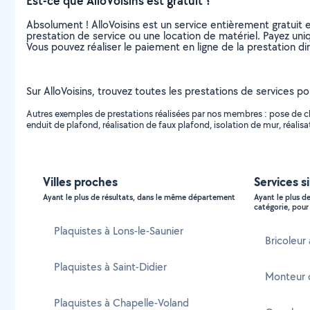
Est-ce que AlloVoisins est gratuit ?
Absolument ! AlloVoisins est un service entièrement gratuit 
prestation de service ou une location de matériel. Payez uniq
Vous pouvez réaliser le paiement en ligne de la prestation di
Sur AlloVoisins, trouvez toutes les prestations de services pou
Autres exemples de prestations réalisées par nos membres : pose de clo
enduit de plafond, réalisation de faux plafond, isolation de mur, réali
Villes proches
Services s
Ayant le plus de résultats, dans le même département
Ayant le plus d
catégorie, pour 
Plaquistes à Lons-le-Saunier
Bricoleur
Plaquistes à Saint-Didier
Monteur 
Plaquistes à Chapelle-Voland