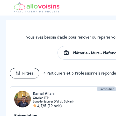
Vous avez besoin d'aide pour rénover ou réparer vo
Filtres
4 Particuliers et 3 Professionnels répond
Particulier
Kamal Allani
Ouvrier BTP
Lons-le-Saunier (Val du Solvan)
4,7/5
(12 avis)
Présentation