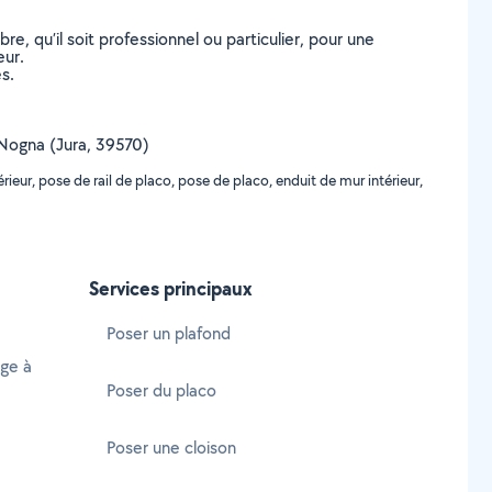
, qu’il soit professionnel ou particulier, pour une
eur.
s.
e Nogna (Jura, 39570)
eur, pose de rail de placo, pose de placo, enduit de mur intérieur,
Services principaux
Poser un plafond
age à
Poser du placo
Poser une cloison