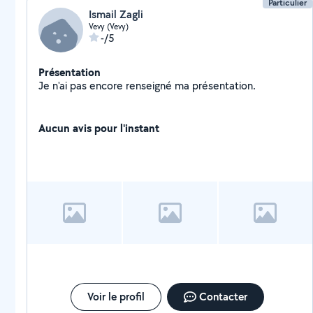
Particulier
Ismail Zagli
Vevy (Vevy)
-/5
Présentation
Je n'ai pas encore renseigné ma présentation.
Aucun avis pour l'instant
Voir le profil
Contacter