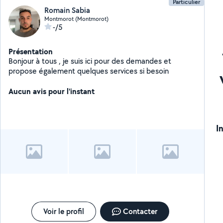
Particulier
Romain Sabia
Montmorot (Montmorot)
-/5
Présentation
Bonjour à tous , je suis ici pour des demandes et
propose également quelques services si besoin
Aucun avis pour l'instant
I
Voir le profil
Contacter