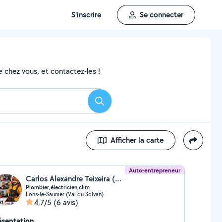
S'inscrire
Se connecter
 chez vous, et contactez-les !
Rechercher
Afficher la carte
Auto-entrepreneur
Carlos Alexandre Teixeira (RENOV' TOUT & TECHNIC CLIM)
Plombier,électricien,clim
Lons-le-Saunier (Val du Solvan)
4,7/5
(6 avis)
ésentation