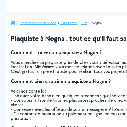
Prestations de services
Plaquistes
Jura
Nogna
Plaquiste à Nogna : tout ce qu’il faut sa
Comment trouver un plaquiste à Nogna ?
Vous cherchez un plaquiste près de chez vous ? Sélectionne
localisation. AlloVoisins vous met en relation avec tous les 
C’est gratuit, simple et rapide pour réaliser tous vos projets !
Comment bien choisir un plaquiste à Nogna ?
Voici nos conseils :
- Indiquez votre besoin en quelques secondes : quel service 
- Consultez la liste de tous les plaquistes, proches de chez vo
clients.
- Conversez avec les offreurs depuis la messagerie AlloVoisi
- Du contrat de prestation au paiement en ligne, en passant pa
prestation.