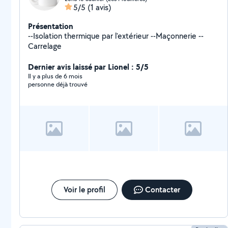
5/5
(1 avis)
Présentation
--Isolation thermique par l'extérieur --Maçonnerie --
Carrelage
Dernier avis laissé par Lionel : 5/5
Il y a plus de 6 mois
personne déjà trouvé
Voir le profil
Contacter