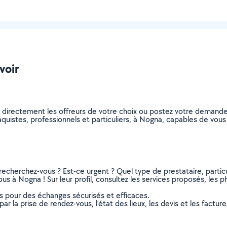
voir
z directement les offreurs de votre choix ou postez votre demand
plaquistes, professionnels et particuliers, à Nogna, capables de vo
recherchez-vous ? Est-ce urgent ? Quel type de prestataire, particu
us à Nogna ! Sur leur profil, consultez les services proposés, les ph
ns pour des échanges sécurisés et efficaces.
r la prise de rendez-vous, l’état des lieux, les devis et les facture