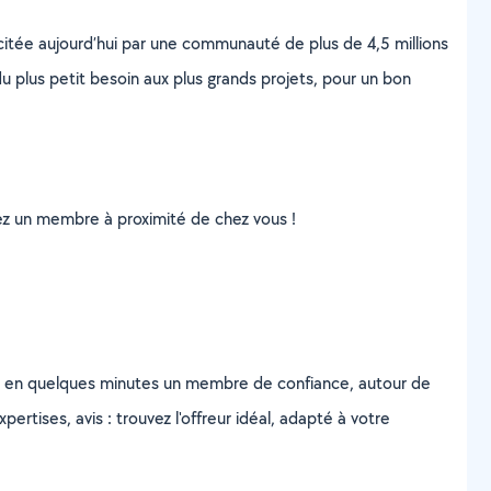
scitée aujourd’hui par une communauté de plus de 4,5 millions
u plus petit besoin aux plus grands projets, pour un bon
uvez un membre à proximité de chez vous !
z en quelques minutes un membre de confiance, autour de
ertises, avis : trouvez l'offreur idéal, adapté à votre