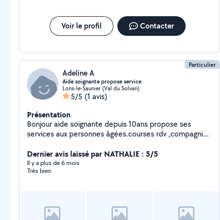
Voir le profil
Contacter
Particulier
Adeline A
Aide soignante propose service
Lons-le-Saunier (Val du Solvan)
5/5
(1 avis)
Présentation
Bonjour aide soignante depuis 10ans propose ses
services aux personnes âgées.courses rdv ,compagnies
.soins nursing possible.
Dernier avis laissé par NATHALIE : 5/5
Il y a plus de 6 mois
Très bien