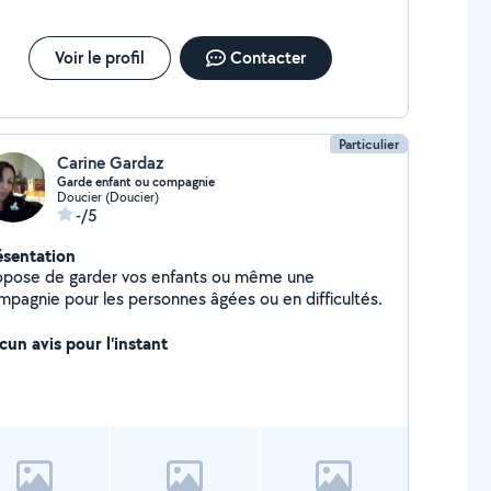
Voir le profil
Contacter
Particulier
Carine Gardaz
Garde enfant ou compagnie
Doucier (Doucier)
-/5
ésentation
opose de garder vos enfants ou même une
mpagnie pour les personnes âgées ou en difficultés.
cun avis pour l'instant