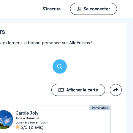
S'inscrire
Se connecter
rs
pidement la bonne personne sur AlloVoisins !
Rechercher
Afficher la carte
Particulier
Carole Joly
Aide à domicile
Lons-le-Saunier (Sud)
5/5
(2 avis)