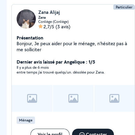
Particulier
Zana Alijaj
Zana
Conliège (Conliège)
2,7/5
(3 avis)
Présentation
Bonjour, Je peux aider pour le ménage, n'hésitez pas à
me solliciter
Dernier avis laissé par Angelique : 1/5
Il y a plus de 6 mois
entre temps j'ai trouvé quelqu'un. désolée pour Zana.
Ménage
Voir le profil
Contacter