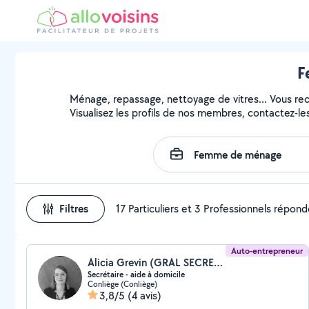
F
Ménage, repassage, nettoyage de vitres... Vous r
Visualisez les profils de nos membres, contactez-les 
Filtres
17 Particuliers et 3 Professionnels répon
Auto-entrepreneur
Alicia Grevin (GRAL SECRETARIAT)
Secrétaire - aide à domicile
Conliège (Conliège)
3,8/5
(4 avis)