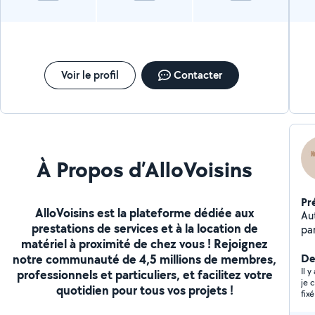
Voir le profil
Contacter
À Propos d’AlloVoisins
Pr
AlloVoisins est la plateforme dédiée aux
Au
prestations de services et à la location de
par
matériel à proximité de chez vous ! Rejoignez
notre communauté de 4,5 millions de membres,
Der
Il 
professionnels et particuliers, et facilitez votre
je 
quotidien pour tous vos projets !
fix