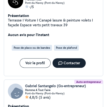
Pont-du-Navoy (Pont-du-Navoy)
-/5
Présentation
Terrasse I Voiture I Canapé lasure & peinture volets I
façade Espace verts petit travaux 39
Aucun avis pour l'instant
Pose de placo ou de bandes
Pose de plafond
Voir le profil
Contacter
Auto-entrepreneur
Gabriel Santangelo (Gs-entrepreneur)
Homme A Tout Faire
Pont-du-Navoy (Pont-du-Navoy)
4,8/5
(5 avis)
Présentation