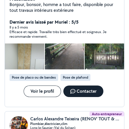
Bonjour, bonsoir, homme a tout faire, disponible pour
tout travaux intérieurs extérieure
Dernier avis laissé par Muriel : 5/5
Il y a 5 mois
Efficace et rapide. Travaille très bien effectué et soigneux. Je
recommande vivement.
Pose de placo ou de bandes
Pose de plafond
Voir le profil
Contacter
Auto-entrepreneur
Carlos Alexandre Teixeira (RENOV' TOUT & TECHNIC CLIM)
Plombier,électricien,clim
Lons-le-Saunier (Val du Solvan)