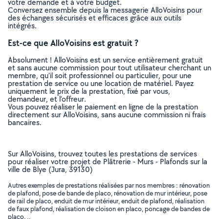
votre demande et à votre budget.
Conversez ensemble depuis la messagerie AlloVoisins pour
des échanges sécurisés et efficaces grâce aux outils
intégrés.
Est-ce que AlloVoisins est gratuit ?
Absolument ! AlloVoisins est un service entièrement gratuit
et sans aucune commission pour tout utilisateur cherchant un
membre, qu’il soit professionnel ou particulier, pour une
prestation de service ou une location de matériel. Payez
uniquement le prix de la prestation, fixé par vous,
demandeur, et l’offreur.
Vous pouvez réaliser le paiement en ligne de la prestation
directement sur AlloVoisins, sans aucune commission ni frais
bancaires.
Sur AlloVoisins, trouvez toutes les prestations de services
pour réaliser votre projet de Plâtrerie - Murs - Plafonds sur la
ville de Blye (Jura, 39130)
Autres exemples de prestations réalisées par nos membres : rénovation
de plafond, pose de bande de placo, rénovation de mur intérieur, pose
de rail de placo, enduit de mur intérieur, enduit de plafond, réalisation
de faux plafond, réalisation de cloison en placo, poncage de bandes de
placo, ..