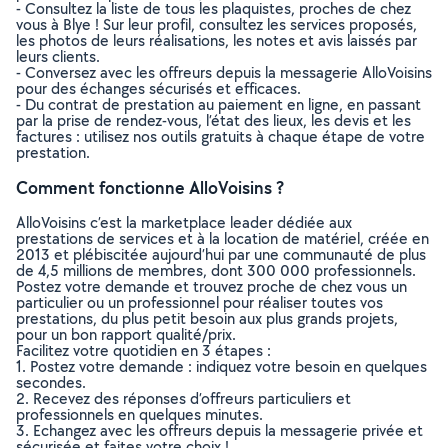
- Consultez la liste de tous les plaquistes, proches de chez
vous à Blye ! Sur leur profil, consultez les services proposés,
les photos de leurs réalisations, les notes et avis laissés par
leurs clients.
- Conversez avec les offreurs depuis la messagerie AlloVoisins
pour des échanges sécurisés et efficaces.
- Du contrat de prestation au paiement en ligne, en passant
par la prise de rendez-vous, l’état des lieux, les devis et les
factures : utilisez nos outils gratuits à chaque étape de votre
prestation.
Comment fonctionne AlloVoisins ?
AlloVoisins c’est la marketplace leader dédiée aux
prestations de services et à la location de matériel, créée en
2013 et plébiscitée aujourd’hui par une communauté de plus
de 4,5 millions de membres, dont 300 000 professionnels.
Postez votre demande et trouvez proche de chez vous un
particulier ou un professionnel pour réaliser toutes vos
prestations, du plus petit besoin aux plus grands projets,
pour un bon rapport qualité/prix.
Facilitez votre quotidien en 3 étapes :
1. Postez votre demande : indiquez votre besoin en quelques
secondes.
2. Recevez des réponses d’offreurs particuliers et
professionnels en quelques minutes.
3. Echangez avec les offreurs depuis la messagerie privée et
sécurisée et faites votre choix !