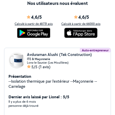
Nos utilisateurs nous évaluent
4,6/5
4,6/5
Calculé à partir de 48731 avis
Calculé à partir de 66000 avis
Auto-entrepreneur
Avduraman Alushi (Tek Construction)
ITE & Maçonnerie
Lons-le-Saunier (Les Mouillères)
5/5
(1 avis)
Présentation
--Isolation thermique par l'extérieur --Maçonnerie --
Carrelage
Dernier avis laissé par Lionel : 5/5
Il y a plus de 6 mois
personne déjà trouvé