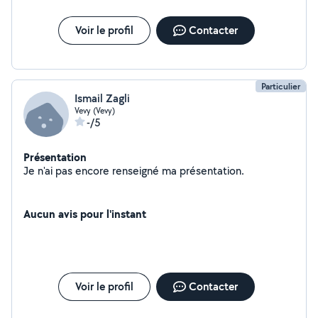
Voir le profil
Contacter
Particulier
Ismail Zagli
Vevy (Vevy)
-/5
Présentation
Je n'ai pas encore renseigné ma présentation.
Aucun avis pour l'instant
Voir le profil
Contacter