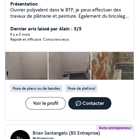
Présentation
Ouvrier polyvalent dans le BTP, je peux effectuer des
travaux de plâtrerie et peinture. Également du bricolage
comme l'installation ou le montage de meubles.
Dernier avis laissé par Alain : 5/5
Il y a 2 mois
Rapide et efficace. Consciencieux.
Pose de placo ou de bandes
Pose de plafond
Voir le profil
Contacter
Auto-entrepreneur
Brian Santangelo (BS Entreprise)
Multiservices