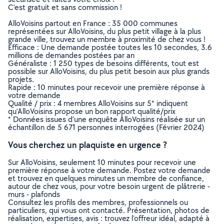
C’est gratuit et sans commission !
AlloVoisins partout en France : 35 000 communes
représentées sur AlloVoisins, du plus petit village à la plus
grande ville, trouvez un membre à proximité de chez vous !
Efficace : Une demande postée toutes les 10 secondes, 3.6
millions de demandes postées par an
Généraliste : 1 250 types de besoins différents, tout est
possible sur AlloVoisins, du plus petit besoin aux plus grands
projets.
Rapide : 10 minutes pour recevoir une première réponse à
votre demande
Qualité / prix : 4 membres AlloVoisins sur 5* indiquent
qu’AlloVoisins propose un bon rapport qualité/prix
* Données issues d’une enquête AlloVoisins réalisée sur un
échantillon de 5 671 personnes interrogées (Février 2024)
Vous cherchez un plaquiste en urgence ?
Sur AlloVoisins, seulement 10 minutes pour recevoir une
première réponse à votre demande. Postez votre demande
et trouvez en quelques minutes un membre de confiance,
autour de chez vous, pour votre besoin urgent de plâtrerie -
murs - plafonds
Consultez les profils des membres, professionnels ou
particuliers, qui vous ont contacté. Présentation, photos de
réalisation, expertises, avis : trouvez l'offreur idéal, adapté à