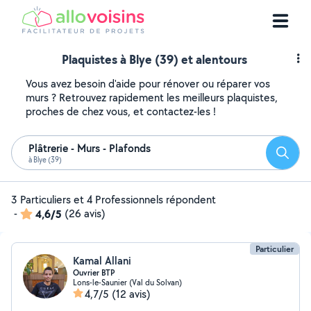
Plaquistes à Blye (39) et alentours
Vous avez besoin d'aide pour rénover ou réparer vos
murs ? Retrouvez rapidement les meilleurs plaquistes,
proches de chez vous, et contactez-les !
Plâtrerie - Murs - Plafonds
Reche
à Blye (39)
3 Particuliers et 4 Professionnels répondent
-
4,6/5
(26 avis)
Particulier
Kamal Allani
Ouvrier BTP
Lons-le-Saunier (Val du Solvan)
4,7/5
(12 avis)