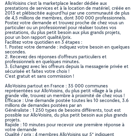
AlloVoisins c’est la marketplace leader dédiée aux
prestations de services et à la location de matériel, créée en
2013 et plébiscitée aujourd’hui par une communauté de plus
de 4,5 millions de membres, dont 300 000 professionnels.
Postez votre demande et trouvez proche de chez vous un
particulier ou un professionnel pour réaliser toutes vos
prestations, du plus petit besoin aux plus grands projets,
pour un bon rapport qualité/prix.
Facilitez votre quotidien en 3 étapes :
1. Postez votre demande : indiquez votre besoin en quelques
secondes.
2. Recevez des réponses d’offreurs particuliers et
professionnels en quelques minutes.
3. Echangez avec les offreurs depuis la messagerie privée et
sécurisée et faites votre choix !
C’est gratuit et sans commission !
AlloVoisins partout en France : 35 000 communes
représentées sur AlloVoisins, du plus petit village à la plus
grande ville, trouvez un membre à proximité de chez vous !
Efficace : Une demande postée toutes les 10 secondes, 3.6
millions de demandes postées par an
Généraliste : 1 250 types de besoins différents, tout est
possible sur AlloVoisins, du plus petit besoin aux plus grands
projets.
Rapide : 10 minutes pour recevoir une première réponse à
votre demande
Qualité / prix : 4 membres AlloVoisins sur 5* indiquent