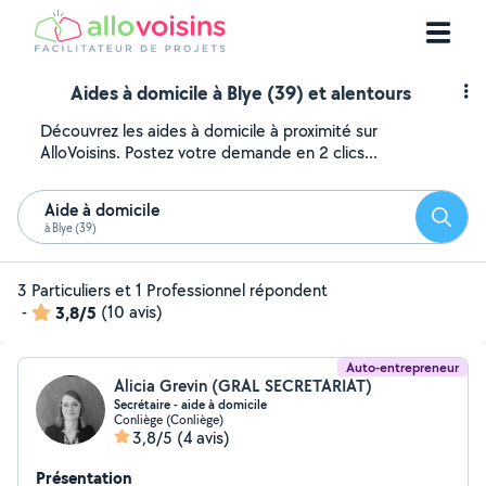
Aides à domicile à Blye (39) et alentours
Découvrez les aides à domicile à proximité sur
AlloVoisins. Postez votre demande en 2 clics...
Aide à domicile
Reche
à Blye (39)
3 Particuliers et 1 Professionnel répondent
-
3,8/5
(10 avis)
Auto-entrepreneur
Alicia Grevin (GRAL SECRETARIAT)
Secrétaire - aide à domicile
Conliège (Conliège)
3,8/5
(4 avis)
Présentation