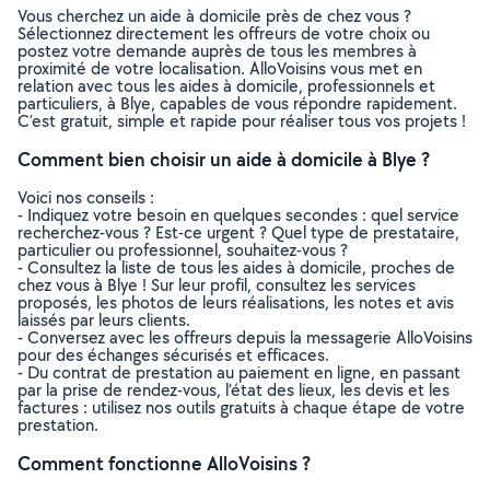
Vous cherchez un aide à domicile près de chez vous ?
Sélectionnez directement les offreurs de votre choix ou
postez votre demande auprès de tous les membres à
proximité de votre localisation. AlloVoisins vous met en
relation avec tous les aides à domicile, professionnels et
particuliers, à Blye, capables de vous répondre rapidement.
C’est gratuit, simple et rapide pour réaliser tous vos projets !
Comment bien choisir un aide à domicile à Blye ?
Voici nos conseils :
- Indiquez votre besoin en quelques secondes : quel service
recherchez-vous ? Est-ce urgent ? Quel type de prestataire,
particulier ou professionnel, souhaitez-vous ?
- Consultez la liste de tous les aides à domicile, proches de
chez vous à Blye ! Sur leur profil, consultez les services
proposés, les photos de leurs réalisations, les notes et avis
laissés par leurs clients.
- Conversez avec les offreurs depuis la messagerie AlloVoisins
pour des échanges sécurisés et efficaces.
- Du contrat de prestation au paiement en ligne, en passant
par la prise de rendez-vous, l’état des lieux, les devis et les
factures : utilisez nos outils gratuits à chaque étape de votre
prestation.
Comment fonctionne AlloVoisins ?