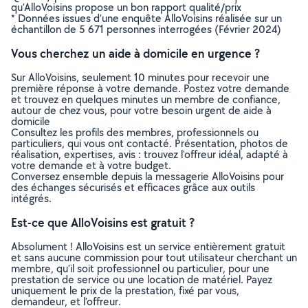
qu’AlloVoisins propose un bon rapport qualité/prix
* Données issues d’une enquête AlloVoisins réalisée sur un
échantillon de 5 671 personnes interrogées (Février 2024)
Vous cherchez un aide à domicile en urgence ?
Sur AlloVoisins, seulement 10 minutes pour recevoir une
première réponse à votre demande. Postez votre demande
et trouvez en quelques minutes un membre de confiance,
autour de chez vous, pour votre besoin urgent de aide à
domicile
Consultez les profils des membres, professionnels ou
particuliers, qui vous ont contacté. Présentation, photos de
réalisation, expertises, avis : trouvez l'offreur idéal, adapté à
votre demande et à votre budget.
Conversez ensemble depuis la messagerie AlloVoisins pour
des échanges sécurisés et efficaces grâce aux outils
intégrés.
Est-ce que AlloVoisins est gratuit ?
Absolument ! AlloVoisins est un service entièrement gratuit
et sans aucune commission pour tout utilisateur cherchant un
membre, qu’il soit professionnel ou particulier, pour une
prestation de service ou une location de matériel. Payez
uniquement le prix de la prestation, fixé par vous,
demandeur, et l’offreur.