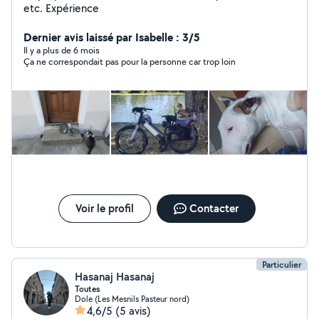
etc. Expérience
Dernier avis laissé par Isabelle : 3/5
Il y a plus de 6 mois
Ça ne correspondait pas pour la personne car trop loin
Voir le profil
Contacter
Particulier
Hasanaj Hasanaj
Toutes
Dole (Les Mesnils Pasteur nord)
4,6/5
(5 avis)