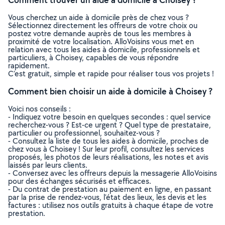
Vous cherchez un aide à domicile près de chez vous ?
Sélectionnez directement les offreurs de votre choix ou
postez votre demande auprès de tous les membres à
proximité de votre localisation. AlloVoisins vous met en
relation avec tous les aides à domicile, professionnels et
particuliers, à Choisey, capables de vous répondre
rapidement.
C’est gratuit, simple et rapide pour réaliser tous vos projets !
Comment bien choisir un aide à domicile à Choisey ?
Voici nos conseils :
- Indiquez votre besoin en quelques secondes : quel service
recherchez-vous ? Est-ce urgent ? Quel type de prestataire,
particulier ou professionnel, souhaitez-vous ?
- Consultez la liste de tous les aides à domicile, proches de
chez vous à Choisey ! Sur leur profil, consultez les services
proposés, les photos de leurs réalisations, les notes et avis
laissés par leurs clients.
- Conversez avec les offreurs depuis la messagerie AlloVoisins
pour des échanges sécurisés et efficaces.
- Du contrat de prestation au paiement en ligne, en passant
par la prise de rendez-vous, l’état des lieux, les devis et les
factures : utilisez nos outils gratuits à chaque étape de votre
prestation.