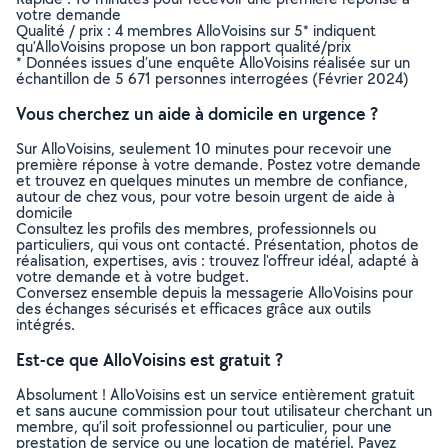
votre demande
Qualité / prix : 4 membres AlloVoisins sur 5* indiquent
qu’AlloVoisins propose un bon rapport qualité/prix
* Données issues d’une enquête AlloVoisins réalisée sur un
échantillon de 5 671 personnes interrogées (Février 2024)
Vous cherchez un aide à domicile en urgence ?
Sur AlloVoisins, seulement 10 minutes pour recevoir une
première réponse à votre demande. Postez votre demande
et trouvez en quelques minutes un membre de confiance,
autour de chez vous, pour votre besoin urgent de aide à
domicile
Consultez les profils des membres, professionnels ou
particuliers, qui vous ont contacté. Présentation, photos de
réalisation, expertises, avis : trouvez l'offreur idéal, adapté à
votre demande et à votre budget.
Conversez ensemble depuis la messagerie AlloVoisins pour
des échanges sécurisés et efficaces grâce aux outils
intégrés.
Est-ce que AlloVoisins est gratuit ?
Absolument ! AlloVoisins est un service entièrement gratuit
et sans aucune commission pour tout utilisateur cherchant un
membre, qu’il soit professionnel ou particulier, pour une
prestation de service ou une location de matériel. Payez