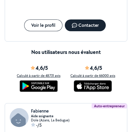
castré de 5 ans très sociable
Voir le profil
Contacter
Nos utilisateurs nous évaluent
4,6/5
4,6/5
Calculé à partir de 48731 avis
Calculé à partir de 66000 avis
Auto-entrepreneur
Fabienne
Aide soignante
Dole (Azans, La Bedugue)
-/5