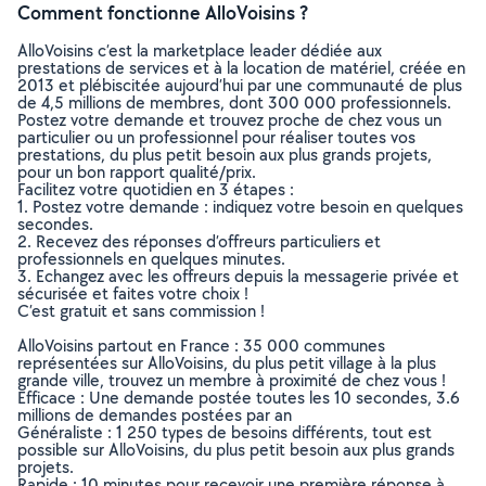
Comment fonctionne AlloVoisins ?
AlloVoisins c’est la marketplace leader dédiée aux
prestations de services et à la location de matériel, créée en
2013 et plébiscitée aujourd’hui par une communauté de plus
de 4,5 millions de membres, dont 300 000 professionnels.
Postez votre demande et trouvez proche de chez vous un
particulier ou un professionnel pour réaliser toutes vos
prestations, du plus petit besoin aux plus grands projets,
pour un bon rapport qualité/prix.
Facilitez votre quotidien en 3 étapes :
1. Postez votre demande : indiquez votre besoin en quelques
secondes.
2. Recevez des réponses d’offreurs particuliers et
professionnels en quelques minutes.
3. Echangez avec les offreurs depuis la messagerie privée et
sécurisée et faites votre choix !
C’est gratuit et sans commission !
AlloVoisins partout en France : 35 000 communes
représentées sur AlloVoisins, du plus petit village à la plus
grande ville, trouvez un membre à proximité de chez vous !
Efficace : Une demande postée toutes les 10 secondes, 3.6
millions de demandes postées par an
Généraliste : 1 250 types de besoins différents, tout est
possible sur AlloVoisins, du plus petit besoin aux plus grands
projets.
Rapide : 10 minutes pour recevoir une première réponse à