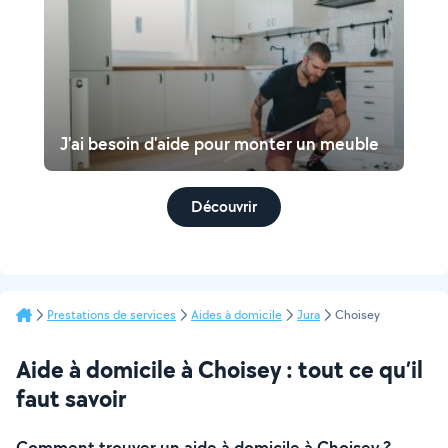
J'ai besoin d'aide pour monter un meuble
Découvrir
Prestations de services
Aides à domicile
Jura
Choisey
Aide à domicile à Choisey : tout ce qu’il
faut savoir
Comment trouver un aide à domicile à Choisey ?