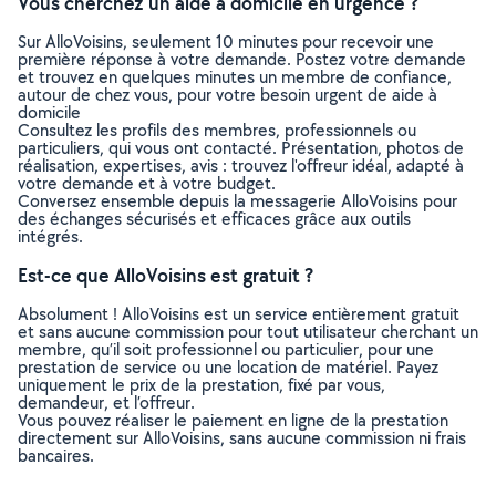
Vous cherchez un aide à domicile en urgence ?
Sur AlloVoisins, seulement 10 minutes pour recevoir une
première réponse à votre demande. Postez votre demande
et trouvez en quelques minutes un membre de confiance,
autour de chez vous, pour votre besoin urgent de aide à
domicile
Consultez les profils des membres, professionnels ou
particuliers, qui vous ont contacté. Présentation, photos de
réalisation, expertises, avis : trouvez l'offreur idéal, adapté à
votre demande et à votre budget.
Conversez ensemble depuis la messagerie AlloVoisins pour
des échanges sécurisés et efficaces grâce aux outils
intégrés.
Est-ce que AlloVoisins est gratuit ?
Absolument ! AlloVoisins est un service entièrement gratuit
et sans aucune commission pour tout utilisateur cherchant un
membre, qu’il soit professionnel ou particulier, pour une
prestation de service ou une location de matériel. Payez
uniquement le prix de la prestation, fixé par vous,
demandeur, et l’offreur.
Vous pouvez réaliser le paiement en ligne de la prestation
directement sur AlloVoisins, sans aucune commission ni frais
bancaires.