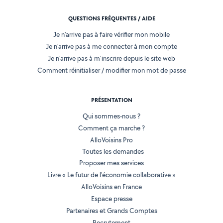
QUESTIONS FRÉQUENTES / AIDE
Je n'arrive pas à faire vérifier mon mobile
Je n'arrive pas à me connecter à mon compte
Je n'arrive pas à m'inscrire depuis le site web
Comment réinitialiser / modifier mon mot de passe
PRÉSENTATION
Qui sommes-nous ?
Comment ça marche ?
AlloVoisins Pro
Toutes les demandes
Proposer mes services
Livre « Le futur de l'économie collaborative »
AlloVoisins en France
Espace presse
Partenaires et Grands Comptes
Recrutement