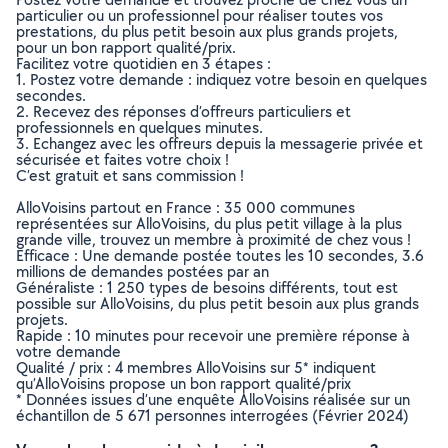
particulier ou un professionnel pour réaliser toutes vos
prestations, du plus petit besoin aux plus grands projets,
pour un bon rapport qualité/prix.
Facilitez votre quotidien en 3 étapes :
1. Postez votre demande : indiquez votre besoin en quelques
secondes.
2. Recevez des réponses d’offreurs particuliers et
professionnels en quelques minutes.
3. Echangez avec les offreurs depuis la messagerie privée et
sécurisée et faites votre choix !
C’est gratuit et sans commission !
AlloVoisins partout en France : 35 000 communes
représentées sur AlloVoisins, du plus petit village à la plus
grande ville, trouvez un membre à proximité de chez vous !
Efficace : Une demande postée toutes les 10 secondes, 3.6
millions de demandes postées par an
Généraliste : 1 250 types de besoins différents, tout est
possible sur AlloVoisins, du plus petit besoin aux plus grands
projets.
Rapide : 10 minutes pour recevoir une première réponse à
votre demande
Qualité / prix : 4 membres AlloVoisins sur 5* indiquent
qu’AlloVoisins propose un bon rapport qualité/prix
* Données issues d’une enquête AlloVoisins réalisée sur un
échantillon de 5 671 personnes interrogées (Février 2024)