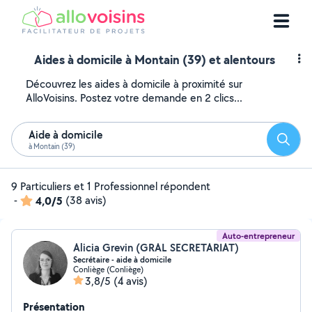
Aides à domicile à Montain (39) et alentours
Découvrez les aides à domicile à proximité sur
AlloVoisins. Postez votre demande en 2 clics...
Aide à domicile
Reche
à Montain (39)
9 Particuliers et 1 Professionnel répondent
-
4,0/5
(38 avis)
Auto-entrepreneur
Alicia Grevin (GRAL SECRETARIAT)
Secrétaire - aide à domicile
Conliège (Conliège)
3,8/5
(4 avis)
Présentation