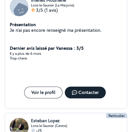
Imenes Moumene
Lons-le-Saunier (La Marjorie)
3/5
(1 avis)
Présentation
Je n'ai pas encore renseigné ma présentation.
Dernier avis laissé par Vanessa : 3/5
Il y a plus de 6 mois
Trop chere
Voir le profil
Contacter
Particulier
Esteban Lopez
Lons-le-Saunier (Centre)
-/5