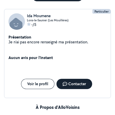
Particulier
Ida Moumene
Lons-le-Saunier (Les Mouillères)
-/5
Présentation
Je n'ai pas encore renseigné ma présentation.
Aucun avis pour l'instant
Voir le profil
Contacter
À Propos d’AlloVoisins