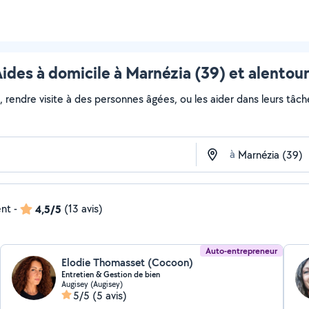
ides à domicile à Marnézia (39) et alentou
, rendre visite à des personnes âgées, ou les aider dans leurs tâc
à
ent
-
4,5/5
(13 avis)
Auto-entrepreneur
Elodie Thomasset (Cocoon)
Entretien & Gestion de bien
Augisey (Augisey)
5/5
(5 avis)