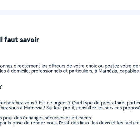
l faut savoir
tionnez directement les offreurs de votre choix ou postez votre 
aides à domicile, professionnels et particuliers, à Marnézia, capab
?
recherchez-vous ? Est-ce urgent ? Quel type de prestataire, particu
hez vous à Marnézia ! Sur leur profil, consultez les services proposés
ns pour des échanges sécurisés et efficaces.
r la prise de rendez-vous, l’état des lieux, les devis et les facture