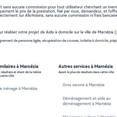
et sans aucune commission pour tout utilisateur cherchant un membre
uement le prix de la prestation, fixé par vous, demandeur, et l’offr
rectement sur AlloVoisins, sans aucune commission ni frais bancaire
ur réaliser votre projet de Aide à domicile sur la ville de Marnézia 
ement de personne âgée, récupération de courses, toilette à domicile, prépa
imilaires à Marnézia
Autres services à Marnézia
e résultats et étant de la même
Ayant le plus de résultats dans cette ville
cette ville
Gros oeuvre à Marnézia
 ménage à Marnézia
Déménagement et aide au
déménagement à Marnézia