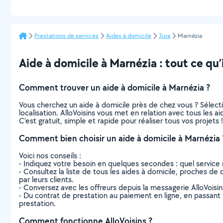
Prestations de services
Aides à domicile
Jura
Marnézia
Aide à domicile à Marnézia : tout ce qu’i
Comment trouver un aide à domicile à Marnézia ?
Vous cherchez un aide à domicile près de chez vous ? Sélec
localisation. AlloVoisins vous met en relation avec tous les 
C’est gratuit, simple et rapide pour réaliser tous vos projets !
Comment bien choisir un aide à domicile à Marnézia 
Voici nos conseils :
- Indiquez votre besoin en quelques secondes : quel service 
- Consultez la liste de tous les aides à domicile, proches de c
par leurs clients.
- Conversez avec les offreurs depuis la messagerie AlloVoisi
- Du contrat de prestation au paiement en ligne, en passant pa
prestation.
Comment fonctionne AlloVoisins ?