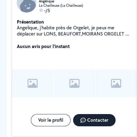
Angélique
La Chailleuse (La Chailleuse)
-/5
Présentation
Angelique, j'habite près de Orgelet, je peux me
déplacer sur LONS, BEAUFORT,MOIRANS ORGELET ...
Aucun avis pour l'instant
Voir le profil
Contacter