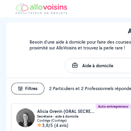
A
Besoin d'une aide à domicile pour faire des courses
proximité sur AlloVoisins et trouvez la perle rare !
Filtres
2 Particuliers et 2 Professionnels répond
Auto-entrepreneur
Alicia Grevin (GRAL SECRETARIAT)
Secrétaire - aide à domicile
Conliège (Conliège)
3,8/5
(4 avis)