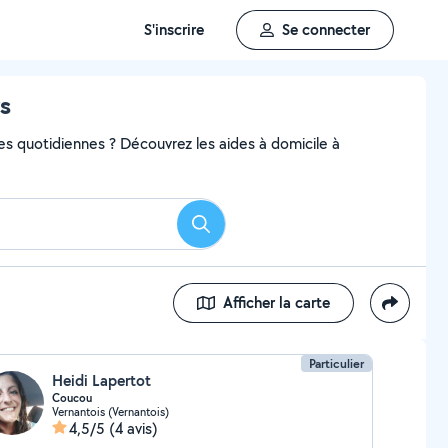
S'inscrire
Se connecter
rs
hes quotidiennes ? Découvrez les aides à domicile à
Rechercher
Afficher la carte
Particulier
Heidi Lapertot
Coucou
Vernantois (Vernantois)
4,5/5
(4 avis)