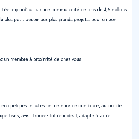
scitée aujourd’hui par une communauté de plus de 4,5 millions
u plus petit besoin aux plus grands projets, pour un bon
uvez un membre à proximité de chez vous !
z en quelques minutes un membre de confiance, autour de
ertises, avis : trouvez l'offreur idéal, adapté à votre