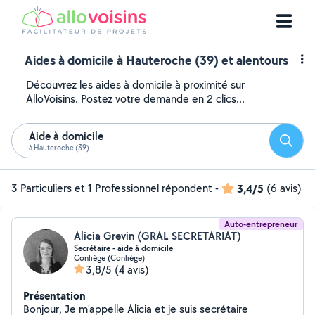
Aides à domicile à Hauteroche (39) et alentours
Découvrez les aides à domicile à proximité sur
AlloVoisins. Postez votre demande en 2 clics...
Aide à domicile
Reche
à Hauteroche (39)
3 Particuliers et 1 Professionnel répondent
-
3,4/5
(6 avis)
Auto-entrepreneur
Alicia Grevin (GRAL SECRETARIAT)
Secrétaire - aide à domicile
Conliège (Conliège)
3,8/5
(4 avis)
Présentation
Bonjour, Je m'appelle Alicia et je suis secrétaire