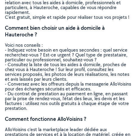
relation avec tous les aides à domicile, professionnels et
particuliers, à Hauteroche, capables de vous répondre
rapidement.
C’est gratuit, simple et rapide pour réaliser tous vos projets !
Comment bien choisir un aide à domicile à
Hauteroche ?
Voici nos conseils :
- Indiquez votre besoin en quelques secondes : quel service
recherchez-vous ? Est-ce urgent ? Quel type de prestataire,
particulier ou professionnel, souhaitez-vous ?
- Consultez la liste de tous les aides à domicile, proches de
chez vous à Hauteroche ! Sur leur profil, consultez les
services proposés, les photos de leurs réalisations, les notes
et avis laissés par leurs clients.
- Conversez avec les offreurs depuis la messagerie AlloVoisins
pour des échanges sécurisés et efficaces.
- Du contrat de prestation au paiement en ligne, en passant
par la prise de rendez-vous, l’état des lieux, les devis et les
factures : utilisez nos outils gratuits à chaque étape de votre
prestation.
Comment fonctionne AlloVoisins ?
AlloVoisins c’est la marketplace leader dédiée aux
prestations de services et à la location de matériel, créée en