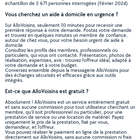
échantillon de 5 671 personnes interrogées (Février 2024)
Vous cherchez un aide à domicile en urgence ?
Sur AlloVoisins, seulement 10 minutes pour recevoir une
première réponse à votre demande. Postez votre demande
et trouvez en quelques minutes un membre de confiance,
autour de chez vous, pour votre besoin urgent de aide à
domicile
Consultez les profils des membres, professionnels ou
particuliers, qui vous ont contacté. Présentation, photos de
réalisation, expertises, avis : trouvez l'offreur idéal, adapté à
votre demande et à votre budget.
Conversez ensemble depuis la messagerie AlloVoisins pour
des échanges sécurisés et efficaces grâce aux outils
intégrés.
Est-ce que AlloVoisins est gratuit ?
Absolument ! AlloVoisins est un service entièrement gratuit
et sans aucune commission pour tout utilisateur cherchant un
membre, qu’il soit professionnel ou particulier, pour une
prestation de service ou une location de matériel. Payez
uniquement le prix de la prestation, fixé par vous,
demandeur, et l’offreur.
Vous pouvez réaliser le paiement en ligne de la prestation
directement sur AlloVoisins, sans aucune commission ni frais