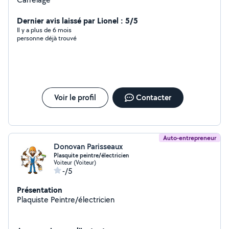
Dernier avis laissé par Lionel : 5/5
Il y a plus de 6 mois
personne déjà trouvé
Voir le profil
Contacter
Auto-entrepreneur
Donovan Parisseaux
Plasquite peintre/électricien
Voiteur (Voiteur)
-/5
Présentation
Plaquiste Peintre/électricien