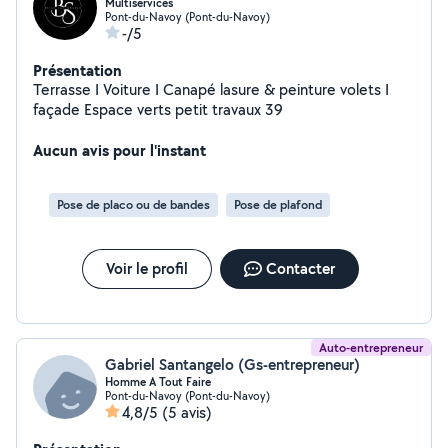
Multiservices
Pont-du-Navoy (Pont-du-Navoy)
-/5
Présentation
Terrasse I Voiture I Canapé lasure & peinture volets I
façade Espace verts petit travaux 39
Aucun avis pour l'instant
Pose de placo ou de bandes
Pose de plafond
Voir le profil
Contacter
Auto-entrepreneur
Gabriel Santangelo (Gs-entrepreneur)
Homme A Tout Faire
Pont-du-Navoy (Pont-du-Navoy)
4,8/5
(5 avis)