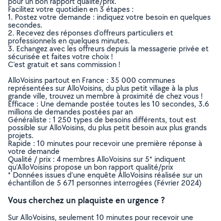
pour un bon rapport qualité/prix.
Facilitez votre quotidien en 3 étapes :
1. Postez votre demande : indiquez votre besoin en quelques
secondes.
2. Recevez des réponses d’offreurs particuliers et
professionnels en quelques minutes.
3. Echangez avec les offreurs depuis la messagerie privée et
sécurisée et faites votre choix !
C’est gratuit et sans commission !
AlloVoisins partout en France : 35 000 communes
représentées sur AlloVoisins, du plus petit village à la plus
grande ville, trouvez un membre à proximité de chez vous !
Efficace : Une demande postée toutes les 10 secondes, 3.6
millions de demandes postées par an
Généraliste : 1 250 types de besoins différents, tout est
possible sur AlloVoisins, du plus petit besoin aux plus grands
projets.
Rapide : 10 minutes pour recevoir une première réponse à
votre demande
Qualité / prix : 4 membres AlloVoisins sur 5* indiquent
qu’AlloVoisins propose un bon rapport qualité/prix
* Données issues d’une enquête AlloVoisins réalisée sur un
échantillon de 5 671 personnes interrogées (Février 2024)
Vous cherchez un plaquiste en urgence ?
Sur AlloVoisins, seulement 10 minutes pour recevoir une