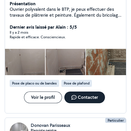
Présentation
Ouvrier polyvalent dans le BTP, je peux effectuer des
travaux de plâtrerie et peinture. Également du bricolage
comme l'installation ou le montage de meubles.
Dernier avis laissé par Alain : 5/5
Il y a 2 mois
Rapide et efficace. Consciencieux.
Pose de placo ou de bandes
Pose de plafond
Voir le profil
Contacter
Particulier
Donovan Parisseaux
Plaquiste peintre