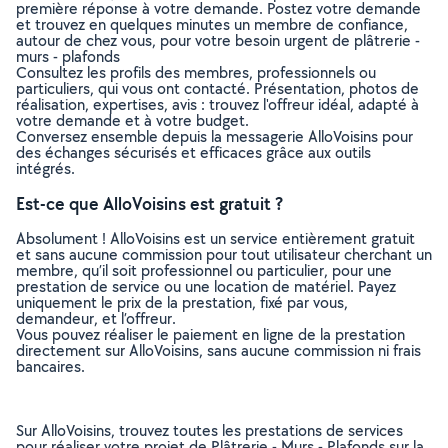
première réponse à votre demande. Postez votre demande
et trouvez en quelques minutes un membre de confiance,
autour de chez vous, pour votre besoin urgent de plâtrerie -
murs - plafonds
Consultez les profils des membres, professionnels ou
particuliers, qui vous ont contacté. Présentation, photos de
réalisation, expertises, avis : trouvez l'offreur idéal, adapté à
votre demande et à votre budget.
Conversez ensemble depuis la messagerie AlloVoisins pour
des échanges sécurisés et efficaces grâce aux outils
intégrés.
Est-ce que AlloVoisins est gratuit ?
Absolument ! AlloVoisins est un service entièrement gratuit
et sans aucune commission pour tout utilisateur cherchant un
membre, qu’il soit professionnel ou particulier, pour une
prestation de service ou une location de matériel. Payez
uniquement le prix de la prestation, fixé par vous,
demandeur, et l’offreur.
Vous pouvez réaliser le paiement en ligne de la prestation
directement sur AlloVoisins, sans aucune commission ni frais
bancaires.
Sur AlloVoisins, trouvez toutes les prestations de services
pour réaliser votre projet de Plâtrerie - Murs - Plafonds sur la