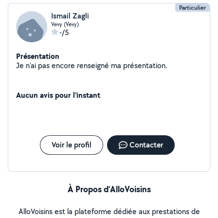
Particulier
Ismail Zagli
Vevy (Vevy)
-/5
Présentation
Je n'ai pas encore renseigné ma présentation.
Aucun avis pour l'instant
Voir le profil
Contacter
À Propos d’AlloVoisins
AlloVoisins est la plateforme dédiée aux prestations de