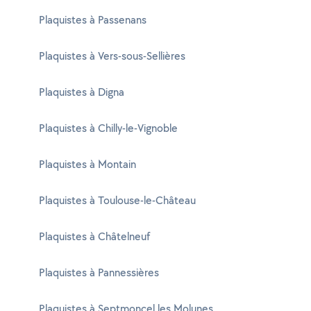
Plaquistes à Passenans
Plaquistes à Vers-sous-Sellières
Plaquistes à Digna
Plaquistes à Chilly-le-Vignoble
Plaquistes à Montain
Plaquistes à Toulouse-le-Château
Plaquistes à Châtelneuf
Plaquistes à Pannessières
Plaquistes à Septmoncel les Molunes