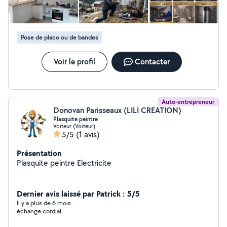
Pose de placo ou de bandes
Voir le profil
Contacter
Auto-entrepreneur
Donovan Parisseaux (LILI CREATION)
Plasquite peintre
Voiteur (Voiteur)
5/5
(1 avis)
Présentation
Plasquite peintre Electricite
Dernier avis laissé par Patrick : 5/5
Il y a plus de 6 mois
échange cordial