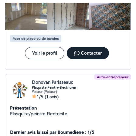
Pose de placo ou de bandes
Voir le profil
Contacter
Auto-entrepreneur
Donovan Parisseaux
Plaquiste Peintre électricien
Voiteur (Voiteur)
1/5
(1 avis)
Présentation
Plasquite/peintre Electricite
Dernier avis laissé par Boumediene : 1/5