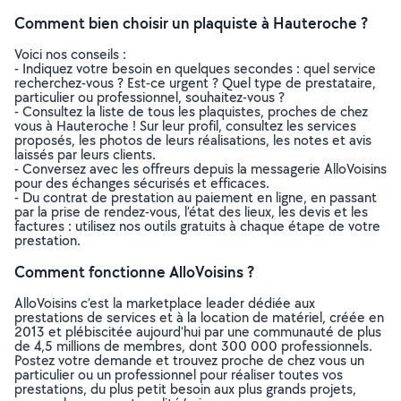
Comment bien choisir un plaquiste à Hauteroche ?
Voici nos conseils :
- Indiquez votre besoin en quelques secondes : quel service
recherchez-vous ? Est-ce urgent ? Quel type de prestataire,
particulier ou professionnel, souhaitez-vous ?
- Consultez la liste de tous les plaquistes, proches de chez
vous à Hauteroche ! Sur leur profil, consultez les services
proposés, les photos de leurs réalisations, les notes et avis
laissés par leurs clients.
- Conversez avec les offreurs depuis la messagerie AlloVoisins
pour des échanges sécurisés et efficaces.
- Du contrat de prestation au paiement en ligne, en passant
par la prise de rendez-vous, l’état des lieux, les devis et les
factures : utilisez nos outils gratuits à chaque étape de votre
prestation.
Comment fonctionne AlloVoisins ?
AlloVoisins c’est la marketplace leader dédiée aux
prestations de services et à la location de matériel, créée en
2013 et plébiscitée aujourd’hui par une communauté de plus
de 4,5 millions de membres, dont 300 000 professionnels.
Postez votre demande et trouvez proche de chez vous un
particulier ou un professionnel pour réaliser toutes vos
prestations, du plus petit besoin aux plus grands projets,