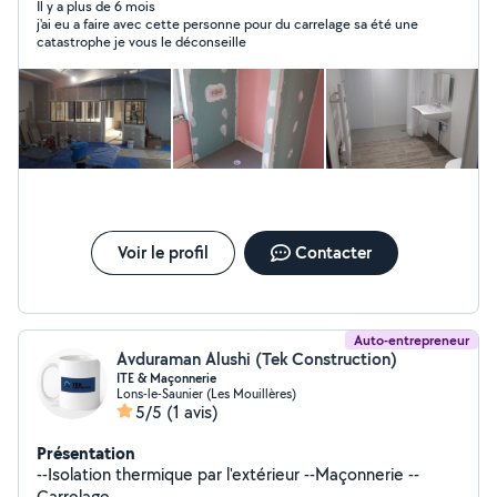
Il y a plus de 6 mois
j'ai eu a faire avec cette personne pour du carrelage sa été une
catastrophe je vous le déconseille
Voir le profil
Contacter
Auto-entrepreneur
Avduraman Alushi (Tek Construction)
ITE & Maçonnerie
Lons-le-Saunier (Les Mouillères)
5/5
(1 avis)
Présentation
--Isolation thermique par l'extérieur --Maçonnerie --
Carrelage