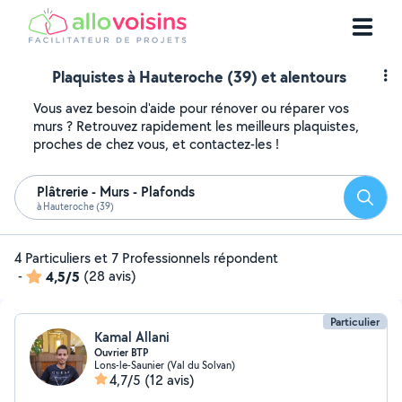
Plaquistes à Hauteroche (39) et alentours
Vous avez besoin d'aide pour rénover ou réparer vos
murs ? Retrouvez rapidement les meilleurs plaquistes,
proches de chez vous, et contactez-les !
Plâtrerie - Murs - Plafonds
Reche
à Hauteroche (39)
4 Particuliers et 7 Professionnels répondent
-
4,5/5
(28 avis)
Particulier
Kamal Allani
Ouvrier BTP
Lons-le-Saunier (Val du Solvan)
4,7/5
(12 avis)