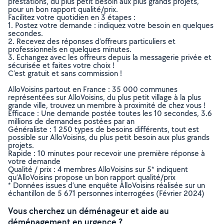
prestations, du plus petit besoin aux plus grands projets,
pour un bon rapport qualité/prix.
Facilitez votre quotidien en 3 étapes :
1. Postez votre demande : indiquez votre besoin en quelques
secondes.
2. Recevez des réponses d’offreurs particuliers et
professionnels en quelques minutes.
3. Echangez avec les offreurs depuis la messagerie privée et
sécurisée et faites votre choix !
C’est gratuit et sans commission !
AlloVoisins partout en France : 35 000 communes
représentées sur AlloVoisins, du plus petit village à la plus
grande ville, trouvez un membre à proximité de chez vous !
Efficace : Une demande postée toutes les 10 secondes, 3.6
millions de demandes postées par an
Généraliste : 1 250 types de besoins différents, tout est
possible sur AlloVoisins, du plus petit besoin aux plus grands
projets.
Rapide : 10 minutes pour recevoir une première réponse à
votre demande
Qualité / prix : 4 membres AlloVoisins sur 5* indiquent
qu’AlloVoisins propose un bon rapport qualité/prix
* Données issues d’une enquête AlloVoisins réalisée sur un
échantillon de 5 671 personnes interrogées (Février 2024)
Vous cherchez un déménageur et aide au
déménagement en urgence ?