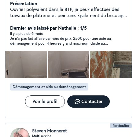
Présentation
Ouvrier polyvalent dans le BTP, je peux effectuer des
travaux de plâtrerie et peinture. Également du bricolage
comme l'installation ou le montage de meubles.
Dernier avis laissé par Nathalie : 1/5
Il y a plus de 6 mois
Je n'ai pas fait affaire car hors de prix, 250€ pour une aide au
déménagement pour 4 heures grand maximum d'aide au
déménagement !! On est pas du tout en cohérence avec le
site
Déménagement et aide au déménagement
Voir le profil
Contacter
Particulier
Steven Monneret
Multiservice