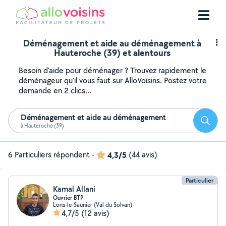
Déménagement et aide au déménagement à
Hauteroche (39) et alentours
Besoin d'aide pour déménager ? Trouvez rapidement le
déménageur qu'il vous faut sur AlloVoisins. Postez votre
demande en 2 clics...
Déménagement et aide au déménagement
Reche
à Hauteroche (39)
6 Particuliers répondent
-
4,3/5
(44 avis)
Particulier
Kamal Allani
Ouvrier BTP
Lons-le-Saunier (Val du Solvan)
4,7/5
(12 avis)