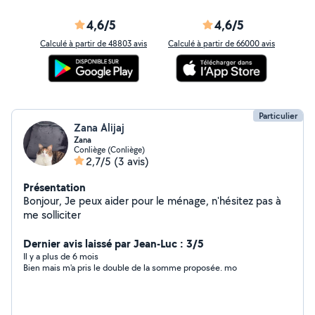
4,6/5
4,6/5
Calculé à partir de 48803 avis
Calculé à partir de 66000 avis
Particulier
Zana Alijaj
Zana
Conliège (Conliège)
2,7/5
(3 avis)
Présentation
Bonjour, Je peux aider pour le ménage, n'hésitez pas à
me solliciter
Dernier avis laissé par Jean-Luc : 3/5
Il y a plus de 6 mois
Bien mais m'a pris le double de la somme proposée. mo