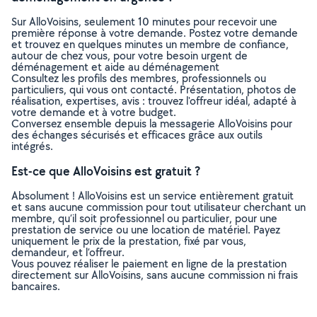
Sur AlloVoisins, seulement 10 minutes pour recevoir une
première réponse à votre demande. Postez votre demande
et trouvez en quelques minutes un membre de confiance,
autour de chez vous, pour votre besoin urgent de
déménagement et aide au déménagement
Consultez les profils des membres, professionnels ou
particuliers, qui vous ont contacté. Présentation, photos de
réalisation, expertises, avis : trouvez l'offreur idéal, adapté à
votre demande et à votre budget.
Conversez ensemble depuis la messagerie AlloVoisins pour
des échanges sécurisés et efficaces grâce aux outils
intégrés.
Est-ce que AlloVoisins est gratuit ?
Absolument ! AlloVoisins est un service entièrement gratuit
et sans aucune commission pour tout utilisateur cherchant un
membre, qu’il soit professionnel ou particulier, pour une
prestation de service ou une location de matériel. Payez
uniquement le prix de la prestation, fixé par vous,
demandeur, et l’offreur.
Vous pouvez réaliser le paiement en ligne de la prestation
directement sur AlloVoisins, sans aucune commission ni frais
bancaires.