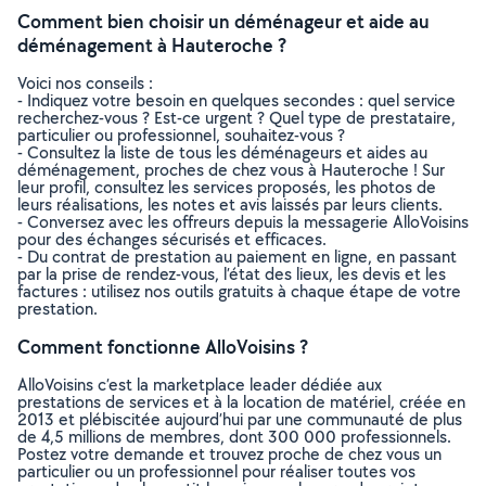
Comment bien choisir un déménageur et aide au
déménagement à Hauteroche ?
Voici nos conseils :
- Indiquez votre besoin en quelques secondes : quel service
recherchez-vous ? Est-ce urgent ? Quel type de prestataire,
particulier ou professionnel, souhaitez-vous ?
- Consultez la liste de tous les déménageurs et aides au
déménagement, proches de chez vous à Hauteroche ! Sur
leur profil, consultez les services proposés, les photos de
leurs réalisations, les notes et avis laissés par leurs clients.
- Conversez avec les offreurs depuis la messagerie AlloVoisins
pour des échanges sécurisés et efficaces.
- Du contrat de prestation au paiement en ligne, en passant
par la prise de rendez-vous, l’état des lieux, les devis et les
factures : utilisez nos outils gratuits à chaque étape de votre
prestation.
Comment fonctionne AlloVoisins ?
AlloVoisins c’est la marketplace leader dédiée aux
prestations de services et à la location de matériel, créée en
2013 et plébiscitée aujourd’hui par une communauté de plus
de 4,5 millions de membres, dont 300 000 professionnels.
Postez votre demande et trouvez proche de chez vous un
particulier ou un professionnel pour réaliser toutes vos