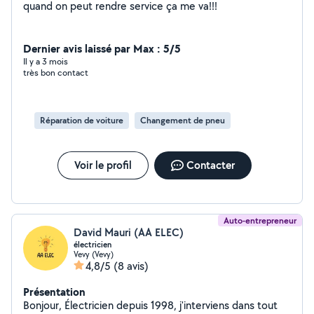
quand on peut rendre service ça me va!!!
Dernier avis laissé par Max : 5/5
Il y a 3 mois
très bon contact
Réparation de voiture
Changement de pneu
Voir le profil
Contacter
Auto-entrepreneur
David Mauri (AA ELEC)
électricien
Vevy (Vevy)
4,8/5
(8 avis)
Présentation
Bonjour, Électricien depuis 1998, j'interviens dans tout