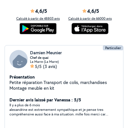
4,6/5
4,6/5
Calculé à partir de 48803 avis
Calculé à partir de 66000 avis
Particulier
Damien Meunier
Chef de quai
La Marre (La Marre)
5/5
(3 avis)
Présentation
Petite réparation Transport de colis, marchandises
Montage meuble en kit
Dernier avis laissé par Vanessa : 5/5
Il y a plus de 6 mois
alexandrine est extremement sympathique et je pense tres
compréhensive aussi face à ma situation. mille fois merci car
elle me rend là un précieux service . je ferais appel à elle la
semaine prochaine avec un dedommagement.