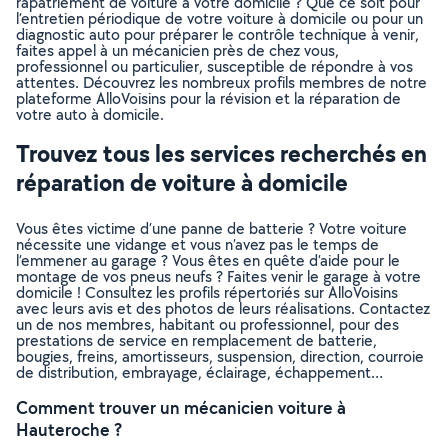
rapatriement de voiture à votre domicile ? Que ce soit pour
l’entretien périodique de votre voiture à domicile ou pour un
diagnostic auto pour préparer le contrôle technique à venir,
faites appel à un mécanicien près de chez vous,
professionnel ou particulier, susceptible de répondre à vos
attentes. Découvrez les nombreux profils membres de notre
plateforme AlloVoisins pour la révision et la réparation de
votre auto à domicile.
Trouvez tous les services recherchés en
réparation de voiture à domicile
Vous êtes victime d’une panne de batterie ? Votre voiture
nécessite une vidange et vous n’avez pas le temps de
l’emmener au garage ? Vous êtes en quête d’aide pour le
montage de vos pneus neufs ? Faites venir le garage à votre
domicile ! Consultez les profils répertoriés sur AlloVoisins
avec leurs avis et des photos de leurs réalisations. Contactez
un de nos membres, habitant ou professionnel, pour des
prestations de service en remplacement de batterie,
bougies, freins, amortisseurs, suspension, direction, courroie
de distribution, embrayage, éclairage, échappement…
Comment trouver un mécanicien voiture à
Hauteroche ?