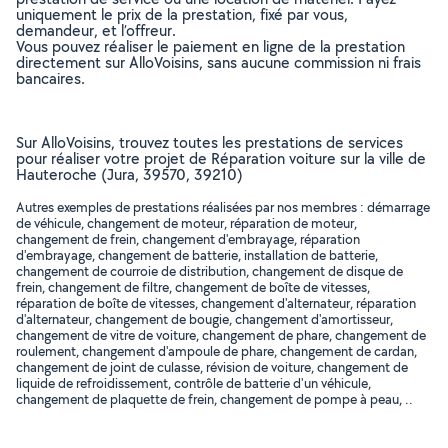
uniquement le prix de la prestation, fixé par vous,
demandeur, et l’offreur.
Vous pouvez réaliser le paiement en ligne de la prestation
directement sur AlloVoisins, sans aucune commission ni frais
bancaires.
Sur AlloVoisins, trouvez toutes les prestations de services
pour réaliser votre projet de Réparation voiture sur la ville de
Hauteroche (Jura, 39570, 39210)
Autres exemples de prestations réalisées par nos membres : démarrage
de véhicule, changement de moteur, réparation de moteur,
changement de frein, changement d'embrayage, réparation
d'embrayage, changement de batterie, installation de batterie,
changement de courroie de distribution, changement de disque de
frein, changement de filtre, changement de boîte de vitesses,
réparation de boîte de vitesses, changement d'alternateur, réparation
d'alternateur, changement de bougie, changement d'amortisseur,
changement de vitre de voiture, changement de phare, changement de
roulement, changement d'ampoule de phare, changement de cardan,
changement de joint de culasse, révision de voiture, changement de
liquide de refroidissement, contrôle de batterie d'un véhicule,
changement de plaquette de frein, changement de pompe à peau, ..