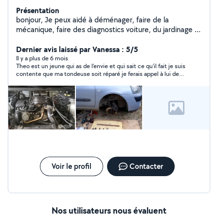
Présentation
bonjour, Je peux aidé à déménager, faire de la
mécanique, faire des diagnostics voiture, du jardinage et
autre... je suis aussi un photographe amateurs.
Dernier avis laissé par Vanessa : 5/5
Il y a plus de 6 mois
Theo est un jeune qui as de l'envie et qui sait ce qu'il fait je suis
contente que ma tondeuse soit réparé je ferais appel à lui de
nouveau je le recommande pour son savoir. Merci theo.
Voir le profil
Contacter
Nos utilisateurs nous évaluent