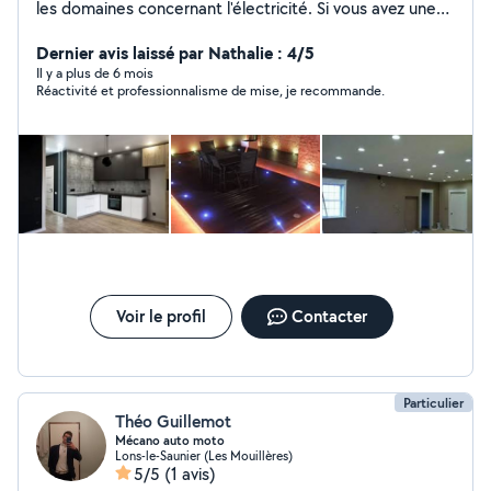
les domaines concernant l'électricité. Si vous avez une
question n'hésitez pas à appeler
Dernier avis laissé par Nathalie : 4/5
Il y a plus de 6 mois
Réactivité et professionnalisme de mise, je recommande.
Voir le profil
Contacter
Particulier
Théo Guillemot
Mécano auto moto
Lons-le-Saunier (Les Mouillères)
5/5
(1 avis)