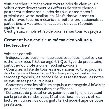
Vous cherchez un mécanicien voiture près de chez vous ?
Sélectionnez directement les offreurs de votre choix ou
postez votre demande auprès de tous les membres à
proximité de votre localisation. AlloVoisins vous met en
relation avec tous les mécaniciens voiture, professionnels et
particuliers, à Hauteroche, capables de vous répondre
rapidement.
C’est gratuit, simple et rapide pour réaliser tous vos projets !
Comment bien choisir un mécanicien voiture à
Hauteroche ?
Voici nos conseils :
- Indiquez votre besoin en quelques secondes : quel service
recherchez-vous ? Est-ce urgent ? Quel type de prestataire,
particulier ou professionnel, souhaitez-vous ?
- Consultez la liste de tous les mécaniciens voiture, proches
de chez vous à Hauteroche ! Sur leur profil, consultez les
services proposés, les photos de leurs réalisations, les notes
et avis laissés par leurs clients.
- Conversez avec les offreurs depuis la messagerie AlloVoisins
pour des échanges sécurisés et efficaces.
- Du contrat de prestation au paiement en ligne, en passant
par la prise de rendez-vous, l’état des lieux, les devis et les
factures : utilisez nos outils gratuits à chaque étape de votre
prestation.