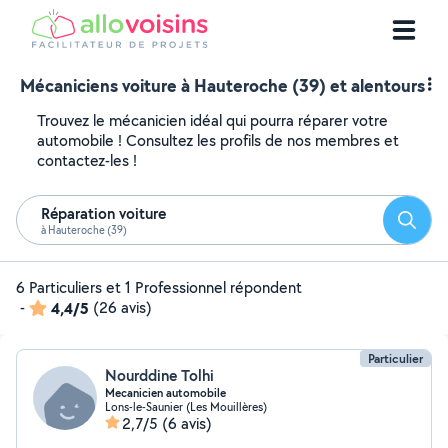
Mécaniciens voiture à Hauteroche (39) et alentours
Trouvez le mécanicien idéal qui pourra réparer votre
automobile ! Consultez les profils de nos membres et
contactez-les !
Réparation voiture
Reche
à Hauteroche (39)
6 Particuliers et 1 Professionnel répondent
-
4,4/5
(26 avis)
Particulier
Nourddine Tolhi
Mecanicien automobile
Lons-le-Saunier (Les Mouillères)
2,7/5
(6 avis)