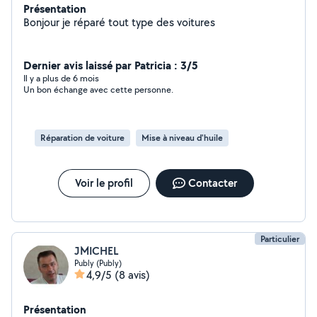
Présentation
Bonjour je réparé tout type des voitures
Dernier avis laissé par Patricia : 3/5
Il y a plus de 6 mois
Un bon échange avec cette personne.
Réparation de voiture
Mise à niveau d'huile
Voir le profil
Contacter
Particulier
JMICHEL
Publy (Publy)
4,9/5
(8 avis)
Présentation