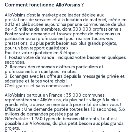
Comment fonctionne AlloVoisins ?
AlloVoisins c’est la marketplace leader dédiée aux
prestations de services et à la location de matériel, créée en
2013 et plébiscitée aujourd’hui par une communauté de plus
de 4,5 millions de membres, dont 300 000 professionnels.
Postez votre demande et trouvez proche de chez vous un
particulier ou un professionnel pour réaliser toutes vos
prestations, du plus petit besoin aux plus grands projets,
pour un bon rapport qualité/prix.
Facilitez votre quotidien en 3 étapes :
1. Postez votre demande : indiquez votre besoin en quelques
secondes.
2. Recevez des réponses d’offreurs particuliers et
professionnels en quelques minutes.
3. Echangez avec les offreurs depuis la messagerie privée et
sécurisée et faites votre choix !
C’est gratuit et sans commission !
AlloVoisins partout en France : 35 000 communes
représentées sur AlloVoisins, du plus petit village à la plus
grande ville, trouvez un membre à proximité de chez vous !
Efficace : Une demande postée toutes les 10 secondes, 3.6
millions de demandes postées par an
Généraliste : 1 250 types de besoins différents, tout est
possible sur AlloVoisins, du plus petit besoin aux plus grands
projets.