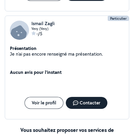
si je ne sais pas où ne suis pas en mesure de faire ce
dont vous avez besoin.
Particulier
Ismail Zagli
Vevy (Vevy)
-/5
Présentation
Je n'ai pas encore renseigné ma présentation.
Aucun avis pour l'instant
Voir le profil
Contacter
Vous souhaitez proposer vos services de