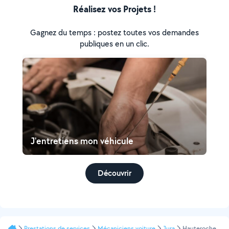
Réalisez vos Projets !
Gagnez du temps : postez toutes vos demandes
publiques en un clic.
J'entretiens mon véhicule
Découvrir
Prestations de services
Mécaniciens voiture
Jura
Hauteroche