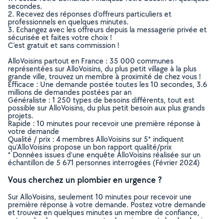
secondes.
2. Recevez des réponses d’offreurs particuliers et
professionnels en quelques minutes.
3. Echangez avec les offreurs depuis la messagerie privée et
sécurisée et faites votre choix !
C’est gratuit et sans commission !
AlloVoisins partout en France : 35 000 communes
représentées sur AlloVoisins, du plus petit village à la plus
grande ville, trouvez un membre à proximité de chez vous !
Efficace : Une demande postée toutes les 10 secondes, 3.6
millions de demandes postées par an
Généraliste : 1 250 types de besoins différents, tout est
possible sur AlloVoisins, du plus petit besoin aux plus grands
projets.
Rapide : 10 minutes pour recevoir une première réponse à
votre demande
Qualité / prix : 4 membres AlloVoisins sur 5* indiquent
qu’AlloVoisins propose un bon rapport qualité/prix
* Données issues d’une enquête AlloVoisins réalisée sur un
échantillon de 5 671 personnes interrogées (Février 2024)
Vous cherchez un plombier en urgence ?
Sur AlloVoisins, seulement 10 minutes pour recevoir une
première réponse à votre demande. Postez votre demande
et trouvez en quelques minutes un membre de confiance,