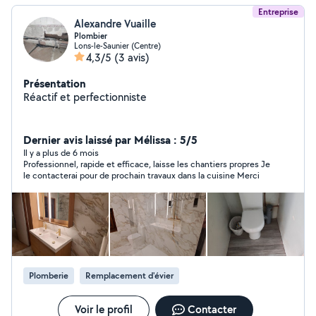
Entreprise
Alexandre Vuaille
Plombier
Lons-le-Saunier (Centre)
4,3/5
(3 avis)
Présentation
Réactif et perfectionniste
Dernier avis laissé par Mélissa : 5/5
Il y a plus de 6 mois
Professionnel, rapide et efficace, laisse les chantiers propres Je
le contacterai pour de prochain travaux dans la cuisine Merci
Plomberie
Remplacement d'évier
Voir le profil
Contacter