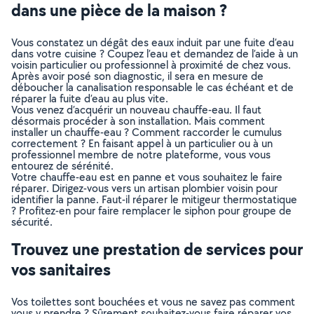
dans une pièce de la maison ?
Vous constatez un dégât des eaux induit par une fuite d’eau
dans votre cuisine ? Coupez l’eau et demandez de l’aide à un
voisin particulier ou professionnel à proximité de chez vous.
Après avoir posé son diagnostic, il sera en mesure de
déboucher la canalisation responsable le cas échéant et de
réparer la fuite d’eau au plus vite.
Vous venez d’acquérir un nouveau chauffe-eau. Il faut
désormais procéder à son installation. Mais comment
installer un chauffe-eau ? Comment raccorder le cumulus
correctement ? En faisant appel à un particulier ou à un
professionnel membre de notre plateforme, vous vous
entourez de sérénité.
Votre chauffe-eau est en panne et vous souhaitez le faire
réparer. Dirigez-vous vers un artisan plombier voisin pour
identifier la panne. Faut-il réparer le mitigeur thermostatique
? Profitez-en pour faire remplacer le siphon pour groupe de
sécurité.
Trouvez une prestation de services pour
vos sanitaires
Vos toilettes sont bouchées et vous ne savez pas comment
vous y prendre ? Sûrement souhaitez-vous faire réparer vos