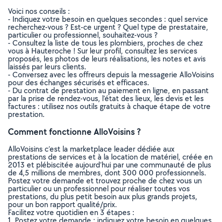
Voici nos conseils :
- Indiquez votre besoin en quelques secondes : quel service
recherchez-vous ? Est-ce urgent ? Quel type de prestataire,
particulier ou professionnel, souhaitez-vous ?
- Consultez la liste de tous les plombiers, proches de chez
vous à Hauteroche ! Sur leur profil, consultez les services
proposés, les photos de leurs réalisations, les notes et avis
laissés par leurs clients.
- Conversez avec les offreurs depuis la messagerie AlloVoisins
pour des échanges sécurisés et efficaces.
- Du contrat de prestation au paiement en ligne, en passant
par la prise de rendez-vous, l’état des lieux, les devis et les
factures : utilisez nos outils gratuits à chaque étape de votre
prestation.
Comment fonctionne AlloVoisins ?
AlloVoisins c’est la marketplace leader dédiée aux
prestations de services et à la location de matériel, créée en
2013 et plébiscitée aujourd’hui par une communauté de plus
de 4,5 millions de membres, dont 300 000 professionnels.
Postez votre demande et trouvez proche de chez vous un
particulier ou un professionnel pour réaliser toutes vos
prestations, du plus petit besoin aux plus grands projets,
pour un bon rapport qualité/prix.
Facilitez votre quotidien en 3 étapes :
1. Postez votre demande : indiquez votre besoin en quelques