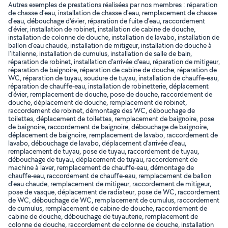
Autres exemples de prestations réalisées par nos membres : réparation
de chasse d'eau, installation de chasse d'eau, remplacement de chasse
d'eau, débouchage d'évier, réparation de fuite d'eau, raccordement
d'évier, installation de robinet, installation de cabine de douche,
installation de colonne de douche, installation de lavabo, installation de
ballon d'eau chaude, installation de mitigeur, installation de douche à
l'italienne, installation de cumulus, installation de salle de bain,
réparation de robinet, installation d'arrivée d'eau, réparation de mitigeur,
réparation de baignoire, réparation de cabine de douche, réparation de
WC, réparation de tuyau, soudure de tuyau, installation de chauffe-eau,
réparation de chauffe-eau, installation de robinetterie, déplacement
d'évier, remplacement de douche, pose de douche, raccordement de
douche, déplacement de douche, remplacement de robinet,
raccordement de robinet, démontage des WC, débouchage de
toilettes, déplacement de toilettes, remplacement de baignoire, pose
de baignoire, raccordement de baignoire, débouchage de baignoire,
déplacement de baignoire, remplacement de lavabo, raccordement de
lavabo, débouchage de lavabo, déplacement d'arrivée d'eau,
remplacement de tuyau, pose de tuyau, raccordement de tuyau,
débouchage de tuyau, déplacement de tuyau, raccordement de
machine à laver, remplacement de chauffe-eau, démontage de
chauffe-eau, raccordement de chauffe-eau, remplacement de ballon
d'eau chaude, remplacement de mitigeur, raccordement de mitigeur,
pose de vasque, déplacement de radiateur, pose de WC, raccordement
de WC, débouchage de WC, remplacement de cumulus, raccordement
de cumulus, remplacement de cabine de douche, raccordement de
cabine de douche, débouchage de tuyauterie, remplacement de
colonne de douche, raccordement de colonne de douche, installation