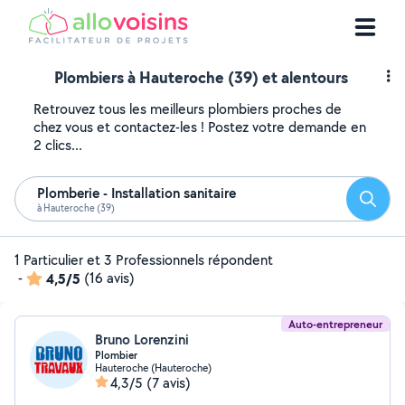
Plombiers à Hauteroche (39) et alentours
Retrouvez tous les meilleurs plombiers proches de
chez vous et contactez-les ! Postez votre demande en
2 clics...
Plomberie - Installation sanitaire
Reche
à Hauteroche (39)
1 Particulier et 3 Professionnels répondent
-
4,5/5
(16 avis)
Auto-entrepreneur
Bruno Lorenzini
Plombier
Hauteroche (Hauteroche)
4,3/5
(7 avis)