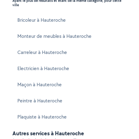
Ayant le plus de résultats et étant de la même catégorie, pour cette
ville
Bricoleur à Hauteroche
Monteur de meubles à Hauteroche
Carreleur à Hauteroche
Electricien à Hauteroche
Maçon à Hauteroche
Peintre à Hauteroche
Plaquiste à Hauteroche
Autres services à Hauteroche