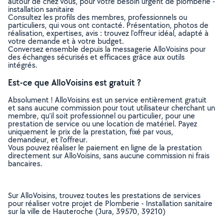
autour de chez vous, pour votre besoin urgent de plomberie -
installation sanitaire
Consultez les profils des membres, professionnels ou
particuliers, qui vous ont contacté. Présentation, photos de
réalisation, expertises, avis : trouvez l'offreur idéal, adapté à
votre demande et à votre budget.
Conversez ensemble depuis la messagerie AlloVoisins pour
des échanges sécurisés et efficaces grâce aux outils
intégrés.
Est-ce que AlloVoisins est gratuit ?
Absolument ! AlloVoisins est un service entièrement gratuit
et sans aucune commission pour tout utilisateur cherchant un
membre, qu’il soit professionnel ou particulier, pour une
prestation de service ou une location de matériel. Payez
uniquement le prix de la prestation, fixé par vous,
demandeur, et l’offreur.
Vous pouvez réaliser le paiement en ligne de la prestation
directement sur AlloVoisins, sans aucune commission ni frais
bancaires.
Sur AlloVoisins, trouvez toutes les prestations de services
pour réaliser votre projet de Plomberie - Installation sanitaire
sur la ville de Hauteroche (Jura, 39570, 39210)