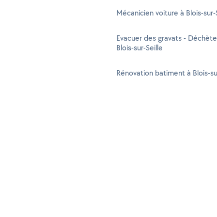
Mécanicien voiture à Blois-sur-S
Evacuer des gravats - Déchète
Blois-sur-Seille
Rénovation batiment à Blois-sur