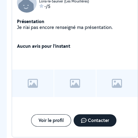
Lons-le-Saunier (Les Mouillères)
-/5
Présentation
Je n'ai pas encore renseigné ma présentation.
Aucun avis pour l'instant
Voir le profil
Contacter