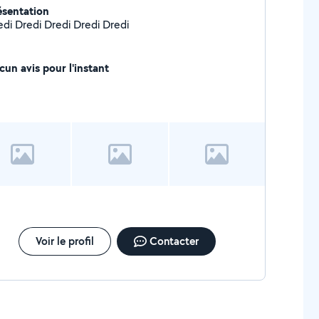
ésentation
edi Dredi Dredi Dredi Dredi
cun avis pour l'instant
Voir le profil
Contacter