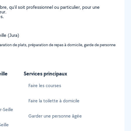
, qu’il soit professionnel ou particulier, pour une
eur.
s.
ille (Jura)
ration de plats, préparation de repas à domicile, garde de personne
ille
Services principaux
Faire les courses
Faire la toilette à domicile
-Seille
Garder une personne âgée
eille