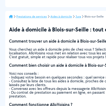
Prestations de services
Aides à domicile
Jura
Blois-sur-Seille
Aide à domicile à Blois-sur-Seille : tout 
Comment trouver un aide à domicile à Blois-sur-Seill
Vous cherchez un aide à domicile près de chez vous ? Sélec
localisation. AlloVoisins vous met en relation avec tous les a
C’est gratuit, simple et rapide pour réaliser tous vos projets !
Comment bien choisir un aide à domicile à Blois-sur-S
Voici nos conseils :
- Indiquez votre besoin en quelques secondes : quel service 
- Consultez la liste de tous les aides à domicile, proches de ch
laissés par leurs clients.
- Conversez avec les offreurs depuis la messagerie AlloVoisi
- Du contrat de prestation au paiement en ligne, en passant pa
prestation.
Comment fonctionne AlloVoisins ?