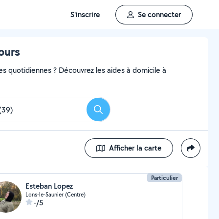
S'inscrire
Se connecter
tours
hes quotidiennes ? Découvrez les aides à domicile à
Rechercher
Afficher la carte
Particulier
Esteban Lopez
Lons-le-Saunier (Centre)
-/5