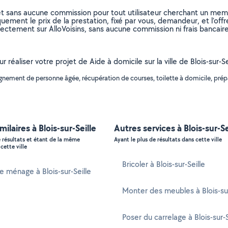
et sans aucune commission pour tout utilisateur cherchant un membre
uement le prix de la prestation, fixé par vous, demandeur, et l’offr
rectement sur AlloVoisins, sans aucune commission ni frais bancaire
 réaliser votre projet de Aide à domicile sur la ville de Blois-sur-Se
ement de personne âgée, récupération de courses, toilette à domicile, prépa
milaires à Blois-sur-Seille
Autres services à Blois-sur-Se
e résultats et étant de la même
Ayant le plus de résultats dans cette ville
cette ville
Bricoler à Blois-sur-Seille
ménage à Blois-sur-Seille
Monter des meubles à Blois-sur
Poser du carrelage à Blois-sur-S