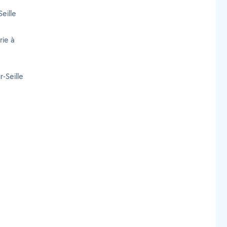
eille
rie à
-Seille