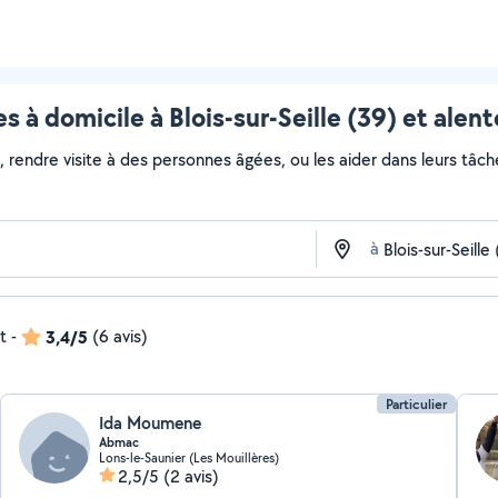
s à domicile à Blois-sur-Seille (39) et alen
, rendre visite à des personnes âgées, ou les aider dans leurs tâc
à
t
-
3,4/5
(6 avis)
Particulier
Ida Moumene
Abmac
Lons-le-Saunier (Les Mouillères)
2,5/5
(2 avis)