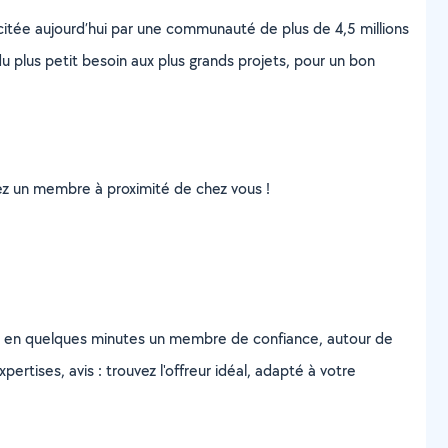
scitée aujourd’hui par une communauté de plus de 4,5 millions
u plus petit besoin aux plus grands projets, pour un bon
uvez un membre à proximité de chez vous !
z en quelques minutes un membre de confiance, autour de
ertises, avis : trouvez l'offreur idéal, adapté à votre