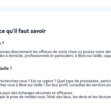
ce qu’il faut savoir
e ?
tionnez directement les offreurs de votre choix ou postez votre 
ides à domicile, professionnels et particuliers, à Blois-sur-Seille,
eille ?
recherchez-vous ? Est-ce urgent ? Quel type de prestataire, particu
ez vous à Blois-sur-Seille ! Sur leur profil, consultez les services p
ns pour des échanges sécurisés et efficaces.
r la prise de rendez-vous, l’état des lieux, les devis et les facture