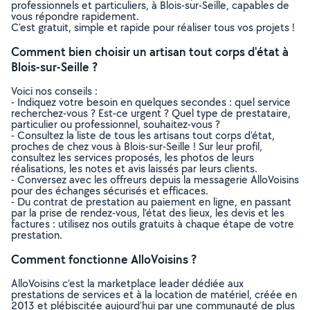
professionnels et particuliers, à Blois-sur-Seille, capables de
vous répondre rapidement.
C’est gratuit, simple et rapide pour réaliser tous vos projets !
Comment bien choisir un artisan tout corps d'état à
Blois-sur-Seille ?
Voici nos conseils :
- Indiquez votre besoin en quelques secondes : quel service
recherchez-vous ? Est-ce urgent ? Quel type de prestataire,
particulier ou professionnel, souhaitez-vous ?
- Consultez la liste de tous les artisans tout corps d'état,
proches de chez vous à Blois-sur-Seille ! Sur leur profil,
consultez les services proposés, les photos de leurs
réalisations, les notes et avis laissés par leurs clients.
- Conversez avec les offreurs depuis la messagerie AlloVoisins
pour des échanges sécurisés et efficaces.
- Du contrat de prestation au paiement en ligne, en passant
par la prise de rendez-vous, l’état des lieux, les devis et les
factures : utilisez nos outils gratuits à chaque étape de votre
prestation.
Comment fonctionne AlloVoisins ?
AlloVoisins c’est la marketplace leader dédiée aux
prestations de services et à la location de matériel, créée en
2013 et plébiscitée aujourd’hui par une communauté de plus