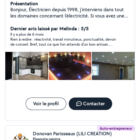
Présentation
Bonjour, Électricien depuis 1998, j'interviens dans tout
les domaines concernant l'électricité. Si vous avez une
question n'hésitez pas à appeler
Dernier avis laissé par Melinda : 5/5
Il y a plus de 6 mois
Rien à redire : réactivité, travail minutieux, ponctualité, devoir
de conseil. Bref, tout ce que l'on attends d'un bon artisan.
Merci
Voir le profil
Contacter
Auto-entrepreneur
Donovan Parisseaux (LILI CREATION)
Plasquite peintre