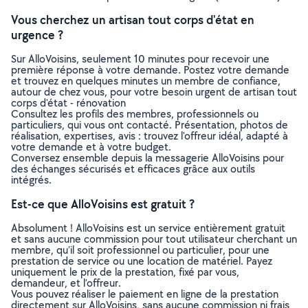
Vous cherchez un artisan tout corps d'état en
urgence ?
Sur AlloVoisins, seulement 10 minutes pour recevoir une
première réponse à votre demande. Postez votre demande
et trouvez en quelques minutes un membre de confiance,
autour de chez vous, pour votre besoin urgent de artisan tout
corps d'état - rénovation
Consultez les profils des membres, professionnels ou
particuliers, qui vous ont contacté. Présentation, photos de
réalisation, expertises, avis : trouvez l'offreur idéal, adapté à
votre demande et à votre budget.
Conversez ensemble depuis la messagerie AlloVoisins pour
des échanges sécurisés et efficaces grâce aux outils
intégrés.
Est-ce que AlloVoisins est gratuit ?
Absolument ! AlloVoisins est un service entièrement gratuit
et sans aucune commission pour tout utilisateur cherchant un
membre, qu’il soit professionnel ou particulier, pour une
prestation de service ou une location de matériel. Payez
uniquement le prix de la prestation, fixé par vous,
demandeur, et l’offreur.
Vous pouvez réaliser le paiement en ligne de la prestation
directement sur AlloVoisins, sans aucune commission ni frais