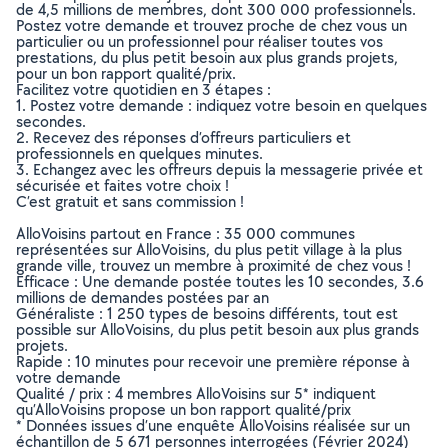
de 4,5 millions de membres, dont 300 000 professionnels.
Postez votre demande et trouvez proche de chez vous un
particulier ou un professionnel pour réaliser toutes vos
prestations, du plus petit besoin aux plus grands projets,
pour un bon rapport qualité/prix.
Facilitez votre quotidien en 3 étapes :
1. Postez votre demande : indiquez votre besoin en quelques
secondes.
2. Recevez des réponses d’offreurs particuliers et
professionnels en quelques minutes.
3. Echangez avec les offreurs depuis la messagerie privée et
sécurisée et faites votre choix !
C’est gratuit et sans commission !
AlloVoisins partout en France : 35 000 communes
représentées sur AlloVoisins, du plus petit village à la plus
grande ville, trouvez un membre à proximité de chez vous !
Efficace : Une demande postée toutes les 10 secondes, 3.6
millions de demandes postées par an
Généraliste : 1 250 types de besoins différents, tout est
possible sur AlloVoisins, du plus petit besoin aux plus grands
projets.
Rapide : 10 minutes pour recevoir une première réponse à
votre demande
Qualité / prix : 4 membres AlloVoisins sur 5* indiquent
qu’AlloVoisins propose un bon rapport qualité/prix
* Données issues d’une enquête AlloVoisins réalisée sur un
échantillon de 5 671 personnes interrogées (Février 2024)