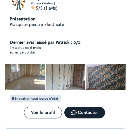
Voiteur (Voiteur)
5/5
(1 avis)
Présentation
Plasquite peintre Electricite
Dernier avis laissé par Patrick : 5/5
Il y a plus de 6 mois
échange cordial
Rénovation tout corps d’état
Voir le profil
Contacter