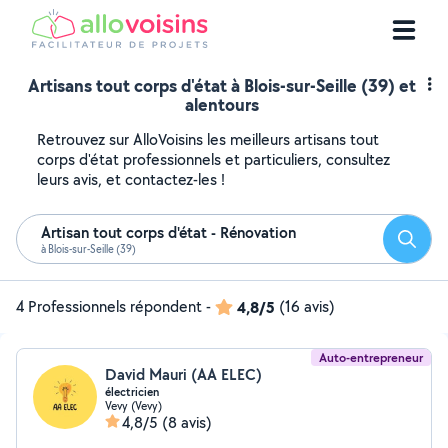
Artisans tout corps d'état à Blois-sur-Seille (39) et
alentours
Retrouvez sur AlloVoisins les meilleurs artisans tout
corps d'état professionnels et particuliers, consultez
leurs avis, et contactez-les !
Artisan tout corps d'état - Rénovation
Reche
à Blois-sur-Seille (39)
4 Professionnels répondent
-
4,8/5
(16 avis)
Auto-entrepreneur
David Mauri (AA ELEC)
électricien
Vevy (Vevy)
4,8/5
(8 avis)