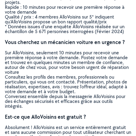
projets.
Rapide : 10 minutes pour recevoir une première réponse à
votre demande
Qualité / prix : 4 membres AlloVoisins sur 5* indiquent
qu’AlloVoisins propose un bon rapport qualité/prix
* Données issues d’une enquête AlloVoisins réalisée sur un
échantillon de 5 671 personnes interrogées (Février 2024)
Vous cherchez un mécanicien voiture en urgence ?
Sur AlloVoisins, seulement 10 minutes pour recevoir une
première réponse à votre demande. Postez votre demande
et trouvez en quelques minutes un membre de confiance,
autour de chez vous, pour votre besoin urgent de réparation
voiture
Consultez les profils des membres, professionnels ou
particuliers, qui vous ont contacté. Présentation, photos de
réalisation, expertises, avis : trouvez l'offreur idéal, adapté à
votre demande et à votre budget.
Conversez ensemble depuis la messagerie AlloVoisins pour
des échanges sécurisés et efficaces grâce aux outils
intégrés.
Est-ce que AlloVoisins est gratuit ?
Absolument ! AlloVoisins est un service entièrement gratuit
et sans aucune commission pour tout utilisateur cherchant un