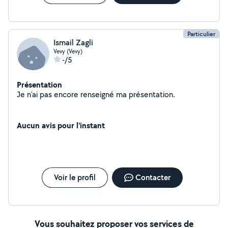
si je ne sais pas où ne suis pas en mesure de faire ce
dont vous avez besoin.
Particulier
Ismail Zagli
Vevy (Vevy)
-/5
Présentation
Je n'ai pas encore renseigné ma présentation.
Aucun avis pour l'instant
Voir le profil
Contacter
Vous souhaitez proposer vos services de