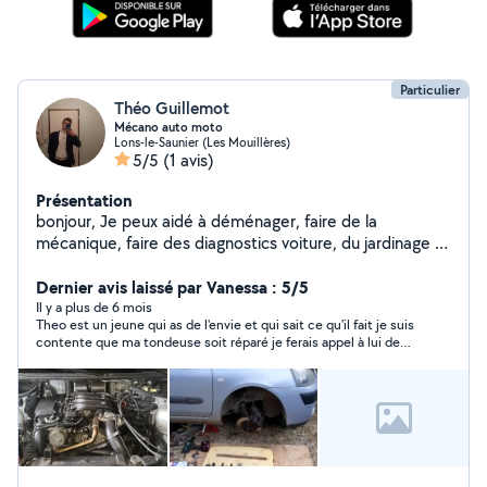
Particulier
Théo Guillemot
Mécano auto moto
Lons-le-Saunier (Les Mouillères)
5/5
(1 avis)
Présentation
bonjour, Je peux aidé à déménager, faire de la
mécanique, faire des diagnostics voiture, du jardinage et
autre... je suis aussi un photographe amateurs.
Dernier avis laissé par Vanessa : 5/5
Il y a plus de 6 mois
Theo est un jeune qui as de l'envie et qui sait ce qu'il fait je suis
contente que ma tondeuse soit réparé je ferais appel à lui de
nouveau je le recommande pour son savoir. Merci theo.