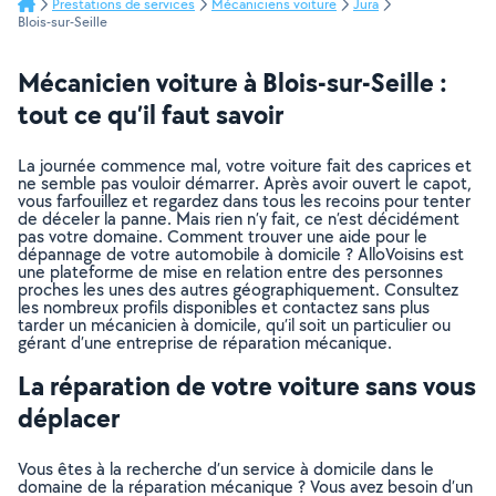
Prestations de services
Mécaniciens voiture
Jura
Blois-sur-Seille
Mécanicien voiture à Blois-sur-Seille :
tout ce qu’il faut savoir
La journée commence mal, votre voiture fait des caprices et
ne semble pas vouloir démarrer. Après avoir ouvert le capot,
vous farfouillez et regardez dans tous les recoins pour tenter
de déceler la panne. Mais rien n’y fait, ce n’est décidément
pas votre domaine. Comment trouver une aide pour le
dépannage de votre automobile à domicile ? AlloVoisins est
une plateforme de mise en relation entre des personnes
proches les unes des autres géographiquement. Consultez
les nombreux profils disponibles et contactez sans plus
tarder un mécanicien à domicile, qu’il soit un particulier ou
gérant d’une entreprise de réparation mécanique.
La réparation de votre voiture sans vous
déplacer
Vous êtes à la recherche d’un service à domicile dans le
domaine de la réparation mécanique ? Vous avez besoin d’un