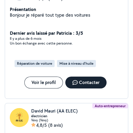
Présentation
Bonjour je réparé tout type des voitures
Dernier avis laissé par Patricia : 3/5
Il y a plus de 6 mois
Un bon échange avec cette personne.
Réparation de voiture
Mise à niveau d'huile
Voir le profil
Contacter
Auto-entrepreneur
David Mauri (AA ELEC)
électricien
Vevy (Vevy)
4,8/5
(8 avis)