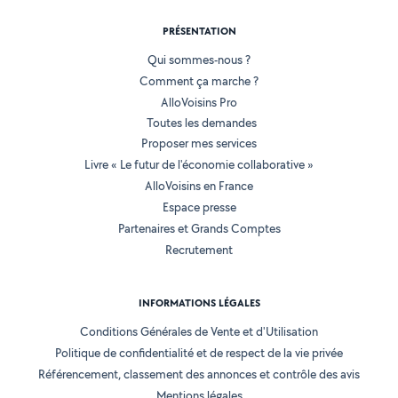
PRÉSENTATION
Qui sommes-nous ?
Comment ça marche ?
AlloVoisins Pro
Toutes les demandes
Proposer mes services
Livre « Le futur de l'économie collaborative »
AlloVoisins en France
Espace presse
Partenaires et Grands Comptes
Recrutement
INFORMATIONS LÉGALES
Conditions Générales de Vente et d'Utilisation
Politique de confidentialité et de respect de la vie privée
Référencement, classement des annonces et contrôle des avis
Mentions légales