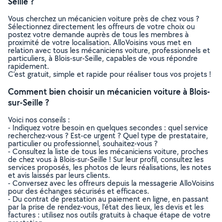
Seille ?
Vous cherchez un mécanicien voiture près de chez vous ?
Sélectionnez directement les offreurs de votre choix ou
postez votre demande auprès de tous les membres à
proximité de votre localisation. AlloVoisins vous met en
relation avec tous les mécaniciens voiture, professionnels et
particuliers, à Blois-sur-Seille, capables de vous répondre
rapidement.
C’est gratuit, simple et rapide pour réaliser tous vos projets !
Comment bien choisir un mécanicien voiture à Blois-
sur-Seille ?
Voici nos conseils :
- Indiquez votre besoin en quelques secondes : quel service
recherchez-vous ? Est-ce urgent ? Quel type de prestataire,
particulier ou professionnel, souhaitez-vous ?
- Consultez la liste de tous les mécaniciens voiture, proches
de chez vous à Blois-sur-Seille ! Sur leur profil, consultez les
services proposés, les photos de leurs réalisations, les notes
et avis laissés par leurs clients.
- Conversez avec les offreurs depuis la messagerie AlloVoisins
pour des échanges sécurisés et efficaces.
- Du contrat de prestation au paiement en ligne, en passant
par la prise de rendez-vous, l’état des lieux, les devis et les
factures : utilisez nos outils gratuits à chaque étape de votre