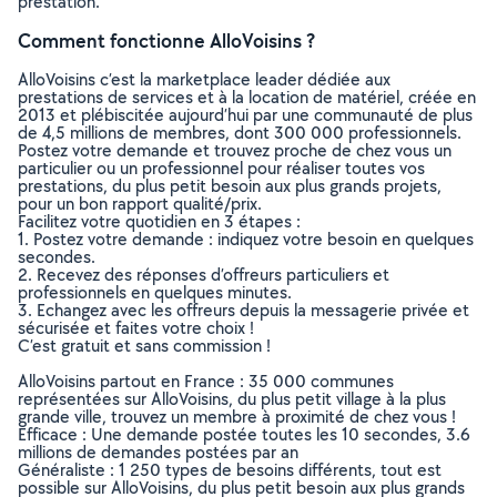
prestation.
Comment fonctionne AlloVoisins ?
AlloVoisins c’est la marketplace leader dédiée aux
prestations de services et à la location de matériel, créée en
2013 et plébiscitée aujourd’hui par une communauté de plus
de 4,5 millions de membres, dont 300 000 professionnels.
Postez votre demande et trouvez proche de chez vous un
particulier ou un professionnel pour réaliser toutes vos
prestations, du plus petit besoin aux plus grands projets,
pour un bon rapport qualité/prix.
Facilitez votre quotidien en 3 étapes :
1. Postez votre demande : indiquez votre besoin en quelques
secondes.
2. Recevez des réponses d’offreurs particuliers et
professionnels en quelques minutes.
3. Echangez avec les offreurs depuis la messagerie privée et
sécurisée et faites votre choix !
C’est gratuit et sans commission !
AlloVoisins partout en France : 35 000 communes
représentées sur AlloVoisins, du plus petit village à la plus
grande ville, trouvez un membre à proximité de chez vous !
Efficace : Une demande postée toutes les 10 secondes, 3.6
millions de demandes postées par an
Généraliste : 1 250 types de besoins différents, tout est
possible sur AlloVoisins, du plus petit besoin aux plus grands