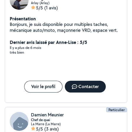
Arlay (Arlay)
5/5
(1 avis)
Présentation
Bonjours, je suis disponible pour multiples taches,
mécanique auto/moto, maçonnerie VRD, espace vert.
Dernier avis laissé par Anne-Lise : 5/5
Il y a plus de 6 mois
très bien
Voir le profil
Contacter
Particulier
Damien Meunier
Chef de quai
La Marre (La Marre)
5/5
(3 avis)