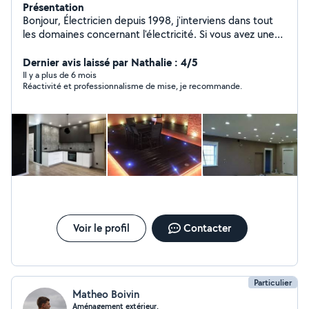
Présentation
Bonjour, Électricien depuis 1998, j'interviens dans tout
les domaines concernant l'électricité. Si vous avez une
question n'hésitez pas à appeler
Dernier avis laissé par Nathalie : 4/5
Il y a plus de 6 mois
Réactivité et professionnalisme de mise, je recommande.
Voir le profil
Contacter
Particulier
Matheo Boivin
Aménagement extérieur.