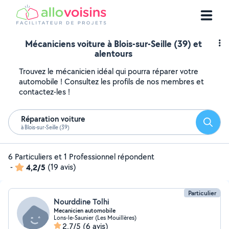
Mécaniciens voiture à Blois-sur-Seille (39) et
alentours
Trouvez le mécanicien idéal qui pourra réparer votre
automobile ! Consultez les profils de nos membres et
contactez-les !
Réparation voiture
Reche
à Blois-sur-Seille (39)
6 Particuliers et 1 Professionnel répondent
-
4,2/5
(19 avis)
Particulier
Nourddine Tolhi
Mecanicien automobile
Lons-le-Saunier (Les Mouillères)
2,7/5
(6 avis)