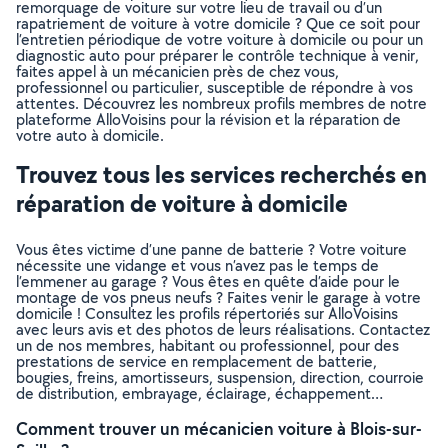
remorquage de voiture sur votre lieu de travail ou d’un
rapatriement de voiture à votre domicile ? Que ce soit pour
l’entretien périodique de votre voiture à domicile ou pour un
diagnostic auto pour préparer le contrôle technique à venir,
faites appel à un mécanicien près de chez vous,
professionnel ou particulier, susceptible de répondre à vos
attentes. Découvrez les nombreux profils membres de notre
plateforme AlloVoisins pour la révision et la réparation de
votre auto à domicile.
Trouvez tous les services recherchés en
réparation de voiture à domicile
Vous êtes victime d’une panne de batterie ? Votre voiture
nécessite une vidange et vous n’avez pas le temps de
l’emmener au garage ? Vous êtes en quête d’aide pour le
montage de vos pneus neufs ? Faites venir le garage à votre
domicile ! Consultez les profils répertoriés sur AlloVoisins
avec leurs avis et des photos de leurs réalisations. Contactez
un de nos membres, habitant ou professionnel, pour des
prestations de service en remplacement de batterie,
bougies, freins, amortisseurs, suspension, direction, courroie
de distribution, embrayage, éclairage, échappement…
Comment trouver un mécanicien voiture à Blois-sur-