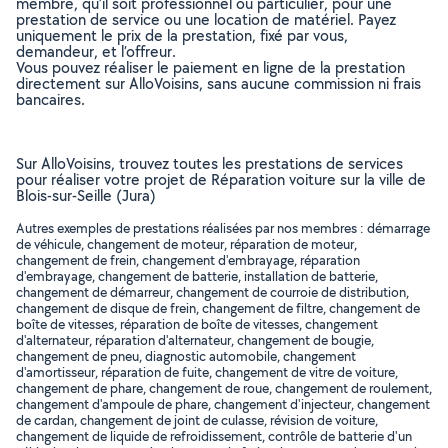
membre, qu’il soit professionnel ou particulier, pour une
prestation de service ou une location de matériel. Payez
uniquement le prix de la prestation, fixé par vous,
demandeur, et l’offreur.
Vous pouvez réaliser le paiement en ligne de la prestation
directement sur AlloVoisins, sans aucune commission ni frais
bancaires.
Sur AlloVoisins, trouvez toutes les prestations de services
pour réaliser votre projet de Réparation voiture sur la ville de
Blois-sur-Seille (Jura)
Autres exemples de prestations réalisées par nos membres : démarrage
de véhicule, changement de moteur, réparation de moteur,
changement de frein, changement d'embrayage, réparation
d'embrayage, changement de batterie, installation de batterie,
changement de démarreur, changement de courroie de distribution,
changement de disque de frein, changement de filtre, changement de
boîte de vitesses, réparation de boîte de vitesses, changement
d'alternateur, réparation d'alternateur, changement de bougie,
changement de pneu, diagnostic automobile, changement
d'amortisseur, réparation de fuite, changement de vitre de voiture,
changement de phare, changement de roue, changement de roulement,
changement d'ampoule de phare, changement d'injecteur, changement
de cardan, changement de joint de culasse, révision de voiture,
changement de liquide de refroidissement, contrôle de batterie d'un