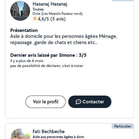
Hasanaj Hasanaj
Toutes
Dole (Les Mesnils Pasteur nord)
4,6/5
(5 avis)
Présentation
Aide à domicile pour les personnes âgées Ménage,
repassage ,garde de chats et chiens etc..
Dernier avis laissé par Simone : 3/5
Il y a plus de 6 mois
pas de possibilité de déclarer, c'est à noter
Voir le profil
Contacter
Particulier
Fati Bechbeche
Aide aux personnes âgées à dom