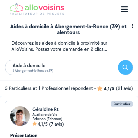
Aides à domicile à Abergement-la-Ronce (39) et
alentours
Découvrez les aides à domicile à proximité sur
AlloVoisins. Postez votre demande en 2 clics...
Aide à domicile
Reche
à Abergement-la-Ronce (39)
5 Particuliers et 1 Professionnel répondent
-
4,1/5
(21 avis)
Particulier
Géraldine Rt
Auxiliaire de Vie
Échenon (Échenon)
4,1/5
(7 avis)
Présentation