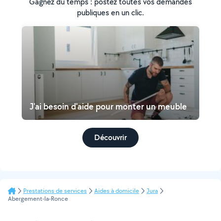
Gagnez du temps : postez toutes vos demandes
publiques en un clic.
J'ai besoin d'aide pour monter un meuble
Découvrir
Prestations de services
Aides à domicile
Jura
Abergement-la-Ronce