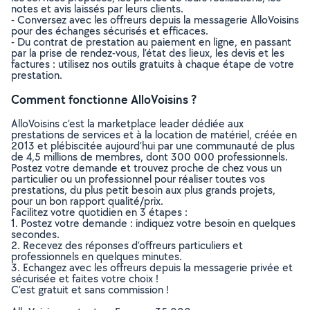
notes et avis laissés par leurs clients.
- Conversez avec les offreurs depuis la messagerie AlloVoisins
pour des échanges sécurisés et efficaces.
- Du contrat de prestation au paiement en ligne, en passant
par la prise de rendez-vous, l’état des lieux, les devis et les
factures : utilisez nos outils gratuits à chaque étape de votre
prestation.
Comment fonctionne AlloVoisins ?
AlloVoisins c’est la marketplace leader dédiée aux
prestations de services et à la location de matériel, créée en
2013 et plébiscitée aujourd’hui par une communauté de plus
de 4,5 millions de membres, dont 300 000 professionnels.
Postez votre demande et trouvez proche de chez vous un
particulier ou un professionnel pour réaliser toutes vos
prestations, du plus petit besoin aux plus grands projets,
pour un bon rapport qualité/prix.
Facilitez votre quotidien en 3 étapes :
1. Postez votre demande : indiquez votre besoin en quelques
secondes.
2. Recevez des réponses d’offreurs particuliers et
professionnels en quelques minutes.
3. Echangez avec les offreurs depuis la messagerie privée et
sécurisée et faites votre choix !
C’est gratuit et sans commission !