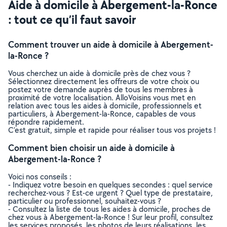
Aide à domicile à Abergement-la-Ronce
: tout ce qu’il faut savoir
Comment trouver un aide à domicile à Abergement-
la-Ronce ?
Vous cherchez un aide à domicile près de chez vous ?
Sélectionnez directement les offreurs de votre choix ou
postez votre demande auprès de tous les membres à
proximité de votre localisation. AlloVoisins vous met en
relation avec tous les aides à domicile, professionnels et
particuliers, à Abergement-la-Ronce, capables de vous
répondre rapidement.
C’est gratuit, simple et rapide pour réaliser tous vos projets !
Comment bien choisir un aide à domicile à
Abergement-la-Ronce ?
Voici nos conseils :
- Indiquez votre besoin en quelques secondes : quel service
recherchez-vous ? Est-ce urgent ? Quel type de prestataire,
particulier ou professionnel, souhaitez-vous ?
- Consultez la liste de tous les aides à domicile, proches de
chez vous à Abergement-la-Ronce ! Sur leur profil, consultez
les services proposés, les photos de leurs réalisations, les