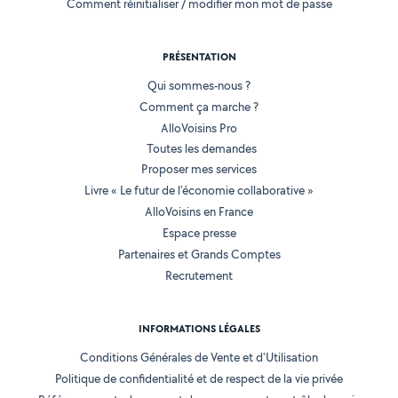
Comment réinitialiser / modifier mon mot de passe
PRÉSENTATION
Qui sommes-nous ?
Comment ça marche ?
AlloVoisins Pro
Toutes les demandes
Proposer mes services
Livre « Le futur de l'économie collaborative »
AlloVoisins en France
Espace presse
Partenaires et Grands Comptes
Recrutement
INFORMATIONS LÉGALES
Conditions Générales de Vente et d'Utilisation
Politique de confidentialité et de respect de la vie privée