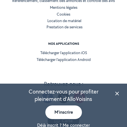
Référencement, classement des annonces et contrôle des avis
Mentions légales
Cookies
Location de matériel
Prestation de services
NOS APPLICATIONS
Télécharger l’application iOS
Télécharger l’application Android
Retrouvez-nous :
Connectez-vous pour profiter
pleinement d'AlloVoisins
M'inscrire
Version 25.5.3
Carte
Déjà inscrit ? Me connecter