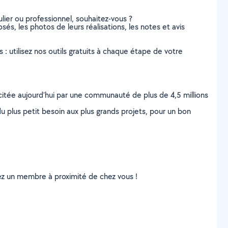
lier ou professionnel, souhaitez-vous ?
osés, les photos de leurs réalisations, les notes et avis
s : utilisez nos outils gratuits à chaque étape de votre
scitée aujourd’hui par une communauté de plus de 4,5 millions
u plus petit besoin aux plus grands projets, pour un bon
uvez un membre à proximité de chez vous !