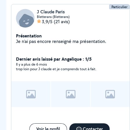
Particulier
J Claude Paris
Bletterans (Bletterans)
3,9/5
(21 avis)
Présentation
Je n'ai pas encore renseigné ma présentation.
Dernier avis laissé par Angelique : 1/5
Il y a plus de 6 mois
trop loin pour J claude et je comprends tout à fait.
Voir le profil
Contacter