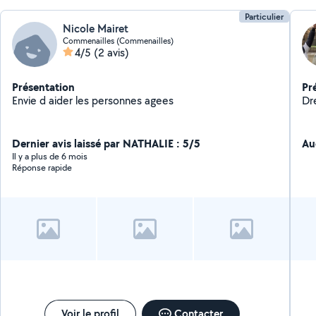
Particulier
Nicole Mairet
Commenailles (Commenailles)
4/5
(2 avis)
Présentation
Pr
Envie d aider les personnes agees
Dr
Dernier avis laissé par NATHALIE : 5/5
Au
Il y a plus de 6 mois
Réponse rapide
Voir le profil
Contacter