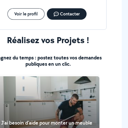
Voir le profil
Contacter
Réalisez vos Projets !
gnez du temps : postez toutes vos demandes
publiques en un clic.
J'ai besoin d'aide pour monter un meuble