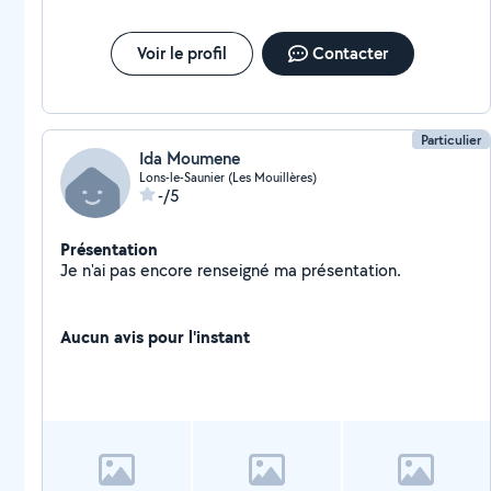
Voir le profil
Contacter
Particulier
Ida Moumene
Lons-le-Saunier (Les Mouillères)
-/5
Présentation
Je n'ai pas encore renseigné ma présentation.
Aucun avis pour l'instant