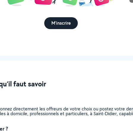
M'inscrire
u’il faut savoir
tionnez directement les offreurs de votre choix ou postez votre 
ides à domicile, professionnels et particuliers, à Saint-Didier, ca
er ?