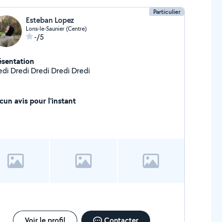
Particulier
Esteban Lopez
Lons-le-Saunier (Centre)
-/5
ésentation
edi Dredi Dredi Dredi Dredi
cun avis pour l'instant
Voir le profil
Contacter