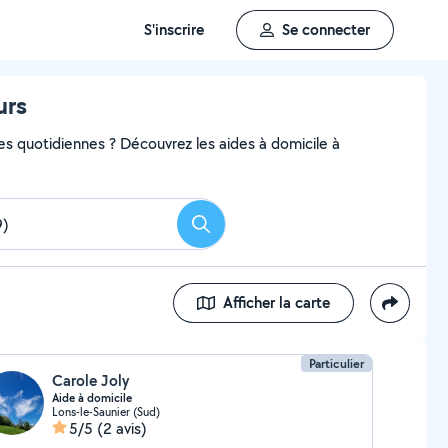
S'inscrire
Se connecter
urs
hes quotidiennes ? Découvrez les aides à domicile à
Rechercher
Afficher la carte
Particulier
Carole Joly
Aide à domicile
Lons-le-Saunier (Sud)
5/5
(2 avis)