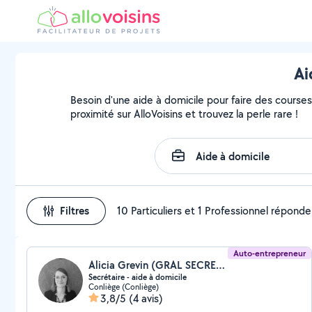
Ai
Besoin d'une aide à domicile pour faire des courses
proximité sur AlloVoisins et trouvez la perle rare !
Filtres
10 Particuliers et 1 Professionnel réponde
Auto-entrepreneur
Alicia Grevin (GRAL SECRETARIAT)
Secrétaire - aide à domicile
Conliège (Conliège)
3,8/5
(4 avis)