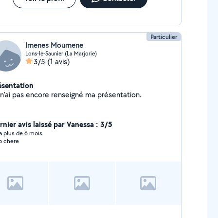
Particulier
Imenes Moumene
Lons-le-Saunier (La Marjorie)
3/5
(1 avis)
ésentation
Je n'ai pas encore renseigné ma présentation.
rnier avis laissé par Vanessa : 3/5
y a plus de 6 mois
p chere