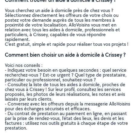
Vous cherchez un aide à domicile près de chez vous ?
Sélectionnez directement les offreurs de votre choix ou
postez votre demande auprès de tous les membres à
proximité de votre localisation. AlloVoisins vous met en
relation avec tous les aides à domicile, professionnels et
particuliers, à Crissey, capables de vous répondre
rapidement.
C’est gratuit, simple et rapide pour réaliser tous vos projets !
Comment bien choisir un aide à domicile à Crissey ?
Voici nos conseils :
- Indiquez votre besoin en quelques secondes : quel service
recherchez-vous ? Est-ce urgent ? Quel type de prestataire,
particulier ou professionnel, souhaitez-vous ?
- Consultez la liste de tous les aides à domicile, proches de
chez vous à Crissey ! Sur leur profil, consultez les services
proposés, les photos de leurs réalisations, les notes et avis
laissés par leurs clients.
- Conversez avec les offreurs depuis la messagerie AlloVoisins
pour des échanges sécurisés et efficaces.
- Du contrat de prestation au paiement en ligne, en passant
par la prise de rendez-vous, l’état des lieux, les devis et les
factures : utilisez nos outils gratuits à chaque étape de votre
prestation.