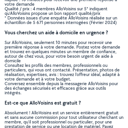
votre demande
Qualité / prix : 4 membres AlloVoisins sur 5* indiquent
qu’AlloVoisins propose un bon rapport qualité/prix
* Données issues d’une enquête AlloVoisins réalisée sur un
échantillon de 5 671 personnes interrogées (Février 2024)
Vous cherchez un aide à domicile en urgence ?
Sur AlloVoisins, seulement 10 minutes pour recevoir une
première réponse à votre demande. Postez votre demande
et trouvez en quelques minutes un membre de confiance,
autour de chez vous, pour votre besoin urgent de aide à
domicile
Consultez les profils des membres, professionnels ou
particuliers, qui vous ont contacté. Présentation, photos de
réalisation, expertises, avis : trouvez l'offreur idéal, adapté à
votre demande et à votre budget.
Conversez ensemble depuis la messagerie AlloVoisins pour
des échanges sécurisés et efficaces grâce aux outils
intégrés.
Est-ce que AlloVoisins est gratuit ?
Absolument ! AlloVoisins est un service entièrement gratuit
et sans aucune commission pour tout utilisateur cherchant un
membre, qu’il soit professionnel ou particulier, pour une
prestation de service ou une location de matériel. Payez