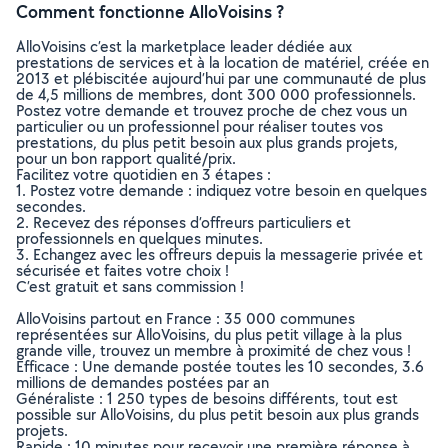
Comment fonctionne AlloVoisins ?
AlloVoisins c’est la marketplace leader dédiée aux
prestations de services et à la location de matériel, créée en
2013 et plébiscitée aujourd’hui par une communauté de plus
de 4,5 millions de membres, dont 300 000 professionnels.
Postez votre demande et trouvez proche de chez vous un
particulier ou un professionnel pour réaliser toutes vos
prestations, du plus petit besoin aux plus grands projets,
pour un bon rapport qualité/prix.
Facilitez votre quotidien en 3 étapes :
1. Postez votre demande : indiquez votre besoin en quelques
secondes.
2. Recevez des réponses d’offreurs particuliers et
professionnels en quelques minutes.
3. Echangez avec les offreurs depuis la messagerie privée et
sécurisée et faites votre choix !
C’est gratuit et sans commission !
AlloVoisins partout en France : 35 000 communes
représentées sur AlloVoisins, du plus petit village à la plus
grande ville, trouvez un membre à proximité de chez vous !
Efficace : Une demande postée toutes les 10 secondes, 3.6
millions de demandes postées par an
Généraliste : 1 250 types de besoins différents, tout est
possible sur AlloVoisins, du plus petit besoin aux plus grands
projets.
Rapide : 10 minutes pour recevoir une première réponse à