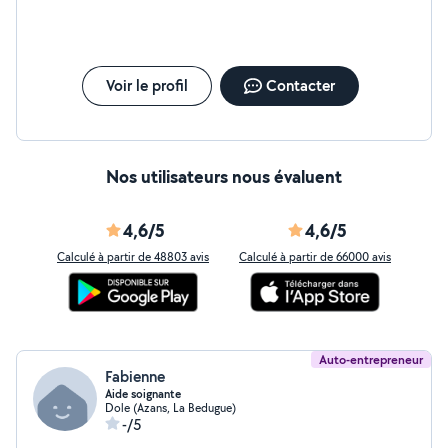
castré de 5 ans très sociable
Voir le profil
Contacter
Nos utilisateurs nous évaluent
4,6/5
4,6/5
Calculé à partir de 48803 avis
Calculé à partir de 66000 avis
Auto-entrepreneur
Fabienne
Aide soignante
Dole (Azans, La Bedugue)
-/5