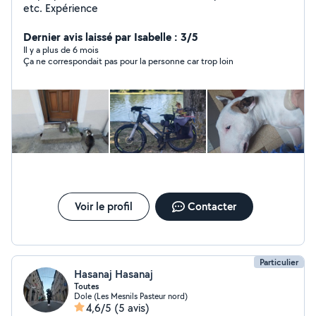
etc. Expérience
Dernier avis laissé par Isabelle : 3/5
Il y a plus de 6 mois
Ça ne correspondait pas pour la personne car trop loin
Voir le profil
Contacter
Particulier
Hasanaj Hasanaj
Toutes
Dole (Les Mesnils Pasteur nord)
4,6/5
(5 avis)