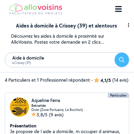
Aides à domicile à Crissey (39) et alentours
Découvrez les aides à domicile à proximité sur
AlloVoisins. Postez votre demande en 2 clics...
Aide à domicile
Reche
à Crissey (39)
4 Particuliers et 1 Professionnel répondent
-
4,1/5
(14 avis)
Particulier
Aqueline Ferra
Retraitée
Dole (Zone Portuaire, Le Boichot)
3,8/5
(9 avis)
Présentation
Je propose de l aide a domicile, m occuper d animaux,