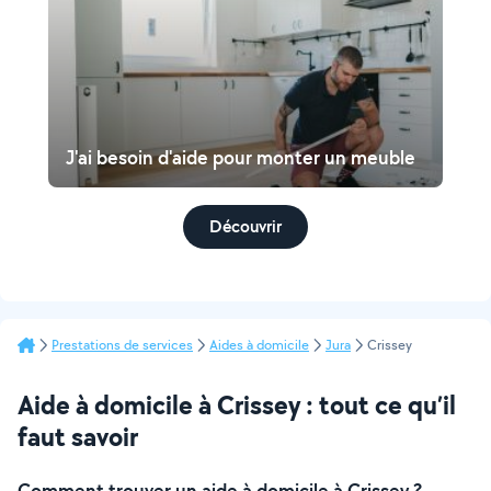
J'ai besoin d'aide pour monter un meuble
Découvrir
Prestations de services
Aides à domicile
Jura
Crissey
Aide à domicile à Crissey : tout ce qu’il
faut savoir
Comment trouver un aide à domicile à Crissey ?