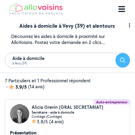
Aides à domicile à Vevy (39) et alentours
Découvrez les aides à domicile à proximité sur
AlloVoisins. Postez votre demande en 2 clics...
Aide à domicile
Reche
à Vevy (39)
7 Particuliers et 1 Professionnel répondent
-
3,9/5
(14 avis)
Auto-entrepreneur
Alicia Grevin (GRAL SECRETARIAT)
Secrétaire - aide à domicile
Conliège (Conliège)
3,8/5
(4 avis)
Présentation