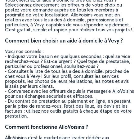
Sélectionnez directement les offreurs de votre choix ou
postez votre demande auprès de tous les membres à
proximité de votre localisation. AlloVoisins vous met en
relation avec tous les aides à domicile, professionnels et
particuliers, à Vevy, capables de vous répondre rapidement.
C’est gratuit, simple et rapide pour réaliser tous vos projets !
Comment bien choisir un aide à domicile à Vevy ?
Voici nos conseils :
- Indiquez votre besoin en quelques secondes : quel service
recherchez-vous ? Est-ce urgent ? Quel type de prestataire,
particulier ou professionnel, souhaitez-vous ?
- Consultez la liste de tous les aides à domicile, proches de
chez vous à Vevy ! Sur leur profil, consultez les services
proposés, les photos de leurs réalisations, les notes et avis
laissés par leurs clients.
- Conversez avec les offreurs depuis la messagerie AlloVoisins
pour des échanges sécurisés et efficaces.
- Du contrat de prestation au paiement en ligne, en passant
par la prise de rendez-vous, l’état des lieux, les devis et les
factures : utilisez nos outils gratuits à chaque étape de votre
prestation.
Comment fonctionne AlloVoisins ?
AlloVoisins c’est la marketplace leader dédiée aux