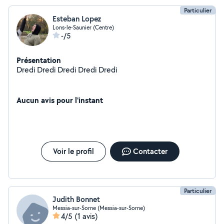
Particulier
Esteban Lopez
Lons-le-Saunier (Centre)
-/5
Présentation
Dredi Dredi Dredi Dredi Dredi
Aucun avis pour l'instant
Voir le profil
Contacter
Particulier
Judith Bonnet
Messia-sur-Sorne (Messia-sur-Sorne)
4/5
(1 avis)