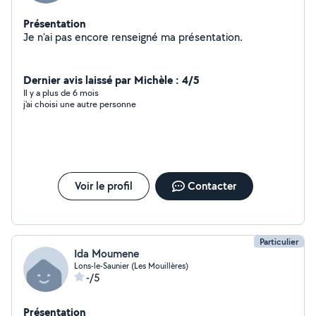
Présentation
Je n'ai pas encore renseigné ma présentation.
Dernier avis laissé par Michèle : 4/5
Il y a plus de 6 mois
j'ai choisi une autre personne
Voir le profil
Contacter
Particulier
Ida Moumene
Lons-le-Saunier (Les Mouillères)
-/5
Présentation