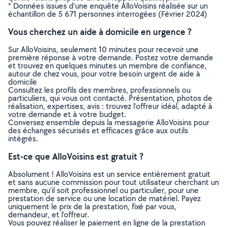
* Données issues d’une enquête AlloVoisins réalisée sur un
échantillon de 5 671 personnes interrogées (Février 2024)
Vous cherchez un aide à domicile en urgence ?
Sur AlloVoisins, seulement 10 minutes pour recevoir une
première réponse à votre demande. Postez votre demande
et trouvez en quelques minutes un membre de confiance,
autour de chez vous, pour votre besoin urgent de aide à
domicile
Consultez les profils des membres, professionnels ou
particuliers, qui vous ont contacté. Présentation, photos de
réalisation, expertises, avis : trouvez l'offreur idéal, adapté à
votre demande et à votre budget.
Conversez ensemble depuis la messagerie AlloVoisins pour
des échanges sécurisés et efficaces grâce aux outils
intégrés.
Est-ce que AlloVoisins est gratuit ?
Absolument ! AlloVoisins est un service entièrement gratuit
et sans aucune commission pour tout utilisateur cherchant un
membre, qu’il soit professionnel ou particulier, pour une
prestation de service ou une location de matériel. Payez
uniquement le prix de la prestation, fixé par vous,
demandeur, et l’offreur.
Vous pouvez réaliser le paiement en ligne de la prestation