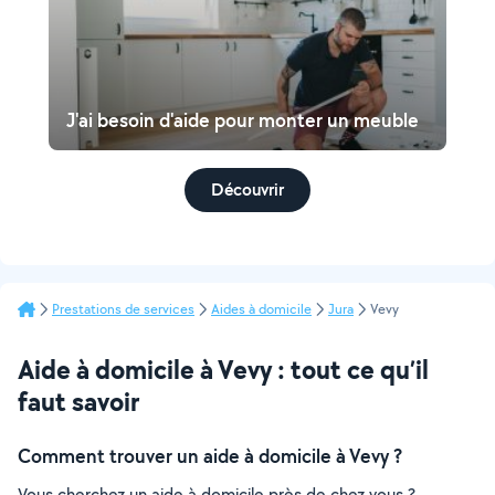
J'ai besoin d'aide pour monter un meuble
Découvrir
Prestations de services
Aides à domicile
Jura
Vevy
Aide à domicile à Vevy : tout ce qu’il
faut savoir
Comment trouver un aide à domicile à Vevy ?
Vous cherchez un aide à domicile près de chez vous ?