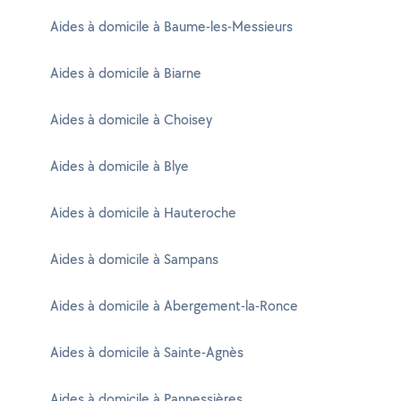
Aides à domicile à Baume-les-Messieurs
Aides à domicile à Biarne
Aides à domicile à Choisey
Aides à domicile à Blye
Aides à domicile à Hauteroche
Aides à domicile à Sampans
Aides à domicile à Abergement-la-Ronce
Aides à domicile à Sainte-Agnès
Aides à domicile à Pannessières