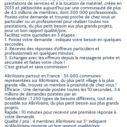
prestations de services et à la location de matériel, créée en
2013 et plébiscitée aujourd’hui par une communauté de plus
de 4,5 millions de membres, dont 300 000 professionnels.
Postez votre demande et trouvez proche de chez vous un
particulier ou un professionnel pour réaliser toutes vos
prestations, du plus petit besoin aux plus grands projets,
pour un bon rapport qualité/prix.
Facilitez votre quotidien en 3 étapes :
1. Postez votre demande : indiquez votre besoin en quelques
secondes.
2. Recevez des réponses d’offreurs particuliers et
professionnels en quelques minutes.
3. Echangez avec les offreurs depuis la messagerie privée et
sécurisée et faites votre choix !
C’est gratuit et sans commission !
AlloVoisins partout en France : 35 000 communes
représentées sur AlloVoisins, du plus petit village à la plus
grande ville, trouvez un membre à proximité de chez vous !
Efficace : Une demande postée toutes les 10 secondes, 3.6
millions de demandes postées par an
Généraliste : 1 250 types de besoins différents, tout est
possible sur AlloVoisins, du plus petit besoin aux plus grands
projets.
Rapide : 10 minutes pour recevoir une première réponse à
votre demande
Qualité / prix : 4 membres AlloVoisins sur 5* indiquent
qu’AlloVoisins propose un bon rapport qualité/prix