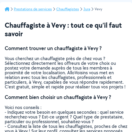
Prestations de services
Chauffagistes
Jura
Vevy
Chauffagiste à Vevy : tout ce qu’il faut
savoir
Comment trouver un chauffagiste à Vevy ?
Vous cherchez un chauffagiste près de chez vous ?
Sélectionnez directement les offreurs de votre choix ou
postez votre demande auprès de tous les membres à
proximité de votre localisation. AlloVoisins vous met en
relation avec tous les chauffagistes, professionnels et
particuliers, à Vevy, capables de vous répondre rapidement.
C’est gratuit, simple et rapide pour réaliser tous vos projets !
Comment bien choisir un chauffagiste à Vevy ?
Voici nos conseils :
- Indiquez votre besoin en quelques secondes : quel service
recherchez-vous ? Est-ce urgent ? Quel type de prestataire,
particulier ou professionnel, souhaitez-vous ?
- Consultez la liste de tous les chauffagistes, proches de chez
vous à Vevy ! Sur leur profil, consultez les services proposés,