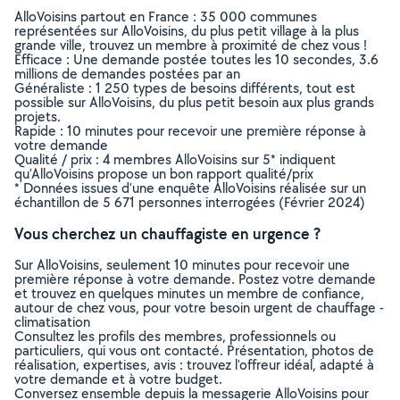
AlloVoisins partout en France : 35 000 communes
représentées sur AlloVoisins, du plus petit village à la plus
grande ville, trouvez un membre à proximité de chez vous !
Efficace : Une demande postée toutes les 10 secondes, 3.6
millions de demandes postées par an
Généraliste : 1 250 types de besoins différents, tout est
possible sur AlloVoisins, du plus petit besoin aux plus grands
projets.
Rapide : 10 minutes pour recevoir une première réponse à
votre demande
Qualité / prix : 4 membres AlloVoisins sur 5* indiquent
qu’AlloVoisins propose un bon rapport qualité/prix
* Données issues d’une enquête AlloVoisins réalisée sur un
échantillon de 5 671 personnes interrogées (Février 2024)
Vous cherchez un chauffagiste en urgence ?
Sur AlloVoisins, seulement 10 minutes pour recevoir une
première réponse à votre demande. Postez votre demande
et trouvez en quelques minutes un membre de confiance,
autour de chez vous, pour votre besoin urgent de chauffage -
climatisation
Consultez les profils des membres, professionnels ou
particuliers, qui vous ont contacté. Présentation, photos de
réalisation, expertises, avis : trouvez l'offreur idéal, adapté à
votre demande et à votre budget.
Conversez ensemble depuis la messagerie AlloVoisins pour