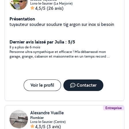
Lons-le-Saunier (La Marjorie)
4,5/5
(26 avis)
Présentation
tuyauteur soudeur soudure tig argon sur inox si besoin
Dernier avis laissé par Julia : 5/5
Il y a plus de 6 mois
Personne ultra sympathique et efficace ! M’a débarrassé mon
garage, grange, cabanon et maisonnette en un temps record et
surtout en écoutant mes besoins Merci beaucoup !
Voir le profil
Contacter
Entreprise
Alexandre Vuaille
Plombier
Lons-le-Saunier (Centre)
4,3/5
(3 avis)