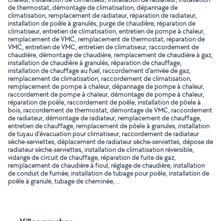
de thermostat, démontage de climatisation, dépannage de
climatisation, remplacement de radiateur, réparation de radiateur,
installation de poêle à granulés, purge de chaudière, réparation de
climatiseur, entretien de climatisation, entretien de pompe à chaleur,
remplacement de VMC, remplacement de thermostat, réparation de
VMC, entretien de VMC, entretien de climatiseur, raccordement de
chaudière, démontage de chaudière, remplacement de chaudière à gaz,
installation de chaudière à granulés, réparation de chauffage,
installation de chauffage au fuel, raccordement d'arrivée de gaz,
remplacement de climatisation, raccordement de climatisation,
remplacement de pompe à chaleur, dépannage de pompe à chaleur,
raccordement de pompe à chaleur, démontage de pompe à chaleur,
réparation de poêle, raccordement de poêle, installation de pôele à
bois, raccordement de thermostat, démontage de VMC, raccordement
de radiateur, démontage de radiateur, remplacement de chauffage,
entretien de chauffage, remplacement de pôele à granules, installation
de tuyau d'évacuation pour climatiseur, raccordement de radiateur
sèche-serviettes, déplacement de radiateur sèche-serviettes, dépose de
radiateur sèche-serviettes, installation de climatisation réversible,
vidange de circuit de chauffage, réparation de fuite de gaz,
remplacement de chaudière à fioul, réglage de chaudière, installation
de conduit de fumée, installation de tubage pour poêle, installation de
poêle à granule, tubage de cheminée, ..