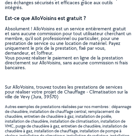
des échanges sécurisés et efficaces grâce aux outils
intégrés.
Est-ce que AlloVoisins est gratuit ?
Absolument ! AlloVoisins est un service entièrement gratuit
et sans aucune commission pour tout utilisateur cherchant un
membre, qu’il soit professionnel ou particulier, pour une
prestation de service ou une location de matériel. Payez
uniquement le prix de la prestation, fixé par vous,
demandeur, et l’offreur.
Vous pouvez réaliser le paiement en ligne de la prestation
directement sur AlloVoisins, sans aucune commission ni frais
bancaires.
Sur AlloVoisins, trouvez toutes les prestations de services
pour réaliser votre projet de Chauffage - Climatisation sur la
ville de Vevy (Jura, 39570)
Autres exemples de prestations réalisées par nos membres : dépannage
de chaudière, installation de chauffage central, remplacement de
chaudière, entretien de chaudière à gaz, installation de poêle,
installation de chaudière, installation de climatisation, installation de
VMC, purge de chaudière à gaz, entretien de chaudière, installation de
chaudière à gaz, installation de chauffage, installation de pompe à
chaleur, installation de climatiseur, installation de radiateur, installation