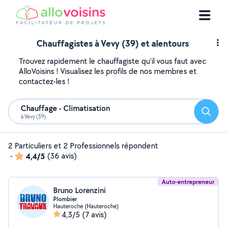
Chauffagistes à Vevy (39) et alentours
Trouvez rapidement le chauffagiste qu'il vous faut avec
AlloVoisins ! Visualisez les profils de nos membres et
contactez-les !
Chauffage - Climatisation
Reche
à Vevy (39)
2 Particuliers et 2 Professionnels répondent
-
4,4/5
(36 avis)
Auto-entrepreneur
Bruno Lorenzini
Plombier
Hauteroche (Hauteroche)
4,3/5
(7 avis)