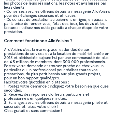
les photos de leurs réalisations, les notes et avis laissés par
leurs clients.
- Conversez avec les offreurs depuis la messagerie AlloVoisins
pour des échanges sécurisés et efficaces.
- Du contrat de prestation au paiement en ligne, en passant
par la prise de rendez-vous, l’état des lieux, les devis et les
factures : utilisez nos outils gratuits à chaque étape de votre
prestation.
Comment fonctionne AlloVoisins ?
AlloVoisins c’est la marketplace leader dédiée aux
prestations de services et à la location de matériel, créée en
2013 et plébiscitée aujourd’hui par une communauté de plus
de 4,5 millions de membres, dont 300 000 professionnels.
Postez votre demande et trouvez proche de chez vous un
particulier ou un professionnel pour réaliser toutes vos
prestations, du plus petit besoin aux plus grands projets,
pour un bon rapport qualité/prix.
Facilitez votre quotidien en 3 étapes :
1. Postez votre demande : indiquez votre besoin en quelques
secondes.
2. Recevez des réponses d’offreurs particuliers et
professionnels en quelques minutes.
3. Echangez avec les offreurs depuis la messagerie privée et
sécurisée et faites votre choix !
C’est gratuit et sans commission !