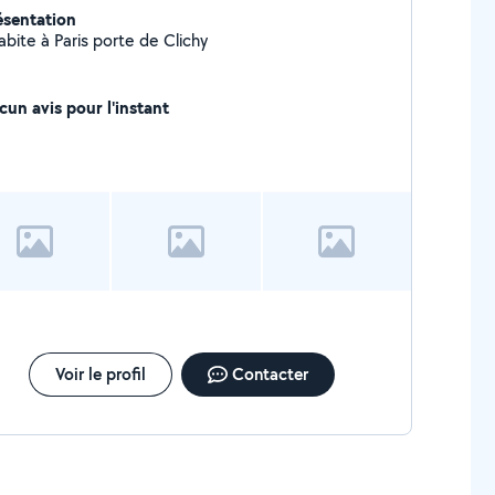
ésentation
abite à Paris porte de Clichy
cun avis pour l'instant
Voir le profil
Contacter