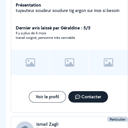
Présentation
tuyauteur soudeur soudure tig argon sur inox si besoin
Dernier avis laissé par Géraldine : 5/5
Il y a plus de 6 mois
travail soigné, personne très serviable
Voir le profil
Contacter
Particulier
Ismail Zagli