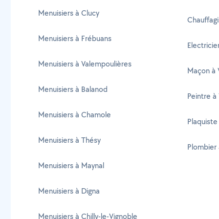
Menuisiers à Clucy
Chauffagi
Menuisiers à Frébuans
Electricie
Menuisiers à Valempoulières
Maçon à 
Menuisiers à Balanod
Peintre à
Menuisiers à Chamole
Plaquiste
Menuisiers à Thésy
Plombier 
Menuisiers à Maynal
Menuisiers à Digna
Menuisiers à Chilly-le-Vignoble