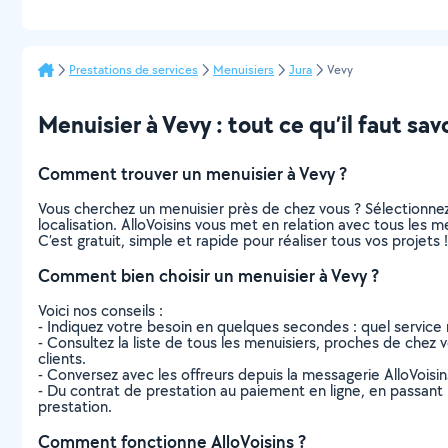
Prestations de services
Menuisiers
Jura
Vevy
Menuisier à Vevy : tout ce qu’il faut sav
Comment trouver un menuisier à Vevy ?
Vous cherchez un menuisier près de chez vous ? Sélectionne
localisation. AlloVoisins vous met en relation avec tous les 
C’est gratuit, simple et rapide pour réaliser tous vos projets !
Comment bien choisir un menuisier à Vevy ?
Voici nos conseils :
- Indiquez votre besoin en quelques secondes : quel service 
- Consultez la liste de tous les menuisiers, proches de chez vo
clients.
- Conversez avec les offreurs depuis la messagerie AlloVoisi
- Du contrat de prestation au paiement en ligne, en passant pa
prestation.
Comment fonctionne AlloVoisins ?