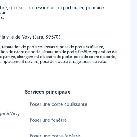
, qu’il soit professionnel ou particulier, pour une
eur.
s.
la ville de Vevy (Jura, 39570)
, réparation de porte coulissante, pose de porte extérieure,
ation de cadre de porte, réparation de porte-fenêtre, réparation de
e garage, changement de cadre de porte, pose de cadre de porte,
emplacement de vitre, pose de double vitrage, pose de vélux,
Services principaux
Poser une porte coulissante
age à Vevy
Poser une fenêtre
Poser une porte-fenêtre