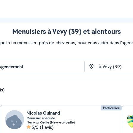
Menuisiers à Vevy (39) et alentours
ppel à un menuisier, près de chez vous, pour vous aider dans l'age
à
is)
Particulier
Nicolas Guinand
Menuisier ébéniste
Nevy-sur-Seille (Nevy-sur-Seille)
3/5
(1 avis)