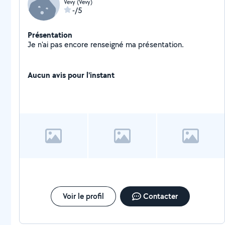
Vevy (Vevy)
-/5
Présentation
Je n'ai pas encore renseigné ma présentation.
Aucun avis pour l'instant
Voir le profil
Contacter