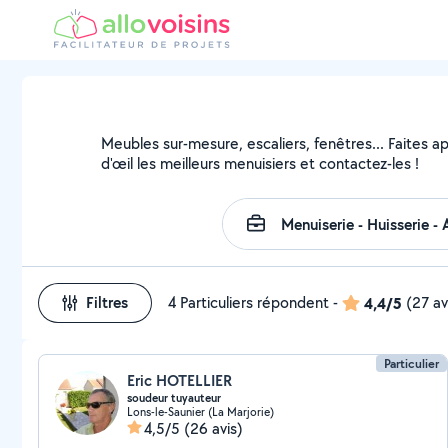
Meubles sur-mesure, escaliers, fenêtres... Faites a
d'œil les meilleurs menuisiers et contactez-les !
Filtres
4 Particuliers répondent
-
4,4/5
(27 av
Particulier
Eric HOTELLIER
soudeur tuyauteur
Lons-le-Saunier (La Marjorie)
4,5/5
(26 avis)