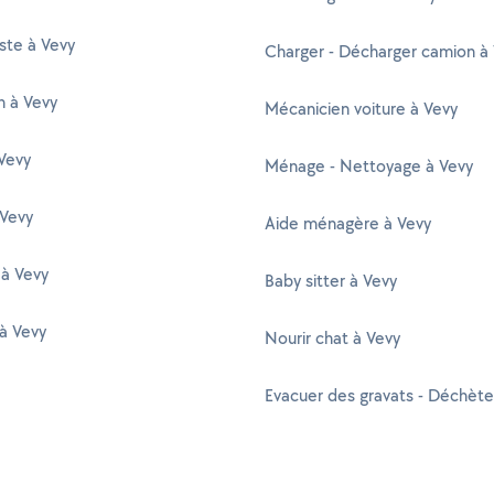
ste à Vevy
Charger - Décharger camion à
n à Vevy
Mécanicien voiture à Vevy
Vevy
Ménage - Nettoyage à Vevy
 Vevy
Aide ménagère à Vevy
 à Vevy
Baby sitter à Vevy
à Vevy
Nourir chat à Vevy
Evacuer des gravats - Déchète