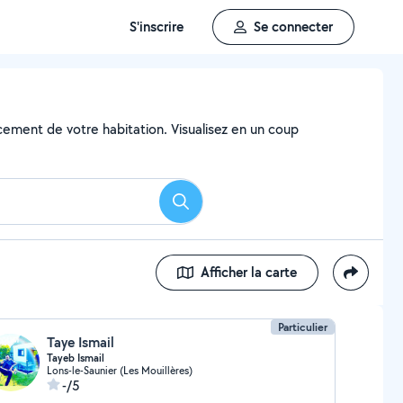
S'inscrire
Se connecter
ncement de votre habitation. Visualisez en un coup
Rechercher
Afficher la carte
Particulier
Taye Ismail
Tayeb Ismail
Lons-le-Saunier (Les Mouillères)
-/5