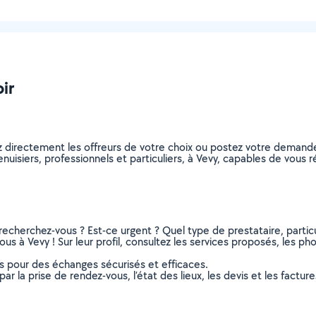
oir
z directement les offreurs de votre choix ou postez votre demand
menuisiers, professionnels et particuliers, à Vevy, capables de vou
recherchez-vous ? Est-ce urgent ? Quel type de prestataire, particu
us à Vevy ! Sur leur profil, consultez les services proposés, les phot
ns pour des échanges sécurisés et efficaces.
r la prise de rendez-vous, l’état des lieux, les devis et les facture