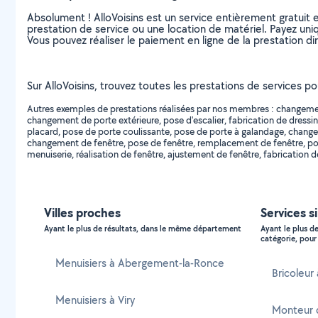
Absolument ! AlloVoisins est un service entièrement gratuit 
prestation de service ou une location de matériel. Payez uniq
Vous pouvez réaliser le paiement en ligne de la prestation di
Sur AlloVoisins, trouvez toutes les prestations de services po
Autres exemples de prestations réalisées par nos membres : changement d
changement de porte extérieure, pose d'escalier, fabrication de dressin
placard, pose de porte coulissante, pose de porte à galandage, chan
changement de fenêtre, pose de fenêtre, remplacement de fenêtre, pose
menuiserie, réalisation de fenêtre, ajustement de fenêtre, fabrication de
Villes proches
Services s
Ayant le plus de résultats, dans le même département
Ayant le plus d
catégorie, pour 
Menuisiers à Abergement-la-Ronce
Bricoleur
Menuisiers à Viry
Monteur 