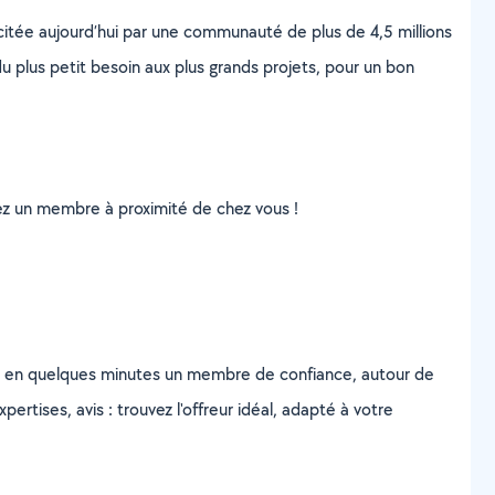
scitée aujourd’hui par une communauté de plus de 4,5 millions
u plus petit besoin aux plus grands projets, pour un bon
uvez un membre à proximité de chez vous !
z en quelques minutes un membre de confiance, autour de
ertises, avis : trouvez l'offreur idéal, adapté à votre