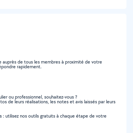
e auprès de tous les membres à proximité de votre
s répondre rapidement.
lier ou professionnel, souhaitez-vous ?
os de leurs réalisations, les notes et avis laissés par leurs
s : utilisez nos outils gratuits à chaque étape de votre