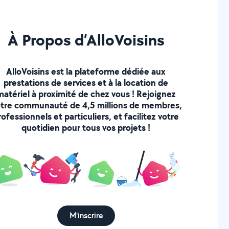
À Propos d’AlloVoisins
AlloVoisins est la plateforme dédiée aux
prestations de services et à la location de
matériel à proximité de chez vous ! Rejoignez
tre communauté de 4,5 millions de membres,
rofessionnels et particuliers, et facilitez votre
quotidien pour tous vos projets !
M'inscrire