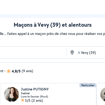
Maçons à Vevy (39) et alentours
lle... Faites appel à un maçon près de chez vous pour réaliser vos pr
à
ent
-
4,8/5
(9 avis)
Particulier
Justine PUTIGNY
Justine
Lons-le-Saunier (Nord)
5/5
(2 avis)