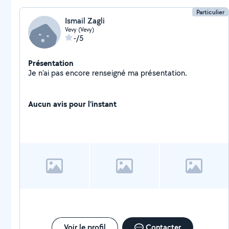
Particulier
Ismail Zagli
Vevy (Vevy)
-/5
Présentation
Je n'ai pas encore renseigné ma présentation.
Aucun avis pour l'instant
Voir le profil
Contacter