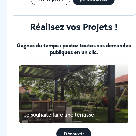
Réalisez vos Projets !
Gagnez du temps : postez toutes vos demandes
publiques en un clic.
Je souhaite faire une terrasse
Découvrir