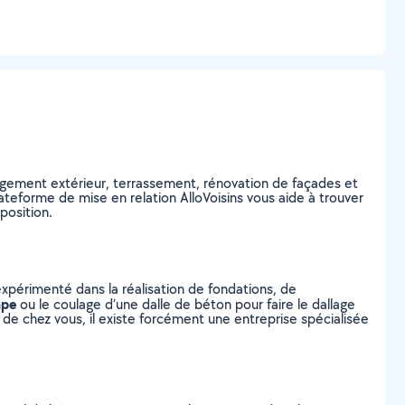
ement extérieur, terrassement, rénovation de façades et
ateforme de mise en relation AlloVoisins vous aide à trouver
position.
expérimenté dans la réalisation de fondations, de
ape
ou le coulage d’une dalle de béton pour faire le dallage
he de chez vous, il existe forcément une entreprise spécialisée