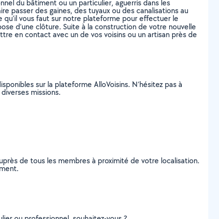
nel du bâtiment ou un particulier, aguerris dans les
re passer des gaines, des tuyaux ou des canalisations au
 qu’il vous faut sur notre plateforme pour effectuer le
pose d’une clôture. Suite à la construction de votre nouvelle
mettre en contact avec un de vos voisins ou un artisan près de
isponibles sur la plateforme AlloVoisins. N’hésitez pas à
e diverses missions.
près de tous les membres à proximité de votre localisation.
ement.
lier ou professionnel, souhaitez-vous ?