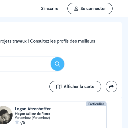
S'inscrire
Se connecter
ojets travaux ! Consultez les profils des meilleurs
Rechercher
Afficher la carte
Particulier
Logan Atzenhoffer
Maçon tailleur de Pierre
Vertamboz (Vertamboz)
-/5