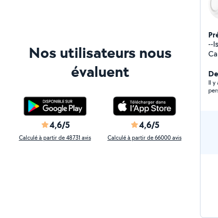
Pr
--Is
Nos utilisateurs nous
Ca
évaluent
Der
Il 
per
4,6/5
4,6/5
Calculé à partir de 48731 avis
Calculé à partir de 66000 avis