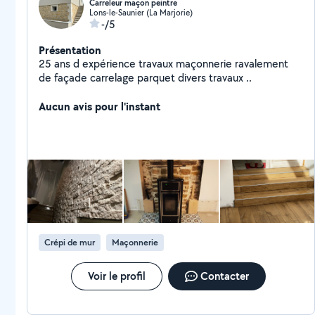
Carreleur maçon peintre
Lons-le-Saunier (La Marjorie)
-/5
Présentation
25 ans d expérience travaux maçonnerie ravalement
de façade carrelage parquet divers travaux ..
Aucun avis pour l'instant
Crépi de mur
Maçonnerie
Voir le profil
Contacter