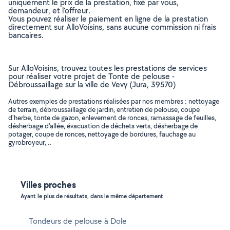
uniquement le prix de la prestation, fixé par vous,
demandeur, et l’offreur.
Vous pouvez réaliser le paiement en ligne de la prestation
directement sur AlloVoisins, sans aucune commission ni frais
bancaires.
Sur AlloVoisins, trouvez toutes les prestations de services
pour réaliser votre projet de Tonte de pelouse -
Débroussaillage sur la ville de Vevy (Jura, 39570)
Autres exemples de prestations réalisées par nos membres : nettoyage
de terrain, débroussaillage de jardin, entretien de pelouse, coupe
d'herbe, tonte de gazon, enlevement de ronces, ramassage de feuilles,
désherbage d'allée, évacuation de déchets verts, désherbage de
potager, coupe de ronces, nettoyage de bordures, fauchage au
gyrobroyeur, ..
Villes proches
Ayant le plus de résultats, dans le même département
Tondeurs de pelouse à Dole