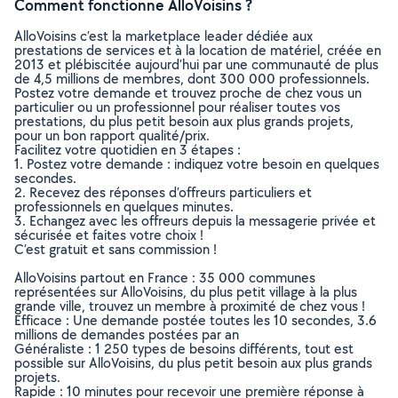
Comment fonctionne AlloVoisins ?
AlloVoisins c’est la marketplace leader dédiée aux
prestations de services et à la location de matériel, créée en
2013 et plébiscitée aujourd’hui par une communauté de plus
de 4,5 millions de membres, dont 300 000 professionnels.
Postez votre demande et trouvez proche de chez vous un
particulier ou un professionnel pour réaliser toutes vos
prestations, du plus petit besoin aux plus grands projets,
pour un bon rapport qualité/prix.
Facilitez votre quotidien en 3 étapes :
1. Postez votre demande : indiquez votre besoin en quelques
secondes.
2. Recevez des réponses d’offreurs particuliers et
professionnels en quelques minutes.
3. Echangez avec les offreurs depuis la messagerie privée et
sécurisée et faites votre choix !
C’est gratuit et sans commission !
AlloVoisins partout en France : 35 000 communes
représentées sur AlloVoisins, du plus petit village à la plus
grande ville, trouvez un membre à proximité de chez vous !
Efficace : Une demande postée toutes les 10 secondes, 3.6
millions de demandes postées par an
Généraliste : 1 250 types de besoins différents, tout est
possible sur AlloVoisins, du plus petit besoin aux plus grands
projets.
Rapide : 10 minutes pour recevoir une première réponse à