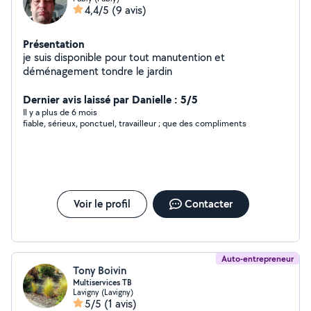
4,4/5
(9 avis)
Présentation
je suis disponible pour tout manutention et
déménagement tondre le jardin
Dernier avis laissé par Danielle : 5/5
Il y a plus de 6 mois
fiable, sérieux, ponctuel, travailleur ; que des compliments
Voir le profil
Contacter
Auto-entrepreneur
Tony Boivin
Multiservices TB
Lavigny (Lavigny)
5/5
(1 avis)