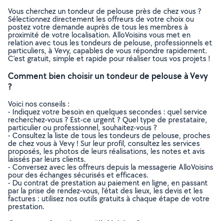
Vous cherchez un tondeur de pelouse près de chez vous ?
Sélectionnez directement les offreurs de votre choix ou
postez votre demande auprès de tous les membres à
proximité de votre localisation. AlloVoisins vous met en
relation avec tous les tondeurs de pelouse, professionnels et
particuliers, à Vevy, capables de vous répondre rapidement.
C’est gratuit, simple et rapide pour réaliser tous vos projets !
Comment bien choisir un tondeur de pelouse à Vevy
?
Voici nos conseils :
- Indiquez votre besoin en quelques secondes : quel service
recherchez-vous ? Est-ce urgent ? Quel type de prestataire,
particulier ou professionnel, souhaitez-vous ?
- Consultez la liste de tous les tondeurs de pelouse, proches
de chez vous à Vevy ! Sur leur profil, consultez les services
proposés, les photos de leurs réalisations, les notes et avis
laissés par leurs clients.
- Conversez avec les offreurs depuis la messagerie AlloVoisins
pour des échanges sécurisés et efficaces.
- Du contrat de prestation au paiement en ligne, en passant
par la prise de rendez-vous, l’état des lieux, les devis et les
factures : utilisez nos outils gratuits à chaque étape de votre
prestation.