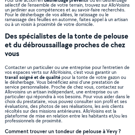
désherbage préventif
Pour une action en
ou en désherbage
sélectif de l’ensemble de votre terrain, trouvez sur AlloVoisins
un jardinier aux compétences et au savoir-faire recherchés.
Pour le désherbage de vos allées, le ratissage ou le
ramassage des feuilles en automne, faites appel à un artisan
ou à un voisin à proximité de votre domicile.
Des spécialistes de la tonte de pelouse
et du débroussaillage proches de chez
vous
Contacter un particulier ou une entreprise pour l’entretien de
vos espaces verts sur AlloVoisins, c’est vous garantir un
travail soigné et de qualité
pour la tonte de votre gazon ou
le désherbage. Vous bénéficiez ainsi d’une prestation de
service personnalisée. Proche de chez vous, contactez sur
Allovoisins un artisan indépendant, une entreprise ou un
particulier qui répondra à vos besoins. Pour vous aider dans le
choix du prestataire, vous pouvez consulter son profil et ses
évaluations, des photos de ses réalisations, les avis clients
récoltés sur des missions antérieures. AlloVoisins est la
plateforme de mise en relation entre les habitants et/ou les
professionnels de proximité.
Comment trouver un tondeur de pelouse à Vevy ?