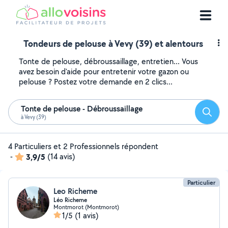
Tondeurs de pelouse à Vevy (39) et alentours
Tonte de pelouse, débroussaillage, entretien... Vous
avez besoin d'aide pour entretenir votre gazon ou
pelouse ? Postez votre demande en 2 clics...
Tonte de pelouse - Débroussaillage
Reche
à Vevy (39)
4 Particuliers et 2 Professionnels répondent
-
3,9/5
(14 avis)
Particulier
Leo Richeme
Léo Richeme
Montmorot (Montmorot)
1/5
(1 avis)