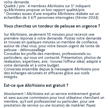
votre demande
Qualité / prix : 4 membres AlloVoisins sur 5* indiquent
qu’AlloVoisins propose un bon rapport qualité/prix
* Données issues d’une enquête AlloVoisins réalisée sur un
échantillon de 5 671 personnes interrogées (Février 2024)
Vous cherchez un tondeur de pelouse en urgence ?
Sur AlloVoisins, seulement 10 minutes pour recevoir une
première réponse à votre demande. Postez votre demande
et trouvez en quelques minutes un membre de confiance,
autour de chez vous, pour votre besoin urgent de tonte de
pelouse - débroussaillage
Consultez les profils des membres, professionnels ou
particuliers, qui vous ont contacté. Présentation, photos de
réalisation, expertises, avis : trouvez l'offreur idéal, adapté à
votre demande et à votre budget.
Conversez ensemble depuis la messagerie AlloVoisins pour
des échanges sécurisés et efficaces grâce aux outils
intégrés.
Est-ce que AlloVoisins est gratuit ?
Absolument ! AlloVoisins est un service entièrement gratuit
et sans aucune commission pour tout utilisateur cherchant un
membre, qu’il soit professionnel ou particulier, pour une
prestation de service ou une location de matériel. Payez