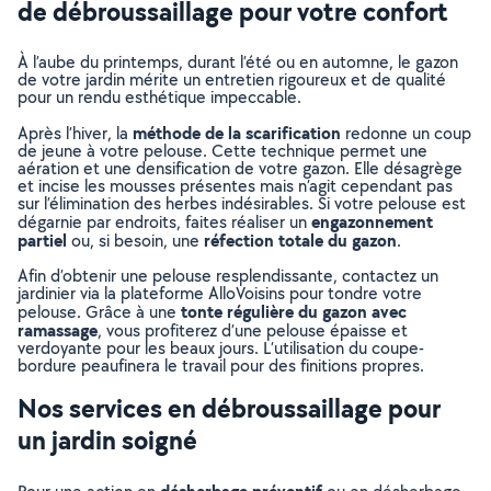
de débroussaillage pour votre confort
À l’aube du printemps, durant l’été ou en automne, le gazon
de votre jardin mérite un entretien rigoureux et de qualité
pour un rendu esthétique impeccable.
méthode de la scarification
Après l’hiver, la
redonne un coup
de jeune à votre pelouse. Cette technique permet une
aération et une densification de votre gazon. Elle désagrège
et incise les mousses présentes mais n’agit cependant pas
sur l’élimination des herbes indésirables. Si votre pelouse est
engazonnement
dégarnie par endroits, faites réaliser un
partiel
réfection totale du gazon
ou, si besoin, une
.
Afin d’obtenir une pelouse resplendissante, contactez un
jardinier via la plateforme AlloVoisins pour tondre votre
tonte régulière du gazon avec
pelouse. Grâce à une
ramassage
, vous profiterez d’une pelouse épaisse et
verdoyante pour les beaux jours. L’utilisation du coupe-
bordure peaufinera le travail pour des finitions propres.
Nos services en débroussaillage pour
un jardin soigné