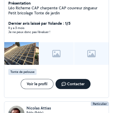
Présentation
Léo Richeme CAP charpente CAP couvreur zingueur
Petit bricolage Tonte de jardin
Dernier avis laissé par Yolande : 1/5
Il y a 3 mois
Je ne peux donc pas l'évaluer !
Tonte de pelouse
Voir le profil
Contacter
Particulier
Nicolas Attias
Publy (Publy)