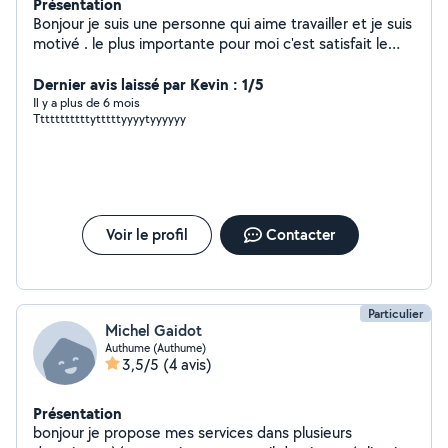
Présentation
Bonjour je suis une personne qui aime travailler et je suis
motivé . le plus importante pour moi c'est satisfait le
personnel a qui je ran service
Dernier avis laissé par Kevin : 1/5
Il y a plus de 6 mois
Tttttttttttytttttyyyytyyyyyy
Voir le profil
Contacter
Particulier
Michel Gaidot
Authume (Authume)
3,5/5
(4 avis)
Présentation
bonjour je propose mes services dans plusieurs