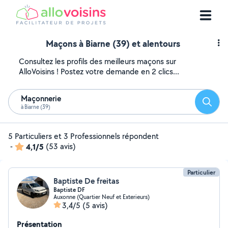
Maçons à Biarne (39) et alentours
Consultez les profils des meilleurs maçons sur
AlloVoisins ! Postez votre demande en 2 clics...
Maçonnerie
Reche
à Biarne (39)
5 Particuliers et 3 Professionnels répondent
-
4,1/5
(53 avis)
Particulier
Baptiste De freitas
Baptiste DF
Auxonne (Quartier Neuf et Exterieurs)
3,4/5
(5 avis)
Présentation