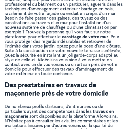
professionnel du bâtiment ou un particulier, aguerris dans les
techniques d’aménagement extérieur : bardage en bois,
ravalement de votre façade ou enduit en crépis d’un mur.
Besoin de faire passer des gaines, des tuyaux ou des
canalisations au travers d’un mur pour l’installation d’un
nouveau système de chauffage ou d’une climatisation par
exemple ? Trouvez la personne qu’il vous faut sur notre
carottage de votre mur
plateforme pour effectuer le
. Pour
vous protéger des regards indésirables et retrouver de
l’intimité dans votre jardin, optez pour la pose d’une clôture.
Suite à la construction de votre nouvelle terrasse surélevée,
jouez la sécurité en installant un joli garde-corps adapté au
style de celle-ci. AlloVoisins vous aide à vous mettre en
contact avec un de vos voisins ou un artisan près de votre
domicile pour effectuer des travaux d’aménagement de
votre extérieur en toute confiance.
Des prestataires en travaux de
maçonnerie près de votre domicile
De nombreux profils d’artisans, d’entreprises ou de
travaux en
particuliers ayant des compétences dans les
maçonnerie
sont disponibles sur la plateforme AlloVoisins.
N’hésitez pas à consulter les avis, les commentaires et les
évaluations laissées par d’autres voisins sur la qualité du