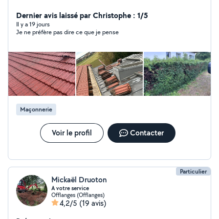
Dernier avis laissé par Christophe : 1/5
Il y a 19 jours
Je ne préfère pas dire ce que je pense
Maçonnerie
Voir le profil
Contacter
Particulier
Mickaël Druoton
A votre service
Offlanges (Offlanges)
4,2/5
(19 avis)