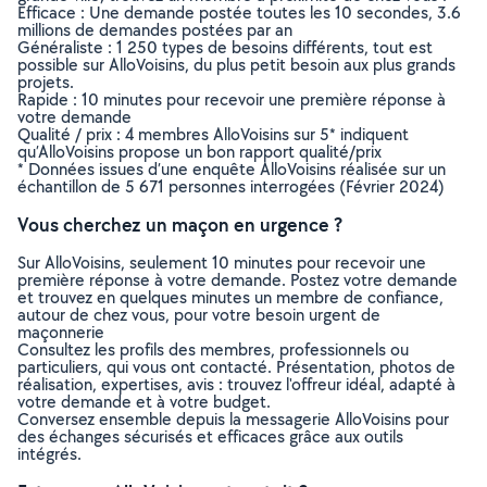
Efficace : Une demande postée toutes les 10 secondes, 3.6
millions de demandes postées par an
Généraliste : 1 250 types de besoins différents, tout est
possible sur AlloVoisins, du plus petit besoin aux plus grands
projets.
Rapide : 10 minutes pour recevoir une première réponse à
votre demande
Qualité / prix : 4 membres AlloVoisins sur 5* indiquent
qu’AlloVoisins propose un bon rapport qualité/prix
* Données issues d’une enquête AlloVoisins réalisée sur un
échantillon de 5 671 personnes interrogées (Février 2024)
Vous cherchez un maçon en urgence ?
Sur AlloVoisins, seulement 10 minutes pour recevoir une
première réponse à votre demande. Postez votre demande
et trouvez en quelques minutes un membre de confiance,
autour de chez vous, pour votre besoin urgent de
maçonnerie
Consultez les profils des membres, professionnels ou
particuliers, qui vous ont contacté. Présentation, photos de
réalisation, expertises, avis : trouvez l'offreur idéal, adapté à
votre demande et à votre budget.
Conversez ensemble depuis la messagerie AlloVoisins pour
des échanges sécurisés et efficaces grâce aux outils
intégrés.