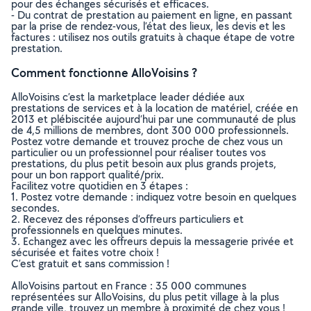
pour des échanges sécurisés et efficaces.
- Du contrat de prestation au paiement en ligne, en passant
par la prise de rendez-vous, l’état des lieux, les devis et les
factures : utilisez nos outils gratuits à chaque étape de votre
prestation.
Comment fonctionne AlloVoisins ?
AlloVoisins c’est la marketplace leader dédiée aux
prestations de services et à la location de matériel, créée en
2013 et plébiscitée aujourd’hui par une communauté de plus
de 4,5 millions de membres, dont 300 000 professionnels.
Postez votre demande et trouvez proche de chez vous un
particulier ou un professionnel pour réaliser toutes vos
prestations, du plus petit besoin aux plus grands projets,
pour un bon rapport qualité/prix.
Facilitez votre quotidien en 3 étapes :
1. Postez votre demande : indiquez votre besoin en quelques
secondes.
2. Recevez des réponses d’offreurs particuliers et
professionnels en quelques minutes.
3. Echangez avec les offreurs depuis la messagerie privée et
sécurisée et faites votre choix !
C’est gratuit et sans commission !
AlloVoisins partout en France : 35 000 communes
représentées sur AlloVoisins, du plus petit village à la plus
grande ville, trouvez un membre à proximité de chez vous !