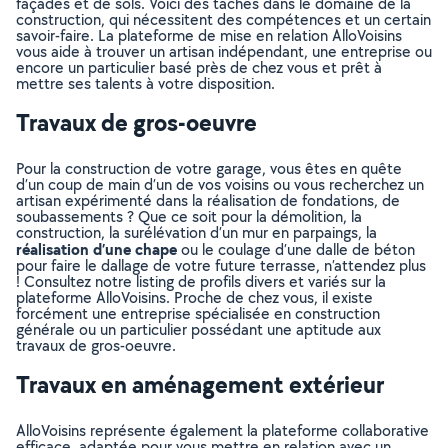
façades et de sols. Voici des tâches dans le domaine de la
construction, qui nécessitent des compétences et un certain
savoir-faire. La plateforme de mise en relation AlloVoisins
vous aide à trouver un artisan indépendant, une entreprise ou
encore un particulier basé près de chez vous et prêt à
mettre ses talents à votre disposition.
Travaux de gros-oeuvre
Pour la construction de votre garage, vous êtes en quête
d’un coup de main d’un de vos voisins ou vous recherchez un
artisan expérimenté dans la réalisation de fondations, de
soubassements ? Que ce soit pour la démolition, la
construction, la surélévation d’un mur en parpaings, la
réalisation d’une chape
ou le coulage d’une dalle de béton
pour faire le dallage de votre future terrasse, n’attendez plus
! Consultez notre listing de profils divers et variés sur la
plateforme AlloVoisins. Proche de chez vous, il existe
forcément une entreprise spécialisée en construction
générale ou un particulier possédant une aptitude aux
travaux de gros-oeuvre.
Travaux en aménagement extérieur
AlloVoisins représente également la plateforme collaborative
efficace, adaptée pour vous mettre en relation avec un