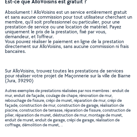
Est-ce que AlloVoisins est gratuit ?
Absolument ! AlloVoisins est un service entièrement gratuit
et sans aucune commission pour tout utilisateur cherchant un
membre, qu’il soit professionnel ou particulier, pour une
prestation de service ou une location de matériel. Payez
uniquement le prix de la prestation, fixé par vous,
demandeur, et l’offreur.
Vous pouvez réaliser le paiement en ligne de la prestation
directement sur AlloVoisins, sans aucune commission ni frais
bancaires.
Sur AlloVoisins, trouvez toutes les prestations de services
pour réaliser votre projet de Maçonnerie sur la ville de Biarne
(Jura, 39290)
Autres exemples de prestations réalisées par nos membres : enduit de
mur, enduit de façade, coulage de chape, rénovation de mur,
rebouchage de fissure, crépi de muret, réparation de mur, crépi de
façade, construction de mur, construction de garage, réalisation de
piscine, construction de terrasse, réparation de fissure, construction de
pilier, réparation de muret, déstruction de mur, montage de muret,
enduit de muret, enduit de garage, crépi de garage, réalisation de
coffrage, démolition de muret, ..