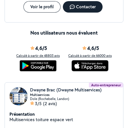
les plus adaptées à votre projet. Devis gratuit sur
demande.
Voir le profil
Contacter
Nos utilisateurs nous évaluent
4,6/5
4,6/5
Calculé à partir de 48803 avis
Calculé à partir de 66000 avis
Auto-entrepreneur
Dwayne Brac (Dwayne Multiservices)
Multiservices
Dole (Rochebelle, Landon)
3/5
(2 avis)
Présentation
Multiservices toiture espace vert