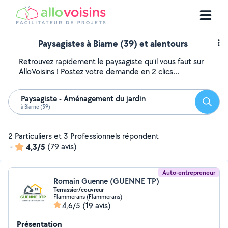
Paysagistes à Biarne (39) et alentours
Retrouvez rapidement le paysagiste qu'il vous faut sur
AlloVoisins ! Postez votre demande en 2 clics...
Paysagiste - Aménagement du jardin
Reche
à Biarne (39)
2 Particuliers et 3 Professionnels répondent
-
4,3/5
(79 avis)
Auto-entrepreneur
Romain Guenne (GUENNE TP)
Terrassier/couvreur
Flammerans (Flammerans)
4,6/5
(19 avis)
Présentation