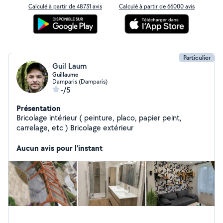
Calculé à partir de 48731 avis
Calculé à partir de 66000 avis
Particulier
Guil Laum
Guillaume
Damparis (Damparis)
-/5
Présentation
Bricolage intérieur ( peinture, placo, papier peint,
carrelage, etc ) Bricolage extérieur
Aucun avis pour l'instant