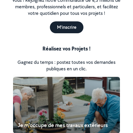
vous ! Rejoignez notre communauté de 4,5 millions de
membres, professionnels et particuliers, et facilitez
votre quotidien pour tous vos projets !
M'inscrire
Réalisez vos Projets !
Gagnez du temps : postez toutes vos demandes
publiques en un clic.
Je m'occupe de mes travaux extérieurs