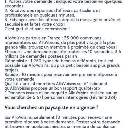
1. Postez votre demande : indiquez votre besoin en quelques
secondes.
2. Recevez des réponses d’offreurs particuliers et
professionnels en quelques minutes.
3. Echangez avec les offreurs depuis la messagerie privée et
sécurisée et faites votre choix !
C’est gratuit et sans commission !
AlloVoisins partout en France : 35 000 communes
représentées sur AlloVoisins, du plus petit village à la plus
grande ville, trouvez un membre à proximité de chez vous !
Efficace : Une demande postée toutes les 10 secondes, 3.6
millions de demandes postées par an
Généraliste : 1 250 types de besoins différents, tout est
possible sur AlloVoisins, du plus petit besoin aux plus grands
projets.
Rapide : 10 minutes pour recevoir une première réponse à
votre demande
Qualité / prix : 4 membres AlloVoisins sur 5* indiquent
qu’AlloVoisins propose un bon rapport qualité/prix
* Données issues d’une enquête AlloVoisins réalisée sur un
échantillon de 5 671 personnes interrogées (Février 2024)
Vous cherchez un paysagiste en urgence ?
Sur AlloVoisins, seulement 10 minutes pour recevoir une
première réponse à votre demande. Postez votre demande
et trouvez en quelques minutes un membre de confiance,