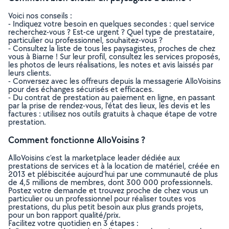
Voici nos conseils :
- Indiquez votre besoin en quelques secondes : quel service
recherchez-vous ? Est-ce urgent ? Quel type de prestataire,
particulier ou professionnel, souhaitez-vous ?
- Consultez la liste de tous les paysagistes, proches de chez
vous à Biarne ! Sur leur profil, consultez les services proposés,
les photos de leurs réalisations, les notes et avis laissés par
leurs clients.
- Conversez avec les offreurs depuis la messagerie AlloVoisins
pour des échanges sécurisés et efficaces.
- Du contrat de prestation au paiement en ligne, en passant
par la prise de rendez-vous, l’état des lieux, les devis et les
factures : utilisez nos outils gratuits à chaque étape de votre
prestation.
Comment fonctionne AlloVoisins ?
AlloVoisins c’est la marketplace leader dédiée aux
prestations de services et à la location de matériel, créée en
2013 et plébiscitée aujourd’hui par une communauté de plus
de 4,5 millions de membres, dont 300 000 professionnels.
Postez votre demande et trouvez proche de chez vous un
particulier ou un professionnel pour réaliser toutes vos
prestations, du plus petit besoin aux plus grands projets,
pour un bon rapport qualité/prix.
Facilitez votre quotidien en 3 étapes :