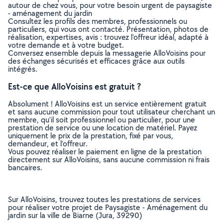
autour de chez vous, pour votre besoin urgent de paysagiste
- aménagement du jardin
Consultez les profils des membres, professionnels ou
particuliers, qui vous ont contacté. Présentation, photos de
réalisation, expertises, avis : trouvez l'offreur idéal, adapté à
votre demande et à votre budget.
Conversez ensemble depuis la messagerie AlloVoisins pour
des échanges sécurisés et efficaces grâce aux outils
intégrés.
Est-ce que AlloVoisins est gratuit ?
Absolument ! AlloVoisins est un service entièrement gratuit
et sans aucune commission pour tout utilisateur cherchant un
membre, qu’il soit professionnel ou particulier, pour une
prestation de service ou une location de matériel. Payez
uniquement le prix de la prestation, fixé par vous,
demandeur, et l’offreur.
Vous pouvez réaliser le paiement en ligne de la prestation
directement sur AlloVoisins, sans aucune commission ni frais
bancaires.
Sur AlloVoisins, trouvez toutes les prestations de services
pour réaliser votre projet de Paysagiste - Aménagement du
jardin sur la ville de Biarne (Jura, 39290)