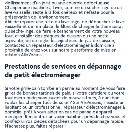
vieillissement d’un joint ou une courroie défectueuse.
Changer une machine à laver, comme un sèche-linge ou un
lave-vaisselle, reste à la fois onéreux et néfaste pour la
préservation de l’environnement.
Afin de réparer une fuite du lave-linge, de déboucher le lave-
vaisselle et de remplacer le filtre, de changer le thermostat
du sèche-linge, de faire le branchement de votre nouveau
four, d’installer des plaques de cuisson ou une hotte
aspirante, ou de régler les injecteurs de gaz de cuisson,
contactez un réparateur d’électroménager à domicile à
proximité de chez vous sur notre plateforme de mise en
relation AlloVoisins.
Prestations de services en dépannage
de petit électroménager
Si votre grille-pain tombe en panne au moment de vous faire
griller de bonnes tartines de pain, si votre cafetière ou votre
four micro-onde vous jouent de mauvais tours, à quoi bon
vouloir les changer tout de suite ? Sur AlloVoisins, il existe un
habitant ou un professionnel, réparateur d’électroménager à
domicile, prêt à vous aider en cas de panne d’appareil
ménager. Rencontrez un voisin habitant près de chez vous et
confiez-lui vos pièces détachées pour un dépannage rapide.
N’achetez plus, faites réparer !