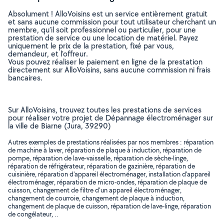
Absolument ! AlloVoisins est un service entièrement gratuit
et sans aucune commission pour tout utilisateur cherchant un
membre, qu’il soit professionnel ou particulier, pour une
prestation de service ou une location de matériel. Payez
uniquement le prix de la prestation, fixé par vous,
demandeur, et l’offreur.
Vous pouvez réaliser le paiement en ligne de la prestation
directement sur AlloVoisins, sans aucune commission ni frais
bancaires.
Sur AlloVoisins, trouvez toutes les prestations de services
pour réaliser votre projet de Dépannage électroménager sur
la ville de Biarne (Jura, 39290)
Autres exemples de prestations réalisées par nos membres : réparation
de machine à laver, réparation de plaque à induction, réparation de
pompe, réparation de lave-vaisselle, réparation de sèche-linge,
réparation de réfrigérateur, réparation de gazinière, réparation de
cuisinière, réparation d'appareil électroménager, installation d'appareil
électroménager, réparation de micro-ondes, réparation de plaque de
cuisson, changement de filtre d'un appareil électroménager,
changement de courroie, changement de plaque à induction,
changement de plaque de cuisson, réparation de lave-linge, réparation
de congélateur, ..