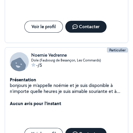
de réponse
Voir le profil
Contacter
Particulier
Noemie Vedrenne
Dole (Faubourg de Besançon, Les Commards)
-/5
Présentation
bonjours je m'appelle noémie et je suis disponible à
n'importe quelle heures je suis aimable souriante et à
l'écoute
Aucun avis pour l'instant