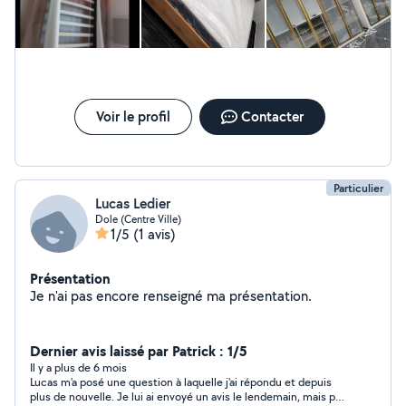
Voir le profil
Contacter
Particulier
Lucas Ledier
Dole (Centre Ville)
1/5
(1 avis)
Présentation
Je n'ai pas encore renseigné ma présentation.
Dernier avis laissé par Patrick : 1/5
Il y a plus de 6 mois
Lucas m'a posé une question à laquelle j'ai répondu et depuis
plus de nouvelle. Je lui ai envoyé un avis le lendemain, mais pas