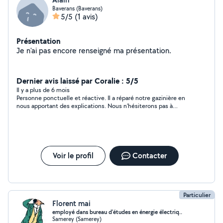
Baverans (Baverans)
5/5
(1 avis)
Présentation
Je n'ai pas encore renseigné ma présentation.
Dernier avis laissé par Coralie : 5/5
Il y a plus de 6 mois
Personne ponctuelle et réactive. Il a réparé notre gazinière en
nous apportant des explications. Nous n’hésiterons pas à
refaire appel à lui. Nous vous remercions chaleureusement
pour votre prestation.
Voir le profil
Contacter
Particulier
Florent mai
employé dans bureau d'études en énergie électriq..
Samerey (Samerey)