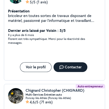
5/5
(1 avis)
Présentation
bricoleur en toutes sortes de travaux disposant de
matériel, passionné par l'informatique et travaillant
dedans, n'hésitez pas à faire signe
Dernier avis laissé par Voisin : 5/5
Il y a plus de 6 mois
Florent est très sympathique. Merci pour la réactivité des
messages.
Voir le profil
Contacter
Auto-entrepreneur
Chignard Christopher (CHIGNARD)
Multi-Services Entretien auto
Poncey-lès-Athée (Poncey-lès-Athée)
4,6/5
(71 avis)