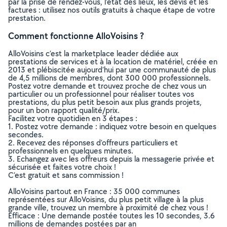
par la prise de rendez-vous, l’état des lieux, les devis et les
factures : utilisez nos outils gratuits à chaque étape de votre
prestation.
Comment fonctionne AlloVoisins ?
AlloVoisins c’est la marketplace leader dédiée aux
prestations de services et à la location de matériel, créée en
2013 et plébiscitée aujourd’hui par une communauté de plus
de 4,5 millions de membres, dont 300 000 professionnels.
Postez votre demande et trouvez proche de chez vous un
particulier ou un professionnel pour réaliser toutes vos
prestations, du plus petit besoin aux plus grands projets,
pour un bon rapport qualité/prix.
Facilitez votre quotidien en 3 étapes :
1. Postez votre demande : indiquez votre besoin en quelques
secondes.
2. Recevez des réponses d’offreurs particuliers et
professionnels en quelques minutes.
3. Echangez avec les offreurs depuis la messagerie privée et
sécurisée et faites votre choix !
C’est gratuit et sans commission !
AlloVoisins partout en France : 35 000 communes
représentées sur AlloVoisins, du plus petit village à la plus
grande ville, trouvez un membre à proximité de chez vous !
Efficace : Une demande postée toutes les 10 secondes, 3.6
millions de demandes postées par an