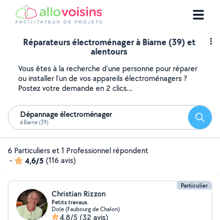
Réparateurs électroménager à Biarne (39) et
alentours
Vous êtes à la recherche d'une personne pour réparer
ou installer l'un de vos appareils électroménagers ?
Postez votre demande en 2 clics...
Dépannage électroménager
Reche
à Biarne (39)
6 Particuliers et 1 Professionnel répondent
-
4,6/5
(116 avis)
Particulier
Christian Rizzon
Petits travaux.
Dole (Faubourg de Chalon)
4,8/5
(32 avis)