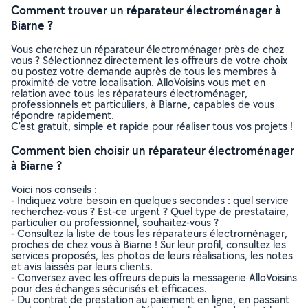
Comment trouver un réparateur électroménager à
Biarne ?
Vous cherchez un réparateur électroménager près de chez
vous ? Sélectionnez directement les offreurs de votre choix
ou postez votre demande auprès de tous les membres à
proximité de votre localisation. AlloVoisins vous met en
relation avec tous les réparateurs électroménager,
professionnels et particuliers, à Biarne, capables de vous
répondre rapidement.
C’est gratuit, simple et rapide pour réaliser tous vos projets !
Comment bien choisir un réparateur électroménager
à Biarne ?
Voici nos conseils :
- Indiquez votre besoin en quelques secondes : quel service
recherchez-vous ? Est-ce urgent ? Quel type de prestataire,
particulier ou professionnel, souhaitez-vous ?
- Consultez la liste de tous les réparateurs électroménager,
proches de chez vous à Biarne ! Sur leur profil, consultez les
services proposés, les photos de leurs réalisations, les notes
et avis laissés par leurs clients.
- Conversez avec les offreurs depuis la messagerie AlloVoisins
pour des échanges sécurisés et efficaces.
- Du contrat de prestation au paiement en ligne, en passant