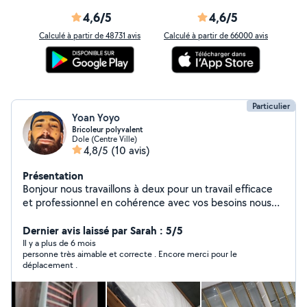
4,6/5
4,6/5
Calculé à partir de 48731 avis
Calculé à partir de 66000 avis
Particulier
Yoan Yoyo
Bricoleur polyvalent
Dole (Centre Ville)
4,8/5
(10 avis)
Présentation
Bonjour nous travaillons à deux pour un travail efficace
et professionnel en cohérence avec vos besoins nous
sommes disponible de 8h à 19h
Dernier avis laissé par Sarah : 5/5
Il y a plus de 6 mois
personne très aimable et correcte . Encore merci pour le
déplacement .