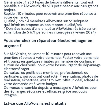
Généraliste : 1 250 types de besoins différents, tout est
possible sur AlloVoisins, du plus petit besoin aux plus grands
projets.
Rapide : 10 minutes pour recevoir une première réponse à
votre demande
Qualité / prix : 4 membres AlloVoisins sur 5* indiquent
qu’AlloVoisins propose un bon rapport qualité/prix
* Données issues d’une enquête AlloVoisins réalisée sur un
échantillon de 5 671 personnes interrogées (Février 2024)
Vous cherchez un réparateur électroménager en
urgence ?
Sur AlloVoisins, seulement 10 minutes pour recevoir une
première réponse à votre demande. Postez votre demande
et trouvez en quelques minutes un membre de confiance,
autour de chez vous, pour votre besoin urgent de dépannage
électroménager
Consultez les profils des membres, professionnels ou
particuliers, qui vous ont contacté. Présentation, photos de
réalisation, expertises, avis : trouvez l'offreur idéal, adapté à
votre demande et à votre budget.
Conversez ensemble depuis la messagerie AlloVoisins pour
des échanges sécurisés et efficaces grâce aux outils
intégrés.
Est-ce que AlloVoisins est gratuit ?