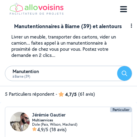
Manutentionnaires à Biarne (39) et alentours
Livrer un meuble, transporter des cartons, vider un
camion... faites appel à un manutentionnaire à
proximité de chez vous pour vous. Postez votre
demande en 2 clics...
Manutention
Reche
à Biarne (39)
5 Particuliers répondent
-
4,7/5
(61 avis)
Particulier
Jérémie Gautier
Multiservices
Dole (Paix, Wilson, Machard)
4,9/5
(18 avis)