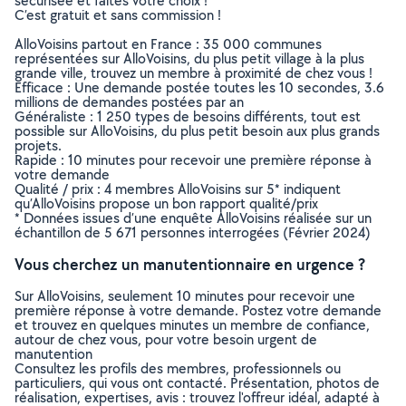
sécurisée et faites votre choix !
C’est gratuit et sans commission !
AlloVoisins partout en France : 35 000 communes
représentées sur AlloVoisins, du plus petit village à la plus
grande ville, trouvez un membre à proximité de chez vous !
Efficace : Une demande postée toutes les 10 secondes, 3.6
millions de demandes postées par an
Généraliste : 1 250 types de besoins différents, tout est
possible sur AlloVoisins, du plus petit besoin aux plus grands
projets.
Rapide : 10 minutes pour recevoir une première réponse à
votre demande
Qualité / prix : 4 membres AlloVoisins sur 5* indiquent
qu’AlloVoisins propose un bon rapport qualité/prix
* Données issues d’une enquête AlloVoisins réalisée sur un
échantillon de 5 671 personnes interrogées (Février 2024)
Vous cherchez un manutentionnaire en urgence ?
Sur AlloVoisins, seulement 10 minutes pour recevoir une
première réponse à votre demande. Postez votre demande
et trouvez en quelques minutes un membre de confiance,
autour de chez vous, pour votre besoin urgent de
manutention
Consultez les profils des membres, professionnels ou
particuliers, qui vous ont contacté. Présentation, photos de
réalisation, expertises, avis : trouvez l'offreur idéal, adapté à