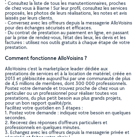
- Consultez la liste de tous les manutentionnaires, proches
de chez vous à Biarne ! Sur leur profil, consultez les services
proposés, les photos de leurs réalisations, les notes et avis
laissés par leurs clients.
- Conversez avec les offreurs depuis la messagerie AlloVoisins
pour des échanges sécurisés et efficaces.
- Du contrat de prestation au paiement en ligne, en passant
par la prise de rendez-vous, l’état des lieux, les devis et les
factures : utilisez nos outils gratuits à chaque étape de votre
prestation.
Comment fonctionne AlloVoisins ?
AlloVoisins c’est la marketplace leader dédiée aux
prestations de services et à la location de matériel, créée en
2013 et plébiscitée aujourd’hui par une communauté de plus
de 4,5 millions de membres, dont 300 000 professionnels.
Postez votre demande et trouvez proche de chez vous un
particulier ou un professionnel pour réaliser toutes vos
prestations, du plus petit besoin aux plus grands projets,
pour un bon rapport qualité/prix.
Facilitez votre quotidien en 3 étapes :
1. Postez votre demande : indiquez votre besoin en quelques
secondes.
2. Recevez des réponses d’offreurs particuliers et
professionnels en quelques minutes.
3. Echangez avec les offreurs depuis la messagerie privée et