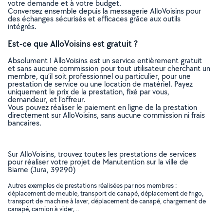
votre demande et à votre budget.
Conversez ensemble depuis la messagerie AlloVoisins pour
des échanges sécurisés et efficaces grâce aux outils
intégrés.
Est-ce que AlloVoisins est gratuit ?
Absolument ! AlloVoisins est un service entièrement gratuit
et sans aucune commission pour tout utilisateur cherchant un
membre, qu’il soit professionnel ou particulier, pour une
prestation de service ou une location de matériel. Payez
uniquement le prix de la prestation, fixé par vous,
demandeur, et l’offreur.
Vous pouvez réaliser le paiement en ligne de la prestation
directement sur AlloVoisins, sans aucune commission ni frais
bancaires.
Sur AlloVoisins, trouvez toutes les prestations de services
pour réaliser votre projet de Manutention sur la ville de
Biarne (Jura, 39290)
Autres exemples de prestations réalisées par nos membres :
déplacement de meuble, transport de canapé, déplacement de frigo,
transport de machine à laver, déplacement de canapé, chargement de
canapé, camion à vider, ..