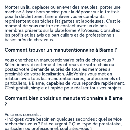
Monter un lit, déplacer ou enlever des meubles, porter une
machine à laver hors service pour la déposer sur le trottoir
pour la déchetterie, faire enlever vos encombrants
représentent des tâches fatigantes et laborieuses. C’est le
moment de vous mettre en contact avec un de nos
membres présents sur la plateforme AlloVoisins. Consultez
les profils et les avis de particuliers et de professionnels
basés près de chez vous.
Comment trouver un manutentionnaire à Biarne ?
Vous cherchez un manutentionnaire près de chez vous ?
Sélectionnez directement les offreurs de votre choix ou
postez votre demande auprès de tous les membres à
proximité de votre localisation. AlloVoisins vous met en
relation avec tous les manutentionnaires, professionnels et
particuliers, à Biarne, capables de vous répondre rapidement.
C’est gratuit, simple et rapide pour réaliser tous vos projets !
Comment bien choisir un manutentionnaire à Biarne
?
Voici nos conseils :
- Indiquez votre besoin en quelques secondes : quel service
recherchez-vous ? Est-ce urgent ? Quel type de prestataire,
particulier ou professionnel, souhaitez-vous ?