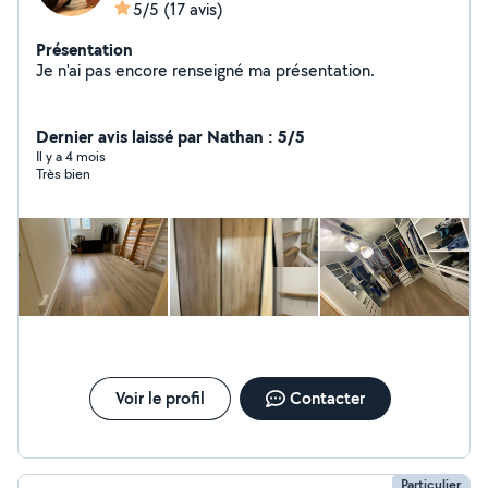
5/5
(17 avis)
Présentation
Je n'ai pas encore renseigné ma présentation.
Dernier avis laissé par Nathan : 5/5
Il y a 4 mois
Très bien
Voir le profil
Contacter
Particulier