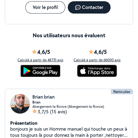
Voir le profil
Contacter
Nos utilisateurs nous évaluent
4,6/5
4,6/5
Calculé à partir de 48731 avis
Calculé à partir de 66000 avis
Particulier
Brian brian
Brian
Abergement-la-Ronce (Abergement-la-Ronce)
3,7/5
(15 avis)
Présentation
bonjours je suis un Homme manuel qui touche un peux à
tous toujours là pour donnez la main à porter ,nettoyer