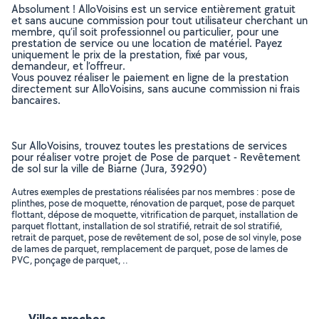
Absolument ! AlloVoisins est un service entièrement gratuit
et sans aucune commission pour tout utilisateur cherchant un
membre, qu’il soit professionnel ou particulier, pour une
prestation de service ou une location de matériel. Payez
uniquement le prix de la prestation, fixé par vous,
demandeur, et l’offreur.
Vous pouvez réaliser le paiement en ligne de la prestation
directement sur AlloVoisins, sans aucune commission ni frais
bancaires.
Sur AlloVoisins, trouvez toutes les prestations de services
pour réaliser votre projet de Pose de parquet - Revêtement
de sol sur la ville de Biarne (Jura, 39290)
Autres exemples de prestations réalisées par nos membres : pose de
plinthes, pose de moquette, rénovation de parquet, pose de parquet
flottant, dépose de moquette, vitrification de parquet, installation de
parquet flottant, installation de sol stratifié, retrait de sol stratifié,
retrait de parquet, pose de revêtement de sol, pose de sol vinyle, pose
de lames de parquet, remplacement de parquet, pose de lames de
PVC, ponçage de parquet, ..
Villes proches