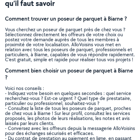
qu’il faut savoir
Comment trouver un poseur de parquet à Biarne ?
Vous cherchez un poseur de parquet près de chez vous ?
Sélectionnez directement les offreurs de votre choix ou
postez votre demande auprès de tous les membres à
proximité de votre localisation. AlloVoisins vous met en
relation avec tous les poseurs de parquet, professionnels et
particuliers, à Biarne, capables de vous répondre rapidement.
C’est gratuit, simple et rapide pour réaliser tous vos projets !
Comment bien choisir un poseur de parquet à Biarne
?
Voici nos conseils :
- Indiquez votre besoin en quelques secondes : quel service
recherchez-vous ? Est-ce urgent ? Quel type de prestataire,
particulier ou professionnel, souhaitez-vous ?
- Consultez la liste de tous les poseurs de parquet, proches
de chez vous à Biarne ! Sur leur profil, consultez les services
proposés, les photos de leurs réalisations, les notes et avis
laissés par leurs clients.
- Conversez avec les offreurs depuis la messagerie AlloVoisins
pour des échanges sécurisés et efficaces.
- Du contrat de prestation au paiement en ligne, en passant