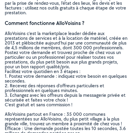
par la prise de rendez-vous, l’état des lieux, les devis et les
factures : utilisez nos outils gratuits à chaque étape de votre
prestation.
Comment fonctionne AlloVoisins ?
AlloVoisins c’est la marketplace leader dédiée aux
prestations de services et à la location de matériel, créée en
2013 et plébiscitée aujourd’hui par une communauté de plus
de 4,5 millions de membres, dont 300 000 professionnels.
Postez votre demande et trouvez proche de chez vous un
particulier ou un professionnel pour réaliser toutes vos
prestations, du plus petit besoin aux plus grands projets,
pour un bon rapport qualité/prix.
Facilitez votre quotidien en 3 étapes :
1. Postez votre demande : indiquez votre besoin en quelques
secondes.
2. Recevez des réponses d’offreurs particuliers et
professionnels en quelques minutes.
3. Echangez avec les offreurs depuis la messagerie privée et
sécurisée et faites votre choix !
C’est gratuit et sans commission !
AlloVoisins partout en France : 35 000 communes
représentées sur AlloVoisins, du plus petit village à la plus
grande ville, trouvez un membre à proximité de chez vous !
Efficace : Une demande postée toutes les 10 secondes, 3.6