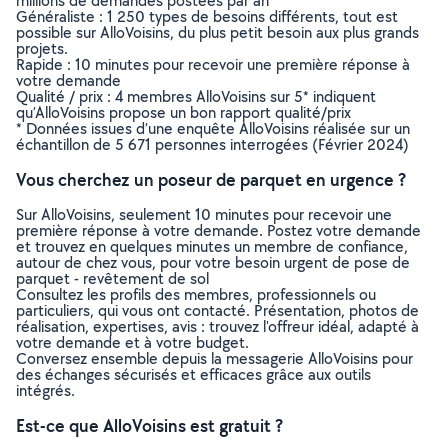
millions de demandes postées par an
Généraliste : 1 250 types de besoins différents, tout est
possible sur AlloVoisins, du plus petit besoin aux plus grands
projets.
Rapide : 10 minutes pour recevoir une première réponse à
votre demande
Qualité / prix : 4 membres AlloVoisins sur 5* indiquent
qu’AlloVoisins propose un bon rapport qualité/prix
* Données issues d’une enquête AlloVoisins réalisée sur un
échantillon de 5 671 personnes interrogées (Février 2024)
Vous cherchez un poseur de parquet en urgence ?
Sur AlloVoisins, seulement 10 minutes pour recevoir une
première réponse à votre demande. Postez votre demande
et trouvez en quelques minutes un membre de confiance,
autour de chez vous, pour votre besoin urgent de pose de
parquet - revêtement de sol
Consultez les profils des membres, professionnels ou
particuliers, qui vous ont contacté. Présentation, photos de
réalisation, expertises, avis : trouvez l'offreur idéal, adapté à
votre demande et à votre budget.
Conversez ensemble depuis la messagerie AlloVoisins pour
des échanges sécurisés et efficaces grâce aux outils
intégrés.
Est-ce que AlloVoisins est gratuit ?