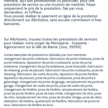
membre, qu’il soit professionnel ou particulier, pour une
prestation de service ou une location de matériel. Payez
uniquement le prix de la prestation, fixé par vous,
demandeur, et l’offreur.
Vous pouvez réaliser le paiement en ligne de la prestation
directement sur AlloVoisins, sans aucune commission ni frais
bancaires.
Sur AlloVoisins, trouvez toutes les prestations de services
pour réaliser votre projet de Menuiserie - Huisserie -
Agencement sur la ville de Biarne (Jura, 39290)
Autres exemples de prestations réalisées par nos membres :
changement de porte intérieure, fabrication de porte intérieure, pose de
porte intérieure, réparation de porte coulissante, pose de porte
extérieure, changement de porte extérieure, pose d'escalier, fabrication
de dressing, pose de placard, fabrication de porte coulissante, pose de
dressing, fabrication de cadre de porte, réparation de porte-fenêtre,
réparation de placard, pose de porte coulissante, pose de porte à
galandage, changement de porte de garage, remplacement de porte de
garage, changement de cadre de porte, pose de cadre de porte,
changement de fenêtre, pose de fenêtre, remplacement de fenêtre,
pose de porte-fenêtre, pose de baie vitrée, changement de vitre, pose
de vitre, remplacement de vitre, pose de double vitrage, pose de vélux,
réalisation de fenêtre, ajustement de fenêtre, fabrication de porte en
bois, fabrication de fenêtre en bois, ..