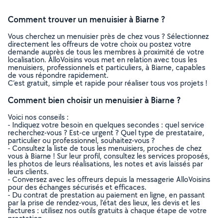
Comment trouver un menuisier à Biarne ?
Vous cherchez un menuisier près de chez vous ? Sélectionnez
directement les offreurs de votre choix ou postez votre
demande auprès de tous les membres à proximité de votre
localisation. AlloVoisins vous met en relation avec tous les
menuisiers, professionnels et particuliers, à Biarne, capables
de vous répondre rapidement.
C’est gratuit, simple et rapide pour réaliser tous vos projets !
Comment bien choisir un menuisier à Biarne ?
Voici nos conseils :
- Indiquez votre besoin en quelques secondes : quel service
recherchez-vous ? Est-ce urgent ? Quel type de prestataire,
particulier ou professionnel, souhaitez-vous ?
- Consultez la liste de tous les menuisiers, proches de chez
vous à Biarne ! Sur leur profil, consultez les services proposés,
les photos de leurs réalisations, les notes et avis laissés par
leurs clients.
- Conversez avec les offreurs depuis la messagerie AlloVoisins
pour des échanges sécurisés et efficaces.
- Du contrat de prestation au paiement en ligne, en passant
par la prise de rendez-vous, l’état des lieux, les devis et les
factures : utilisez nos outils gratuits à chaque étape de votre