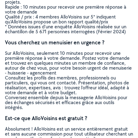
projets.
Rapide : 10 minutes pour recevoir une première réponse à
votre demande
Qualité / prix : 4 membres AlloVoisins sur 5* indiquent
qu’AlloVoisins propose un bon rapport qualité/prix
* Données issues d’une enquête AlloVoisins réalisée sur un
échantillon de 5 671 personnes interrogées (Février 2024)
Vous cherchez un menuisier en urgence ?
Sur AlloVoisins, seulement 10 minutes pour recevoir une
première réponse à votre demande. Postez votre demande
et trouvez en quelques minutes un membre de confiance,
autour de chez vous, pour votre besoin urgent de menuiserie
- huisserie - agencement
Consultez les profils des membres, professionnels ou
particuliers, qui vous ont contacté. Présentation, photos de
réalisation, expertises, avis : trouvez l'offreur idéal, adapté à
votre demande et à votre budget.
Conversez ensemble depuis la messagerie AlloVoisins pour
des échanges sécurisés et efficaces grâce aux outils
intégrés.
Est-ce que AlloVoisins est gratuit ?
Absolument ! AlloVoisins est un service entièrement gratuit
et sans aucune commission pour tout utilisateur cherchant un