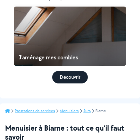
J'aménage mes combles
Découvrir
Prestations de services
Menuisiers
Jura
Biarne
Menuisier à Biarne : tout ce qu’il faut
savoir