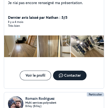
Je n'ai pas encore renseigné ma présentation.
Dernier avis laissé par Nathan : 5/5
Il y a 4 mois
Très bien
Voir le profil
Contacter
Particulier
Romain Rodriguez
Multi services polyvalent
Billey (Billey)