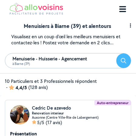
Menuisiers à Biarne (39) et alentours
Visualisez en un coup d'œil les meilleurs menuisiers et
contactez-les ! Postez votre demande en 2 clics...
Menuiserie - Huisserie - Agencement
Reche
à Biarne (39)
10 Particuliers et 3 Professionnels répondent
-
4,4/5
(128 avis)
Auto-entrepreneur
Cedric De azevedo
Renovation interieur
Auxonne (Centre Ville-Rte de Labergement)
5/5
(17 avis)
Présentation