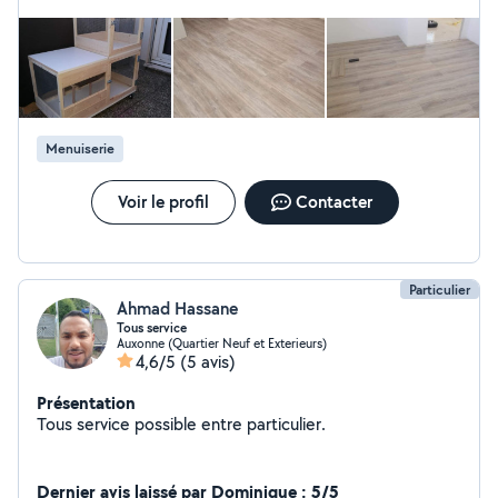
Menuiserie
Voir le profil
Contacter
Particulier
Ahmad Hassane
Tous service
Auxonne (Quartier Neuf et Exterieurs)
4,6/5
(5 avis)
Présentation
Tous service possible entre particulier.
Dernier avis laissé par Dominique : 5/5