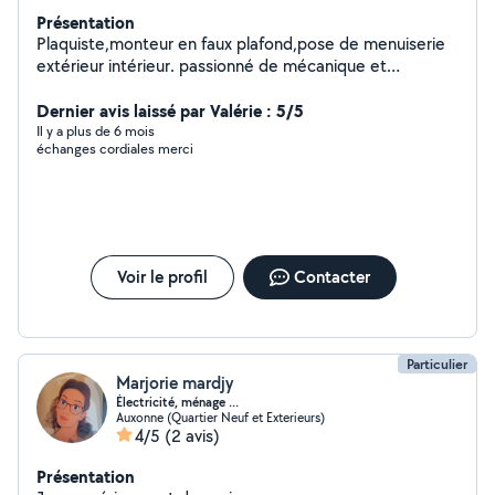
Présentation
Plaquiste,monteur en faux plafond,pose de menuiserie
extérieur intérieur. passionné de mécanique et
informatique
Dernier avis laissé par Valérie : 5/5
Il y a plus de 6 mois
échanges cordiales merci
Voir le profil
Contacter
Particulier
Marjorie mardjy
Électricité, ménage ...
Auxonne (Quartier Neuf et Exterieurs)
4/5
(2 avis)
Présentation