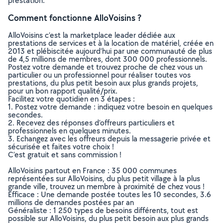
prestation.
Comment fonctionne AlloVoisins ?
AlloVoisins c’est la marketplace leader dédiée aux
prestations de services et à la location de matériel, créée en
2013 et plébiscitée aujourd’hui par une communauté de plus
de 4,5 millions de membres, dont 300 000 professionnels.
Postez votre demande et trouvez proche de chez vous un
particulier ou un professionnel pour réaliser toutes vos
prestations, du plus petit besoin aux plus grands projets,
pour un bon rapport qualité/prix.
Facilitez votre quotidien en 3 étapes :
1. Postez votre demande : indiquez votre besoin en quelques
secondes.
2. Recevez des réponses d’offreurs particuliers et
professionnels en quelques minutes.
3. Echangez avec les offreurs depuis la messagerie privée et
sécurisée et faites votre choix !
C’est gratuit et sans commission !
AlloVoisins partout en France : 35 000 communes
représentées sur AlloVoisins, du plus petit village à la plus
grande ville, trouvez un membre à proximité de chez vous !
Efficace : Une demande postée toutes les 10 secondes, 3.6
millions de demandes postées par an
Généraliste : 1 250 types de besoins différents, tout est
possible sur AlloVoisins, du plus petit besoin aux plus grands