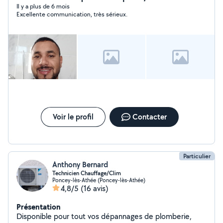
Il y a plus de 6 mois
Excellente communication, très sérieux.
Voir le profil
Contacter
Particulier
Anthony Bernard
Technicien Chauffage/Clim
Poncey-lès-Athée (Poncey-lès-Athée)
4,8/5
(16 avis)
Présentation
Disponible pour tout vos dépannages de plomberie,