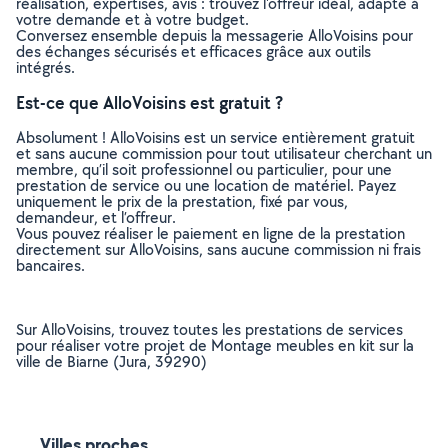
réalisation, expertises, avis : trouvez l'offreur idéal, adapté à
votre demande et à votre budget.
Conversez ensemble depuis la messagerie AlloVoisins pour
des échanges sécurisés et efficaces grâce aux outils
intégrés.
Est-ce que AlloVoisins est gratuit ?
Absolument ! AlloVoisins est un service entièrement gratuit
et sans aucune commission pour tout utilisateur cherchant un
membre, qu’il soit professionnel ou particulier, pour une
prestation de service ou une location de matériel. Payez
uniquement le prix de la prestation, fixé par vous,
demandeur, et l’offreur.
Vous pouvez réaliser le paiement en ligne de la prestation
directement sur AlloVoisins, sans aucune commission ni frais
bancaires.
Sur AlloVoisins, trouvez toutes les prestations de services
pour réaliser votre projet de Montage meubles en kit sur la
ville de Biarne (Jura, 39290)
Villes proches