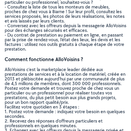
particulier ou professionnel, souhaitez-vous ?
- Consultez la liste de tous les monteurs de meubles,
proches de chez vous à Biarne ! Sur leur profil, consultez les
services proposés, les photos de leurs réalisations, les notes
et avis laissés par leurs clients.
- Conversez avec les offreurs depuis la messagerie AlloVoisins
pour des échanges sécurisés et efficaces.
- Du contrat de prestation au paiement en ligne, en passant
par la prise de rendez-vous, l’état des lieux, les devis et les
factures : utilisez nos outils gratuits à chaque étape de votre
prestation.
Comment fonctionne AlloVoisins ?
AlloVoisins c’est la marketplace leader dédiée aux
prestations de services et à la location de matériel, créée en
2013 et plébiscitée aujourd’hui par une communauté de plus
de 4,5 millions de membres, dont 300 000 professionnels.
Postez votre demande et trouvez proche de chez vous un
particulier ou un professionnel pour réaliser toutes vos
prestations, du plus petit besoin aux plus grands projets,
pour un bon rapport qualité/prix.
Facilitez votre quotidien en 3 étapes :
1. Postez votre demande : indiquez votre besoin en quelques
secondes.
2. Recevez des réponses d’offreurs particuliers et
professionnels en quelques minutes.
3. Echangez avec les offreurs depuis la messagerie privée et