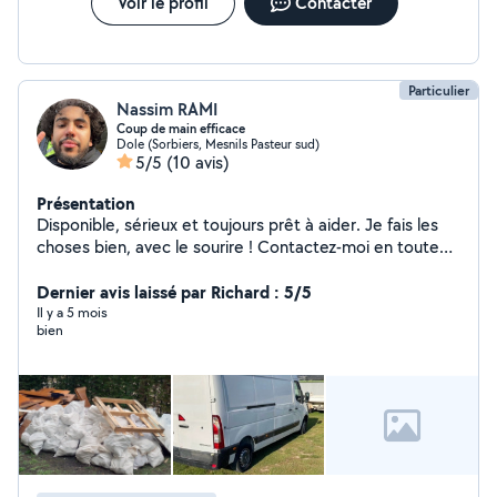
Voir le profil
Contacter
Particulier
Nassim RAMI
Coup de main efficace
Dole (Sorbiers, Mesnils Pasteur sud)
5/5
(10 avis)
Présentation
Disponible, sérieux et toujours prêt à aider. Je fais les
choses bien, avec le sourire ! Contactez-moi en toute
confiance.
Dernier avis laissé par Richard : 5/5
Il y a 5 mois
bien