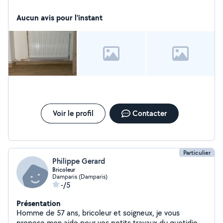
Aucun avis pour l'instant
Voir le profil
Contacter
Particulier
Philippe Gerard
Bricoleur
Damparis (Damparis)
-/5
Présentation
Homme de 57 ans, bricoleur et soigneux, je vous
propose mon aide pour vos petits travaux du quotidien :