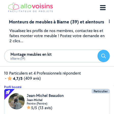
Monteurs de meubles à Biarne (39) et alentours
Visualisez les profils de nos membres, contactez-les et
faites monter votre meuble ! Postez votre demande en
2 clics...
Montage meubles en kit
Reche
à Biarne (39)
10 Particuliers et 4 Professionnels répondent
-
4,7/5
(409 avis)
Profil boosté
Particulier
Jean-Michel Beaudon
Jean-Michel
Peintre (Peintre)
5/5
(13 avis)