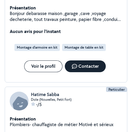
Présentation
Bonjour debarasse maison ,garage ,cave ,voyage
decheterie, tout travaux peinture, papier fibre ,conduite
pelle etc , n hésitez a me contacter
Aucun avis pour l'instant
Montage d'armoire en kit
Montage de table en kit
Voir le profil
Contacter
Particulier
Hatime Sabba
Dole (Nouvelles, Petit Fort)
-/5
Présentation
Plombiers- chauffagiste de métier Motivé et sérieux