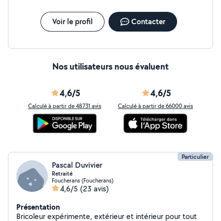
Voir le profil
Contacter
Nos utilisateurs nous évaluent
4,6/5
4,6/5
Calculé à partir de 48731 avis
Calculé à partir de 66000 avis
Particulier
Pascal Duvivier
Retraité
Foucherans (Foucherans)
4,6/5
(23 avis)
Présentation
Bricoleur expérimente, extérieur et intérieur pour tout