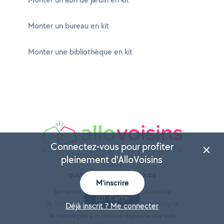
Monter un bureau en kit
Monter une bibliothèque en kit
Connectez-vous pour profiter
pleinement d'AlloVoisins
QUESTIONS FRÉQUENTES / AIDE
M'inscrire
Je n'arrive pas à faire vérifier mon mobile
Carte
Je n'arrive pas à me connecter à mon compte
Déjà inscrit ? Me connecter
Je n'arrive pas à m'inscrire depuis le site web