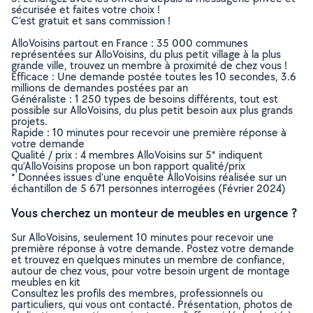
sécurisée et faites votre choix !
C’est gratuit et sans commission !
AlloVoisins partout en France : 35 000 communes
représentées sur AlloVoisins, du plus petit village à la plus
grande ville, trouvez un membre à proximité de chez vous !
Efficace : Une demande postée toutes les 10 secondes, 3.6
millions de demandes postées par an
Généraliste : 1 250 types de besoins différents, tout est
possible sur AlloVoisins, du plus petit besoin aux plus grands
projets.
Rapide : 10 minutes pour recevoir une première réponse à
votre demande
Qualité / prix : 4 membres AlloVoisins sur 5* indiquent
qu’AlloVoisins propose un bon rapport qualité/prix
* Données issues d’une enquête AlloVoisins réalisée sur un
échantillon de 5 671 personnes interrogées (Février 2024)
Vous cherchez un monteur de meubles en urgence ?
Sur AlloVoisins, seulement 10 minutes pour recevoir une
première réponse à votre demande. Postez votre demande
et trouvez en quelques minutes un membre de confiance,
autour de chez vous, pour votre besoin urgent de montage
meubles en kit
Consultez les profils des membres, professionnels ou
particuliers, qui vous ont contacté. Présentation, photos de