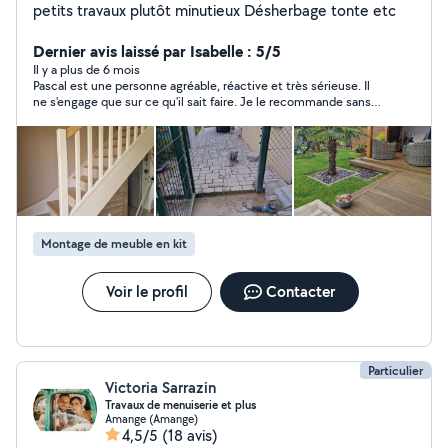
petits travaux plutôt minutieux Désherbage tonte etc
Dernier avis laissé par Isabelle : 5/5
Il y a plus de 6 mois
Pascal est une personne agréable, réactive et très sérieuse. Il
ne s'engage que sur ce qu'il sait faire. Je le recommande sans
soucis.
Montage de meuble en kit
Voir le profil
Contacter
Particulier
Victoria Sarrazin
Travaux de menuiserie et plus
Amange (Amange)
4,5/5
(18 avis)