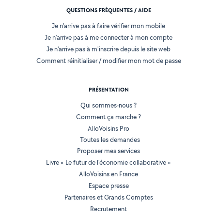
QUESTIONS FRÉQUENTES / AIDE
Je n'arrive pas à faire vérifier mon mobile
Je n'arrive pas à me connecter à mon compte
Je n'arrive pas à m'inscrire depuis le site web
Comment réinitialiser / modifier mon mot de passe
PRÉSENTATION
Qui sommes-nous ?
Comment ça marche ?
AlloVoisins Pro
Toutes les demandes
Proposer mes services
Livre « Le futur de l'économie collaborative »
AlloVoisins en France
Espace presse
Partenaires et Grands Comptes
Recrutement