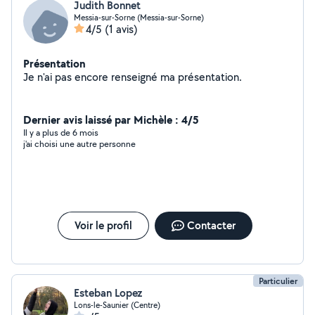
Judith Bonnet
Messia-sur-Sorne (Messia-sur-Sorne)
4/5
(1 avis)
Présentation
Je n'ai pas encore renseigné ma présentation.
Dernier avis laissé par Michèle : 4/5
Il y a plus de 6 mois
j'ai choisi une autre personne
Voir le profil
Contacter
Particulier
Esteban Lopez
Lons-le-Saunier (Centre)