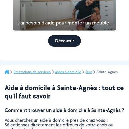
J'ai besoin d'aide pour monter un meuble
Découvrir
Prestations de services
Aides à domicile
Jura
Sainte-Agnès
Aide à domicile à Sainte-Agnès : tout ce
qu’il faut savoir
Comment trouver un aide à domicile à Sainte-Agnès ?
Vous cherchez un aide à domicile près de chez vous ?
Sélectionnez directement les offreurs de votre choix ou