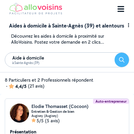
Aides à domicile à Sainte-Agnès (39) et alentours
Découvrez les aides à domicile à proximité sur
AlloVoisins. Postez votre demande en 2 clics...
Aide à domicile
Reche
à Sainte-Agnès (39)
8 Particuliers et 2 Professionnels répondent
-
4,4/5
(21 avis)
Auto-entrepreneur
Elodie Thomasset (Cocoon)
Entretien & Gestion de bien
Augisey (Augisey)
5/5
(5 avis)
Présentation