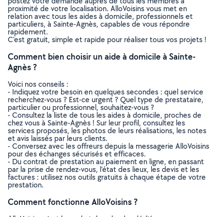
postez votre demande auprès de tous les membres à
proximité de votre localisation. AlloVoisins vous met en
relation avec tous les aides à domicile, professionnels et
particuliers, à Sainte-Agnès, capables de vous répondre
rapidement.
C’est gratuit, simple et rapide pour réaliser tous vos projets !
Comment bien choisir un aide à domicile à Sainte-
Agnès ?
Voici nos conseils :
- Indiquez votre besoin en quelques secondes : quel service
recherchez-vous ? Est-ce urgent ? Quel type de prestataire,
particulier ou professionnel, souhaitez-vous ?
- Consultez la liste de tous les aides à domicile, proches de
chez vous à Sainte-Agnès ! Sur leur profil, consultez les
services proposés, les photos de leurs réalisations, les notes
et avis laissés par leurs clients.
- Conversez avec les offreurs depuis la messagerie AlloVoisins
pour des échanges sécurisés et efficaces.
- Du contrat de prestation au paiement en ligne, en passant
par la prise de rendez-vous, l’état des lieux, les devis et les
factures : utilisez nos outils gratuits à chaque étape de votre
prestation.
Comment fonctionne AlloVoisins ?