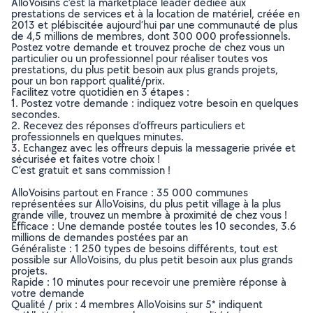
AlloVoisins c’est la marketplace leader dédiée aux
prestations de services et à la location de matériel, créée en
2013 et plébiscitée aujourd’hui par une communauté de plus
de 4,5 millions de membres, dont 300 000 professionnels.
Postez votre demande et trouvez proche de chez vous un
particulier ou un professionnel pour réaliser toutes vos
prestations, du plus petit besoin aux plus grands projets,
pour un bon rapport qualité/prix.
Facilitez votre quotidien en 3 étapes :
1. Postez votre demande : indiquez votre besoin en quelques
secondes.
2. Recevez des réponses d’offreurs particuliers et
professionnels en quelques minutes.
3. Echangez avec les offreurs depuis la messagerie privée et
sécurisée et faites votre choix !
C’est gratuit et sans commission !
AlloVoisins partout en France : 35 000 communes
représentées sur AlloVoisins, du plus petit village à la plus
grande ville, trouvez un membre à proximité de chez vous !
Efficace : Une demande postée toutes les 10 secondes, 3.6
millions de demandes postées par an
Généraliste : 1 250 types de besoins différents, tout est
possible sur AlloVoisins, du plus petit besoin aux plus grands
projets.
Rapide : 10 minutes pour recevoir une première réponse à
votre demande
Qualité / prix : 4 membres AlloVoisins sur 5* indiquent