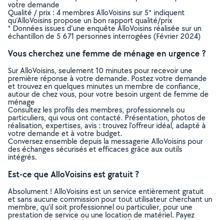
votre demande
Qualité / prix : 4 membres AlloVoisins sur 5* indiquent
qu’AlloVoisins propose un bon rapport qualité/prix
* Données issues d’une enquête AlloVoisins réalisée sur un
échantillon de 5 671 personnes interrogées (Février 2024)
Vous cherchez une femme de ménage en urgence ?
Sur AlloVoisins, seulement 10 minutes pour recevoir une
première réponse à votre demande. Postez votre demande
et trouvez en quelques minutes un membre de confiance,
autour de chez vous, pour votre besoin urgent de femme de
ménage
Consultez les profils des membres, professionnels ou
particuliers, qui vous ont contacté. Présentation, photos de
réalisation, expertises, avis : trouvez l'offreur idéal, adapté à
votre demande et à votre budget.
Conversez ensemble depuis la messagerie AlloVoisins pour
des échanges sécurisés et efficaces grâce aux outils
intégrés.
Est-ce que AlloVoisins est gratuit ?
Absolument ! AlloVoisins est un service entièrement gratuit
et sans aucune commission pour tout utilisateur cherchant un
membre, qu’il soit professionnel ou particulier, pour une
prestation de service ou une location de matériel. Payez