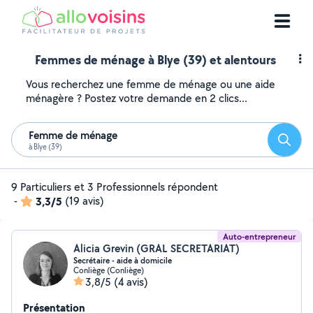
Femmes de ménage à Blye (39) et alentours
Vous recherchez une femme de ménage ou une aide
ménagère ? Postez votre demande en 2 clics...
Femme de ménage
Reche
à Blye (39)
9 Particuliers et 3 Professionnels répondent
-
3,3/5
(19 avis)
Auto-entrepreneur
Alicia Grevin (GRAL SECRETARIAT)
Secrétaire - aide à domicile
Conliège (Conliège)
3,8/5
(4 avis)
Présentation