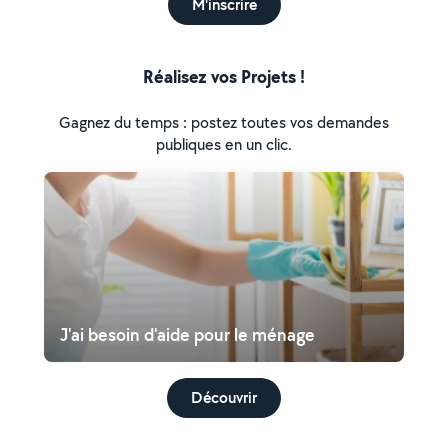
M'inscrire
Réalisez vos Projets !
Gagnez du temps : postez toutes vos demandes
publiques en un clic.
J'ai besoin d'aide pour le ménage
Découvrir