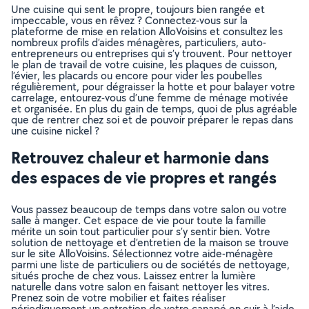
Une cuisine qui sent le propre, toujours bien rangée et
impeccable, vous en rêvez ? Connectez-vous sur la
plateforme de mise en relation AlloVoisins et consultez les
nombreux profils d’aides ménagères, particuliers, auto-
entrepreneurs ou entreprises qui s’y trouvent. Pour nettoyer
le plan de travail de votre cuisine, les plaques de cuisson,
l’évier, les placards ou encore pour vider les poubelles
régulièrement, pour dégraisser la hotte et pour balayer votre
carrelage, entourez-vous d’une femme de ménage motivée
et organisée. En plus du gain de temps, quoi de plus agréable
que de rentrer chez soi et de pouvoir préparer le repas dans
une cuisine nickel ?
Retrouvez chaleur et harmonie dans
des espaces de vie propres et rangés
Vous passez beaucoup de temps dans votre salon ou votre
salle à manger. Cet espace de vie pour toute la famille
mérite un soin tout particulier pour s’y sentir bien. Votre
solution de nettoyage et d’entretien de la maison se trouve
sur le site AlloVoisins. Sélectionnez votre aide-ménagère
parmi une liste de particuliers ou de sociétés de nettoyage,
situés proche de chez vous. Laissez entrer la lumière
naturelle dans votre salon en faisant nettoyer les vitres.
Prenez soin de votre mobilier et faites réaliser
périodiquement un entretien de votre canapé en cuir à l’aide