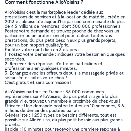
Comment fonctionne AlloVoisins ?
AlloVoisins c’est la marketplace leader dédiée aux
prestations de services et à la location de matériel, créée en
2013 et plébiscitée aujourd’hui par une communauté de plus
de 4,5 millions de membres, dont 300 000 professionnels.
Postez votre demande et trouvez proche de chez vous un
particulier ou un professionnel pour réaliser toutes vos
prestations, du plus petit besoin aux plus grands projets,
pour un bon rapport qualité/prix.
Facilitez votre quotidien en 3 étapes :
1. Postez votre demande : indiquez votre besoin en quelques
secondes.
2. Recevez des réponses d’offreurs particuliers et
professionnels en quelques minutes.
3. Echangez avec les offreurs depuis la messagerie privée et
sécurisée et faites votre choix !
C’est gratuit et sans commission !
AlloVoisins partout en France : 35 000 communes
représentées sur AlloVoisins, du plus petit village à la plus
grande ville, trouvez un membre à proximité de chez vous !
Efficace : Une demande postée toutes les 10 secondes, 3.6
millions de demandes postées par an
Généraliste : 1 250 types de besoins différents, tout est
possible sur AlloVoisins, du plus petit besoin aux plus grands
projets.
Rapide : 10 minutes pour recevoir une première réponse à