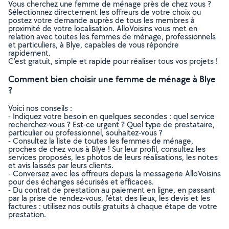
Vous cherchez une femme de ménage près de chez vous ?
Sélectionnez directement les offreurs de votre choix ou
postez votre demande auprès de tous les membres à
proximité de votre localisation. AlloVoisins vous met en
relation avec toutes les femmes de ménage, professionnels
et particuliers, à Blye, capables de vous répondre
rapidement.
C’est gratuit, simple et rapide pour réaliser tous vos projets !
Comment bien choisir une femme de ménage à Blye
?
Voici nos conseils :
- Indiquez votre besoin en quelques secondes : quel service
recherchez-vous ? Est-ce urgent ? Quel type de prestataire,
particulier ou professionnel, souhaitez-vous ?
- Consultez la liste de toutes les femmes de ménage,
proches de chez vous à Blye ! Sur leur profil, consultez les
services proposés, les photos de leurs réalisations, les notes
et avis laissés par leurs clients.
- Conversez avec les offreurs depuis la messagerie AlloVoisins
pour des échanges sécurisés et efficaces.
- Du contrat de prestation au paiement en ligne, en passant
par la prise de rendez-vous, l’état des lieux, les devis et les
factures : utilisez nos outils gratuits à chaque étape de votre
prestation.