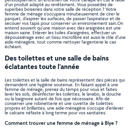
d’un produit adapté au revêtement. Vous possédez de
superbes boiseries dans votre salle de réception ? Votre
femme de ménage s’occupera minutieusement de cirer le
parquet, d’aspirer les surfaces, de passer l’aspirateur et de
secouer vos tapis pour conserver un environnement sain.On
entend souvent qu’une maison avec des araignées est une
maison saine. Enlever les toiles d’araignées, effectuer un
dépoussiérage avec un tissu microfibre est aussi le rôle d’une
aide-ménagère, tout comme nettoyer l’argenterie le cas
échéant.
Des toilettes et une salle de bains
éclatantes toute l’année
Les toilettes et la salle de bains représentent des pièces qui
demandent une hygiène soutenue. En faisant appel à une
femme de ménage, prenez du temps pour vous et faites
laver les sols, désinfecter les toilettes, le lavabo, la douche
ou la baignoire autant de fois que nécessaire. Afin de
conserver une robinetterie et une cuvette de toilettes
propres et brillantes, une aide-ménagère s’occupe d’enlever
le calcaire néfaste à long terme pour vos sanitaires.
Comment trouver une femme de ménage à Blye ?