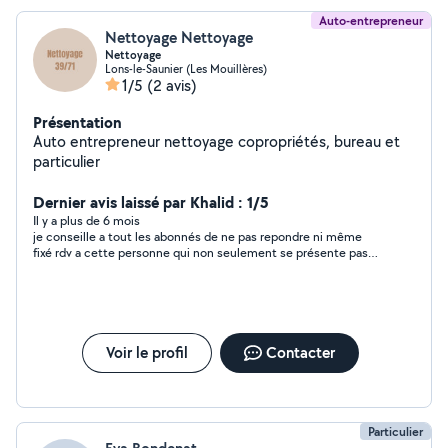
Auto-entrepreneur
Nettoyage Nettoyage
Nettoyage
Lons-le-Saunier (Les Mouillères)
1/5
(2 avis)
Présentation
Auto entrepreneur nettoyage copropriétés, bureau et
particulier
Dernier avis laissé par Khalid : 1/5
Il y a plus de 6 mois
je conseille a tout les abonnés de ne pas repondre ni même
fixé rdv a cette personne qui non seulement se présente pas
au rdv mai ne previen de sont absence, perte de temp inutile !!!
Voir le profil
Contacter
Particulier