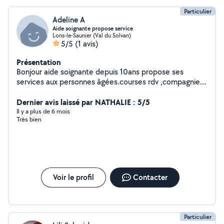
Particulier
Adeline A
Aide soignante propose service
Lons-le-Saunier (Val du Solvan)
5/5
(1 avis)
Présentation
Bonjour aide soignante depuis 10ans propose ses
services aux personnes âgées.courses rdv ,compagnies
.soins nursing possible.
Dernier avis laissé par NATHALIE : 5/5
Il y a plus de 6 mois
Très bien
Voir le profil
Contacter
Particulier