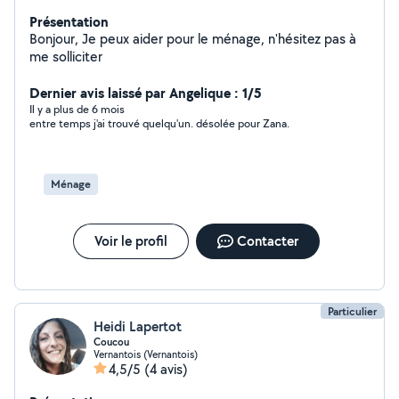
Présentation
Bonjour, Je peux aider pour le ménage, n'hésitez pas à
me solliciter
Dernier avis laissé par Angelique : 1/5
Il y a plus de 6 mois
entre temps j'ai trouvé quelqu'un. désolée pour Zana.
Ménage
Voir le profil
Contacter
Particulier
Heidi Lapertot
Coucou
Vernantois (Vernantois)
4,5/5
(4 avis)