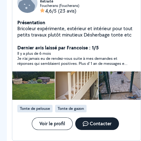
Retraité
Foucherans (Foucherans)
4,6/5
(23 avis)
Présentation
Bricoleur expérimente, extérieur et intérieur pour tout
petits travaux plutôt minutieux Désherbage tonte etc
Dernier avis laissé par Francoise : 1/5
Il y a plus de 6 mois
Je n'ai jamais eu de rendez-vous suite à mes demandes et
réponses qui semblaient positives. Plus d' 1 an de messages et
accords inutiles.
Tonte de pelouse
Tonte de gazon
Voir le profil
Contacter