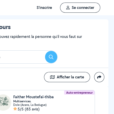
S'inscrire
Se connecter
ours
ouvez rapidement la personne qu'il vous faut sur
Rechercher
Afficher la carte
Auto-entrepreneur
Faither Moustefaï-thiba
Multiservices.
Dole (Azans, La Bedugue)
5/5
(83 avis)