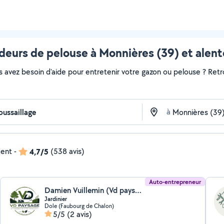
deurs de pelouse à Monnières (39) et alent
s avez besoin d'aide pour entretenir votre gazon ou pelouse ? Retr
à
dent
-
4,7/5
(538 avis)
Auto-entrepreneur
Damien Vuillemin (Vd paysage)
Jardinier
Dole (Faubourg de Chalon)
5/5
(2 avis)