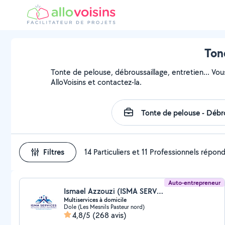
Ton
Tonte de pelouse, débroussaillage, entretien... Vou
AlloVoisins et contactez-la.
Filtres
14 Particuliers et 11 Professionnels répon
Auto-entrepreneur
Ismael Azzouzi (ISMA SERVICES)
Multiservices à domicile
Dole (Les Mesnils Pasteur nord)
4,8/5
(268 avis)