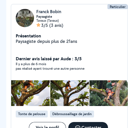
Particulier
Franck Bobin
Paysagiste
Tavaux (Tavaux)
3/5
(3 avis)
Présentation
Paysagiste depuis plus de 21ans
Dernier avis laissé par Aude : 3/5
Il y a plus de 6 mois
pas réalisé ayant trouvé une autre personne
Tonte de pelouse
Débroussaillage de jardin
Voir le profil
Contacter