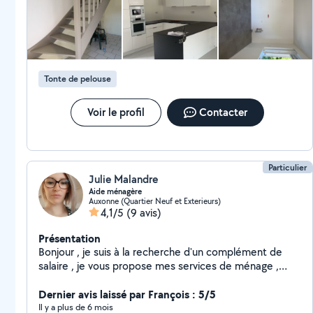
Tonte de pelouse
Voir le profil
Contacter
Particulier
Julie Malandre
Aide ménagère
Auxonne (Quartier Neuf et Exterieurs)
4,1/5
(9 avis)
Présentation
Bonjour , je suis à la recherche d'un complément de
salaire , je vous propose mes services de ménage ,
repassage ,cuisine, extra en service
Dernier avis laissé par François : 5/5
Il y a plus de 6 mois