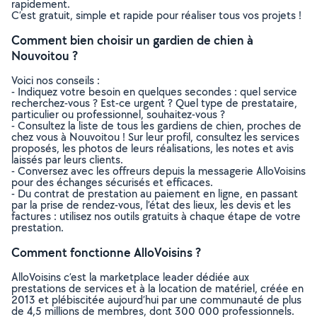
rapidement.
C’est gratuit, simple et rapide pour réaliser tous vos projets !
Comment bien choisir un gardien de chien à
Nouvoitou ?
Voici nos conseils :
- Indiquez votre besoin en quelques secondes : quel service
recherchez-vous ? Est-ce urgent ? Quel type de prestataire,
particulier ou professionnel, souhaitez-vous ?
- Consultez la liste de tous les gardiens de chien, proches de
chez vous à Nouvoitou ! Sur leur profil, consultez les services
proposés, les photos de leurs réalisations, les notes et avis
laissés par leurs clients.
- Conversez avec les offreurs depuis la messagerie AlloVoisins
pour des échanges sécurisés et efficaces.
- Du contrat de prestation au paiement en ligne, en passant
par la prise de rendez-vous, l’état des lieux, les devis et les
factures : utilisez nos outils gratuits à chaque étape de votre
prestation.
Comment fonctionne AlloVoisins ?
AlloVoisins c’est la marketplace leader dédiée aux
prestations de services et à la location de matériel, créée en
2013 et plébiscitée aujourd’hui par une communauté de plus
de 4,5 millions de membres, dont 300 000 professionnels.