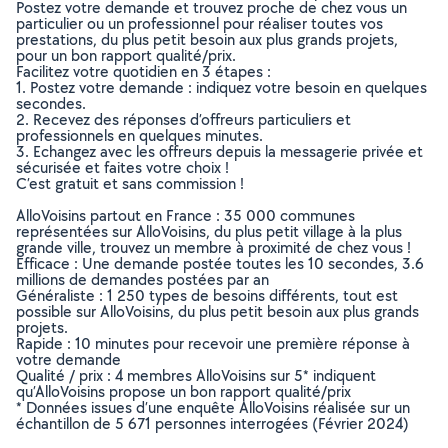
Postez votre demande et trouvez proche de chez vous un
particulier ou un professionnel pour réaliser toutes vos
prestations, du plus petit besoin aux plus grands projets,
pour un bon rapport qualité/prix.
Facilitez votre quotidien en 3 étapes :
1. Postez votre demande : indiquez votre besoin en quelques
secondes.
2. Recevez des réponses d’offreurs particuliers et
professionnels en quelques minutes.
3. Echangez avec les offreurs depuis la messagerie privée et
sécurisée et faites votre choix !
C’est gratuit et sans commission !
AlloVoisins partout en France : 35 000 communes
représentées sur AlloVoisins, du plus petit village à la plus
grande ville, trouvez un membre à proximité de chez vous !
Efficace : Une demande postée toutes les 10 secondes, 3.6
millions de demandes postées par an
Généraliste : 1 250 types de besoins différents, tout est
possible sur AlloVoisins, du plus petit besoin aux plus grands
projets.
Rapide : 10 minutes pour recevoir une première réponse à
votre demande
Qualité / prix : 4 membres AlloVoisins sur 5* indiquent
qu’AlloVoisins propose un bon rapport qualité/prix
* Données issues d’une enquête AlloVoisins réalisée sur un
échantillon de 5 671 personnes interrogées (Février 2024)