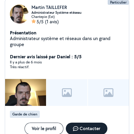
Particulier
Martin TAILLEFER
Administrateur Système etéseau
Chantepie (Est)
5/5
(1 avis)
Présentation
Administrateur système et réseaux dans un grand
groupe
Dernier avis laissé par Daniel : 5/5
Il y a plus de 6 mois
Très réactif.
Garde de chien
Voir le profil
Contacter