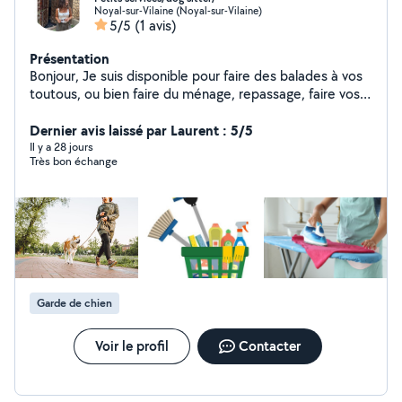
Noyal-sur-Vilaine (Noyal-sur-Vilaine)
5/5
(1 avis)
Présentation
Bonjour, Je suis disponible pour faire des balades à vos
toutous, ou bien faire du ménage, repassage, faire vos
courses, du babysitting
Dernier avis laissé par Laurent : 5/5
Il y a 28 jours
Très bon échange
Garde de chien
Voir le profil
Contacter