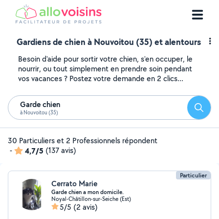
Gardiens de chien à Nouvoitou (35) et alentours
Besoin d'aide pour sortir votre chien, s'en occuper, le
nourrir, ou tout simplement en prendre soin pendant
vos vacances ? Postez votre demande en 2 clics...
Garde chien
Reche
à Nouvoitou (35)
30 Particuliers et 2 Professionnels répondent
-
4,7/5
(137 avis)
Particulier
Cerrato Marie
Garde chien a mon domicile.
Noyal-Châtillon-sur-Seiche (Est)
5/5
(2 avis)