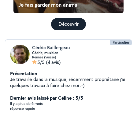
Je fais garder mon animal
Découvrir
Particulier
Cédric Baillergeau
Cédric, musicien
Rennes (Suisse)
5/5
(4 avis)
Présentation
Je travaille dans la musique, récemment propriétaire j'ai
quelques travaux à faire chez moi :-)
Dernier avis laissé par Céline : 5/5
Il y a plus de 6 mois
réponse rapide