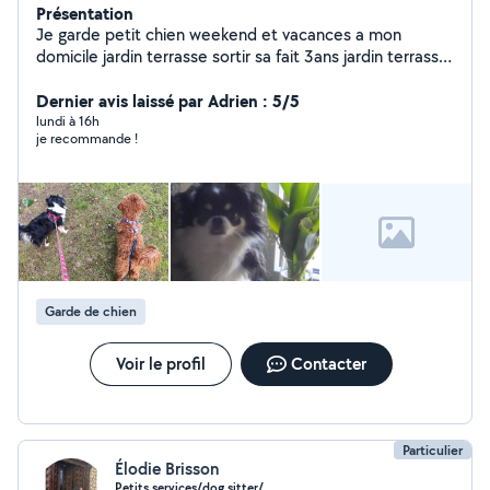
Présentation
Je garde petit chien weekend et vacances a mon
domicile jardin terrasse sortir sa fait 3ans jardin terrasse
10 euro pas jours sortie
Dernier avis laissé par Adrien : 5/5
lundi à 16h
je recommande !
Garde de chien
Voir le profil
Contacter
Particulier
Élodie Brisson
Petits services/dog sitter/