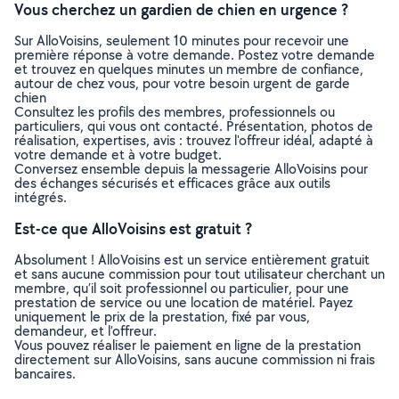
Vous cherchez un gardien de chien en urgence ?
Sur AlloVoisins, seulement 10 minutes pour recevoir une
première réponse à votre demande. Postez votre demande
et trouvez en quelques minutes un membre de confiance,
autour de chez vous, pour votre besoin urgent de garde
chien
Consultez les profils des membres, professionnels ou
particuliers, qui vous ont contacté. Présentation, photos de
réalisation, expertises, avis : trouvez l'offreur idéal, adapté à
votre demande et à votre budget.
Conversez ensemble depuis la messagerie AlloVoisins pour
des échanges sécurisés et efficaces grâce aux outils
intégrés.
Est-ce que AlloVoisins est gratuit ?
Absolument ! AlloVoisins est un service entièrement gratuit
et sans aucune commission pour tout utilisateur cherchant un
membre, qu’il soit professionnel ou particulier, pour une
prestation de service ou une location de matériel. Payez
uniquement le prix de la prestation, fixé par vous,
demandeur, et l’offreur.
Vous pouvez réaliser le paiement en ligne de la prestation
directement sur AlloVoisins, sans aucune commission ni frais
bancaires.