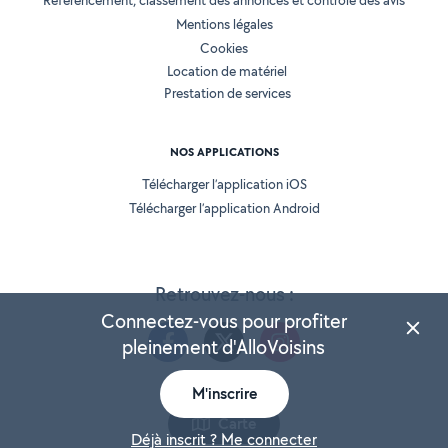
Référencement, classement des annonces et contrôle des avis
Mentions légales
Cookies
Location de matériel
Prestation de services
NOS APPLICATIONS
Télécharger l’application iOS
Télécharger l’application Android
Retrouvez-nous :
Connectez-vous pour profiter
pleinement d'AlloVoisins
M'inscrire
Version 25.5.3
Carte
Déjà inscrit ? Me connecter