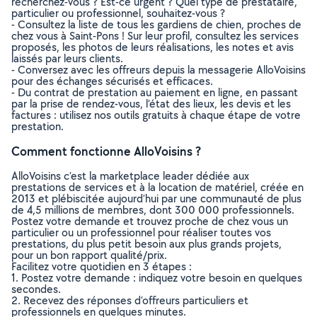
recherchez-vous ? Est-ce urgent ? Quel type de prestataire,
particulier ou professionnel, souhaitez-vous ?
- Consultez la liste de tous les gardiens de chien, proches de
chez vous à Saint-Pons ! Sur leur profil, consultez les services
proposés, les photos de leurs réalisations, les notes et avis
laissés par leurs clients.
- Conversez avec les offreurs depuis la messagerie AlloVoisins
pour des échanges sécurisés et efficaces.
- Du contrat de prestation au paiement en ligne, en passant
par la prise de rendez-vous, l’état des lieux, les devis et les
factures : utilisez nos outils gratuits à chaque étape de votre
prestation.
Comment fonctionne AlloVoisins ?
AlloVoisins c’est la marketplace leader dédiée aux
prestations de services et à la location de matériel, créée en
2013 et plébiscitée aujourd’hui par une communauté de plus
de 4,5 millions de membres, dont 300 000 professionnels.
Postez votre demande et trouvez proche de chez vous un
particulier ou un professionnel pour réaliser toutes vos
prestations, du plus petit besoin aux plus grands projets,
pour un bon rapport qualité/prix.
Facilitez votre quotidien en 3 étapes :
1. Postez votre demande : indiquez votre besoin en quelques
secondes.
2. Recevez des réponses d’offreurs particuliers et
professionnels en quelques minutes.