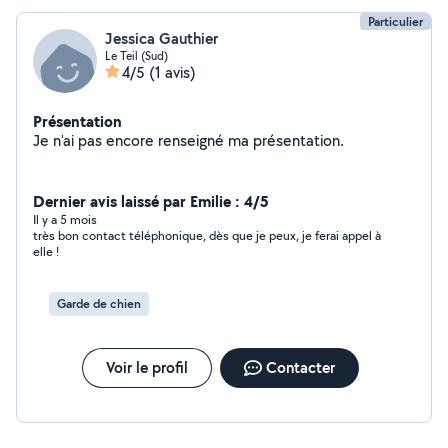
Particulier
Jessica Gauthier
Le Teil (Sud)
4/5
(1 avis)
Présentation
Je n'ai pas encore renseigné ma présentation.
Dernier avis laissé par Emilie : 4/5
Il y a 5 mois
très bon contact téléphonique, dès que je peux, je ferai appel à
elle !
Garde de chien
Voir le profil
Contacter