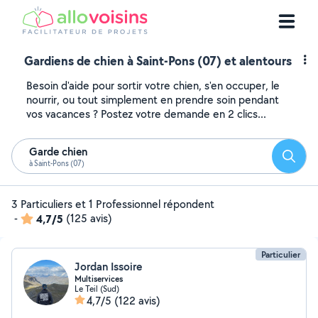
Gardiens de chien à Saint-Pons (07) et alentours
Besoin d'aide pour sortir votre chien, s'en occuper, le
nourrir, ou tout simplement en prendre soin pendant
vos vacances ? Postez votre demande en 2 clics...
Garde chien
Reche
à Saint-Pons (07)
3 Particuliers et 1 Professionnel répondent
-
4,7/5
(125 avis)
Particulier
Jordan Issoire
Multiservices
Le Teil (Sud)
4,7/5
(122 avis)