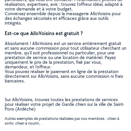
réalisation, expertises, avis : trouvez l'offreur idéal, adapté à
votre demande et à votre budget.
Conversez ensemble depuis la messagerie AlloVoisins pour
des échanges sécurisés et efficaces grâce aux outils
intégrés.
Est-ce que AlloVoisins est gratuit ?
Absolument ! AlloVoisins est un service entièrement gratuit
et sans aucune commission pour tout utilisateur cherchant un
membre, qu’il soit professionnel ou particulier, pour une
prestation de service ou une location de matériel. Payez
uniquement le prix de la prestation, fixé par vous,
demandeur, et l’offreur.
Vous pouvez réaliser le paiement en ligne de la prestation
directement sur AlloVoisins, sans aucune commission ni frais
bancaires.
Sur AlloVoisins, trouvez toutes les prestations de services
pour réaliser votre projet de Garde chien sur la ville de Saint-
Pons (Ardèche)
Autres exemples de prestations réalisées par nos membres : chien à
sortir, chien à nourrir, ..