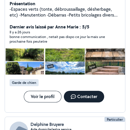
Présentation
-Espaces verts (tonte, débroussaillage, désherbage,
etc) -Manutention -Débarras -Petits bricolages divers
Etc
Dernier avis laissé par Anne Marie : 5/5
Il y a 26 jours
bonne communication , netait pas dispo ce jour la mais une
prochaine fois peutetre
Garde de chien
Voir le profil
Contacter
Particulier
Delphine Bruyere
Aide domicile/extra service