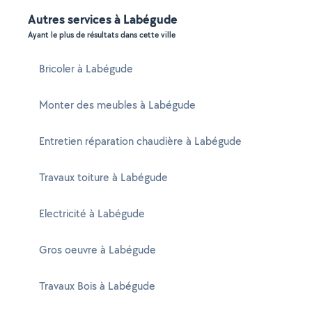
Autres services à Labégude
Ayant le plus de résultats dans cette ville
Bricoler à Labégude
Monter des meubles à Labégude
Entretien réparation chaudière à Labégude
Travaux toiture à Labégude
Electricité à Labégude
Gros oeuvre à Labégude
Travaux Bois à Labégude