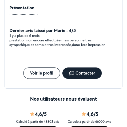
Présentation
.........................
Dernier avis laissé par Marie : 4/5
Il y a plus de 6 mois
prestation non encore effectuée mais personne tres
sympathique et semble tres interessée,donc 1ere impression
tres positive!
Voir le profil
Contacter
Nos utilisateurs nous évaluent
4,6/5
4,6/5
Calculé à partir de 48803 avis
Calculé à partir de 66000 avis