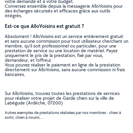
votre demande et à votre budget.
Conversez ensemble depuis la messagerie AlloVoisins pour
des échanges sécurisés et efficaces grâce aux outils
intégrés.
Est-ce que AlloVoisins est gratuit ?
Absolument ! AlloVoisins est un service entièrement gratuit
et sans aucune commission pour tout utilisateur cherchant un
membre, qu’il soit professionnel ou particulier, pour une
prestation de service ou une location de matériel. Payez
uniquement le prix de la prestation, fixé par vous,
demandeur, et l’offreur.
Vous pouvez réaliser le paiement en ligne de la prestation
directement sur AlloVoisins, sans aucune commission ni frais
bancaires.
Sur AlloVoisins, trouvez toutes les prestations de services
pour réaliser votre projet de Garde chien sur la ville de
Labégude (Ardèche, 07200)
Autres exemples de prestations réalisées par nos membres : chien à
sortir, chien à nourrir, ..