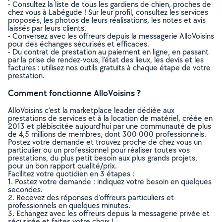
- Consultez la liste de tous les gardiens de chien, proches de
chez vous à Labégude ! Sur leur profil, consultez les services
proposés, les photos de leurs réalisations, les notes et avis
laissés par leurs clients.
- Conversez avec les offreurs depuis la messagerie AlloVoisins
pour des échanges sécurisés et efficaces.
- Du contrat de prestation au paiement en ligne, en passant
par la prise de rendez-vous, l’état des lieux, les devis et les
factures : utilisez nos outils gratuits à chaque étape de votre
prestation.
Comment fonctionne AlloVoisins ?
AlloVoisins c’est la marketplace leader dédiée aux
prestations de services et à la location de matériel, créée en
2013 et plébiscitée aujourd’hui par une communauté de plus
de 4,5 millions de membres, dont 300 000 professionnels.
Postez votre demande et trouvez proche de chez vous un
particulier ou un professionnel pour réaliser toutes vos
prestations, du plus petit besoin aux plus grands projets,
pour un bon rapport qualité/prix.
Facilitez votre quotidien en 3 étapes :
1. Postez votre demande : indiquez votre besoin en quelques
secondes.
2. Recevez des réponses d’offreurs particuliers et
professionnels en quelques minutes.
3. Echangez avec les offreurs depuis la messagerie privée et
sécurisée et faites votre choix !