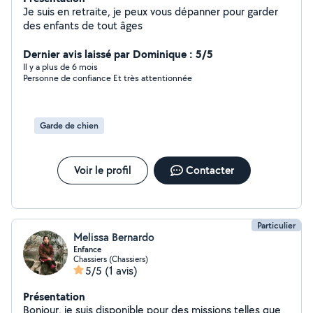
Je suis en retraite, je peux vous dépanner pour garder
des enfants de tout âges
Dernier avis laissé par Dominique : 5/5
Il y a plus de 6 mois
Personne de confiance Et très attentionnée
Garde de chien
Voir le profil
Contacter
Particulier
Melissa Bernardo
Enfance
Chassiers (Chassiers)
5/5
(1 avis)
Présentation
Bonjour, je suis disponible pour des missions telles que