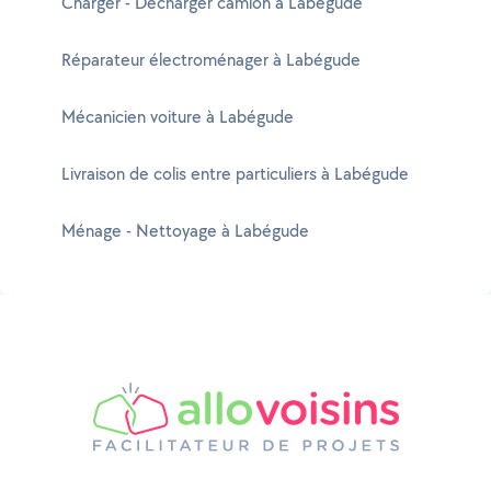
Charger - Décharger camion à Labégude
Réparateur électroménager à Labégude
Mécanicien voiture à Labégude
Livraison de colis entre particuliers à Labégude
Ménage - Nettoyage à Labégude