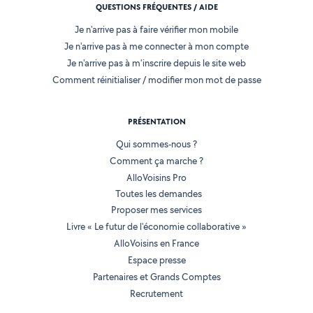
QUESTIONS FRÉQUENTES / AIDE
Je n'arrive pas à faire vérifier mon mobile
Je n'arrive pas à me connecter à mon compte
Je n'arrive pas à m'inscrire depuis le site web
Comment réinitialiser / modifier mon mot de passe
PRÉSENTATION
Qui sommes-nous ?
Comment ça marche ?
AlloVoisins Pro
Toutes les demandes
Proposer mes services
Livre « Le futur de l'économie collaborative »
AlloVoisins en France
Espace presse
Partenaires et Grands Comptes
Recrutement