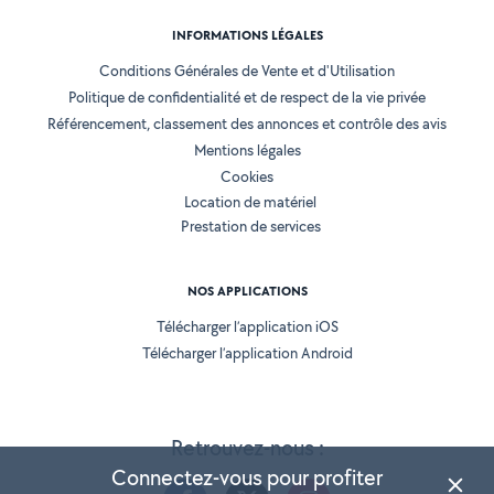
INFORMATIONS LÉGALES
Conditions Générales de Vente et d'Utilisation
Politique de confidentialité et de respect de la vie privée
Référencement, classement des annonces et contrôle des avis
Mentions légales
Cookies
Location de matériel
Prestation de services
NOS APPLICATIONS
Télécharger l’application iOS
Télécharger l’application Android
Retrouvez-nous :
Connectez-vous pour profiter