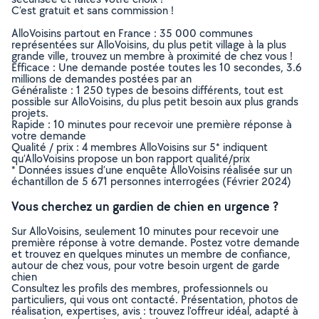
C’est gratuit et sans commission !
AlloVoisins partout en France : 35 000 communes
représentées sur AlloVoisins, du plus petit village à la plus
grande ville, trouvez un membre à proximité de chez vous !
Efficace : Une demande postée toutes les 10 secondes, 3.6
millions de demandes postées par an
Généraliste : 1 250 types de besoins différents, tout est
possible sur AlloVoisins, du plus petit besoin aux plus grands
projets.
Rapide : 10 minutes pour recevoir une première réponse à
votre demande
Qualité / prix : 4 membres AlloVoisins sur 5* indiquent
qu’AlloVoisins propose un bon rapport qualité/prix
* Données issues d’une enquête AlloVoisins réalisée sur un
échantillon de 5 671 personnes interrogées (Février 2024)
Vous cherchez un gardien de chien en urgence ?
Sur AlloVoisins, seulement 10 minutes pour recevoir une
première réponse à votre demande. Postez votre demande
et trouvez en quelques minutes un membre de confiance,
autour de chez vous, pour votre besoin urgent de garde
chien
Consultez les profils des membres, professionnels ou
particuliers, qui vous ont contacté. Présentation, photos de
réalisation, expertises, avis : trouvez l'offreur idéal, adapté à