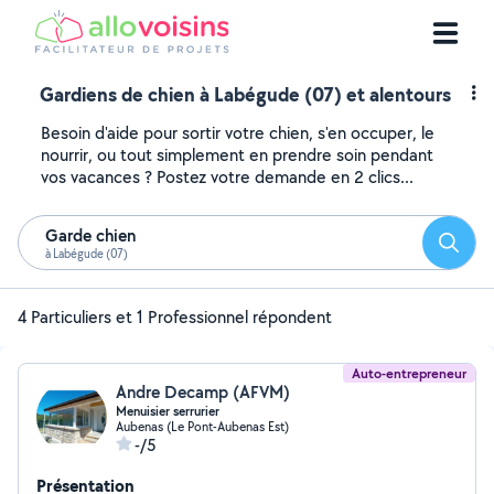
Gardiens de chien à Labégude (07) et alentours
Besoin d'aide pour sortir votre chien, s'en occuper, le
nourrir, ou tout simplement en prendre soin pendant
vos vacances ? Postez votre demande en 2 clics...
Garde chien
Reche
à Labégude (07)
4 Particuliers et 1 Professionnel répondent
Auto-entrepreneur
Andre Decamp (AFVM)
Menuisier serrurier
Aubenas (Le Pont-Aubenas Est)
-/5
Présentation