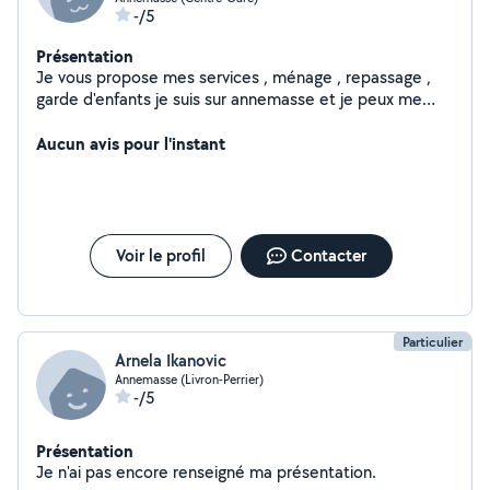
-/5
Présentation
Je vous propose mes services , ménage , repassage ,
garde d'enfants je suis sur annemasse et je peux me
déplacer aux alentours , n'hésitez pas à me contacter.
Aucun avis pour l'instant
Voir le profil
Contacter
Particulier
Arnela Ikanovic
Annemasse (Livron-Perrier)
-/5
Présentation
Je n'ai pas encore renseigné ma présentation.