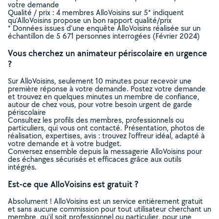
votre demande
Qualité / prix : 4 membres AlloVoisins sur 5* indiquent
qu’AlloVoisins propose un bon rapport qualité/prix
* Données issues d’une enquête AlloVoisins réalisée sur un
échantillon de 5 671 personnes interrogées (Février 2024)
Vous cherchez un animateur périscolaire en urgence
?
Sur AlloVoisins, seulement 10 minutes pour recevoir une
première réponse à votre demande. Postez votre demande
et trouvez en quelques minutes un membre de confiance,
autour de chez vous, pour votre besoin urgent de garde
périscolaire
Consultez les profils des membres, professionnels ou
particuliers, qui vous ont contacté. Présentation, photos de
réalisation, expertises, avis : trouvez l'offreur idéal, adapté à
votre demande et à votre budget.
Conversez ensemble depuis la messagerie AlloVoisins pour
des échanges sécurisés et efficaces grâce aux outils
intégrés.
Est-ce que AlloVoisins est gratuit ?
Absolument ! AlloVoisins est un service entièrement gratuit
et sans aucune commission pour tout utilisateur cherchant un
membre, qu’il soit professionnel ou particulier, pour une