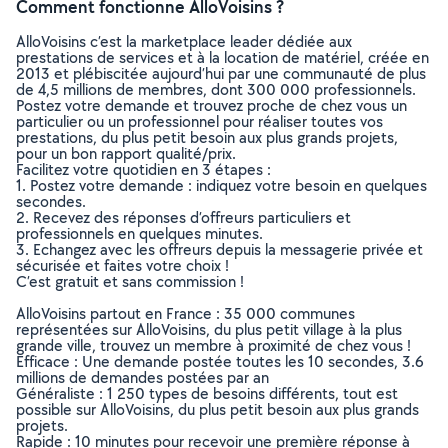
Comment fonctionne AlloVoisins ?
AlloVoisins c’est la marketplace leader dédiée aux
prestations de services et à la location de matériel, créée en
2013 et plébiscitée aujourd’hui par une communauté de plus
de 4,5 millions de membres, dont 300 000 professionnels.
Postez votre demande et trouvez proche de chez vous un
particulier ou un professionnel pour réaliser toutes vos
prestations, du plus petit besoin aux plus grands projets,
pour un bon rapport qualité/prix.
Facilitez votre quotidien en 3 étapes :
1. Postez votre demande : indiquez votre besoin en quelques
secondes.
2. Recevez des réponses d’offreurs particuliers et
professionnels en quelques minutes.
3. Echangez avec les offreurs depuis la messagerie privée et
sécurisée et faites votre choix !
C’est gratuit et sans commission !
AlloVoisins partout en France : 35 000 communes
représentées sur AlloVoisins, du plus petit village à la plus
grande ville, trouvez un membre à proximité de chez vous !
Efficace : Une demande postée toutes les 10 secondes, 3.6
millions de demandes postées par an
Généraliste : 1 250 types de besoins différents, tout est
possible sur AlloVoisins, du plus petit besoin aux plus grands
projets.
Rapide : 10 minutes pour recevoir une première réponse à