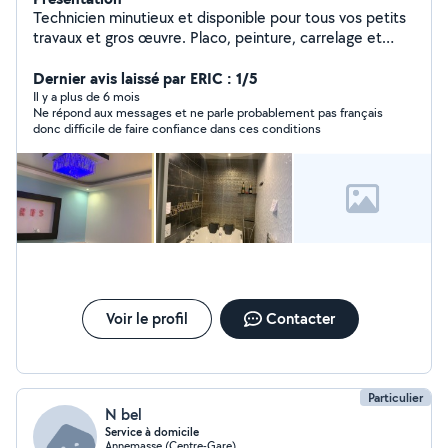
Technicien minutieux et disponible pour tous vos petits
travaux et gros œuvre. Placo, peinture, carrelage et
rénovation murs et sol, montage de meuble.
Dernier avis laissé par ERIC : 1/5
Il y a plus de 6 mois
Ne répond aux messages et ne parle probablement pas français
donc difficile de faire confiance dans ces conditions
Voir le profil
Contacter
Particulier
N bel
Service à domicile
Annemasse (Centre-Gare)