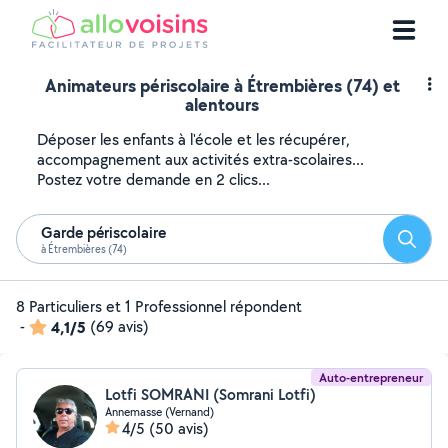
Animateurs périscolaire à Étrembières (74) et
alentours
Déposer les enfants à l'école et les récupérer,
accompagnement aux activités extra-scolaires...
Postez votre demande en 2 clics...
Garde périscolaire
Reche
à Étrembières (74)
8 Particuliers et 1 Professionnel répondent
-
4,1/5
(69 avis)
Auto-entrepreneur
Lotfi SOMRANI (Somrani Lotfi)
Annemasse (Vernand)
4/5
(50 avis)