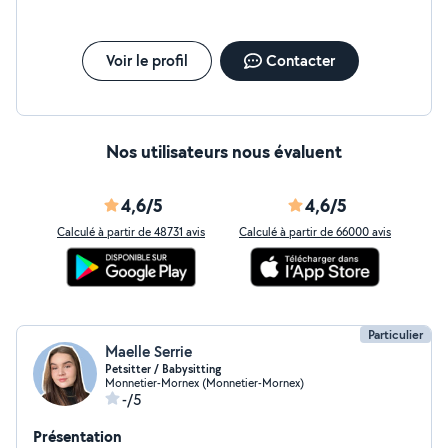
et efficaces ! N'hésitez pas à nous contacter
Voir le profil
Contacter
Nos utilisateurs nous évaluent
4,6/5
4,6/5
Calculé à partir de 48731 avis
Calculé à partir de 66000 avis
Particulier
Maelle Serrie
Petsitter / Babysitting
Monnetier-Mornex (Monnetier-Mornex)
-/5
Présentation