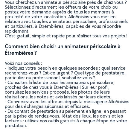
Vous cherchez un animateur périscolaire près de chez vous ?
Sélectionnez directement les offreurs de votre choix ou
postez votre demande auprès de tous les membres à
proximité de votre localisation. AlloVoisins vous met en
relation avec tous les animateurs périscolaire, professionnels
et particuliers, à Étrembières, capables de vous répondre
rapidement.
C’est gratuit, simple et rapide pour réaliser tous vos projets !
Comment bien choisir un animateur périscolaire à
Étrembières ?
Voici nos conseils :
- Indiquez votre besoin en quelques secondes : quel service
recherchez-vous ? Est-ce urgent ? Quel type de prestataire,
particulier ou professionnel, souhaitez-vous ?
- Consultez la liste de tous les animateurs périscolaire,
proches de chez vous à Étrembières ! Sur leur profil,
consultez les services proposés, les photos de leurs
réalisations, les notes et avis laissés par leurs clients.
- Conversez avec les offreurs depuis la messagerie AlloVoisins
pour des échanges sécurisés et efficaces.
- Du contrat de prestation au paiement en ligne, en passant
par la prise de rendez-vous, l’état des lieux, les devis et les
factures : utilisez nos outils gratuits à chaque étape de votre
prestation.