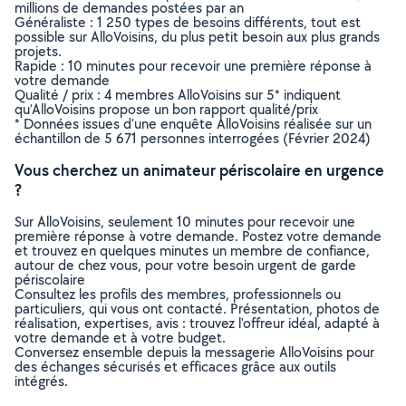
millions de demandes postées par an
Généraliste : 1 250 types de besoins différents, tout est
possible sur AlloVoisins, du plus petit besoin aux plus grands
projets.
Rapide : 10 minutes pour recevoir une première réponse à
votre demande
Qualité / prix : 4 membres AlloVoisins sur 5* indiquent
qu’AlloVoisins propose un bon rapport qualité/prix
* Données issues d’une enquête AlloVoisins réalisée sur un
échantillon de 5 671 personnes interrogées (Février 2024)
Vous cherchez un animateur périscolaire en urgence
?
Sur AlloVoisins, seulement 10 minutes pour recevoir une
première réponse à votre demande. Postez votre demande
et trouvez en quelques minutes un membre de confiance,
autour de chez vous, pour votre besoin urgent de garde
périscolaire
Consultez les profils des membres, professionnels ou
particuliers, qui vous ont contacté. Présentation, photos de
réalisation, expertises, avis : trouvez l'offreur idéal, adapté à
votre demande et à votre budget.
Conversez ensemble depuis la messagerie AlloVoisins pour
des échanges sécurisés et efficaces grâce aux outils
intégrés.