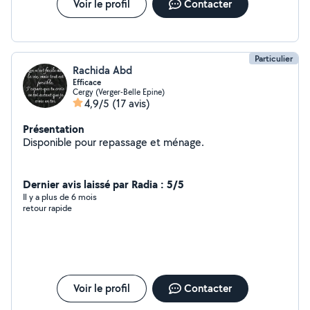
Voir le profil
Contacter
Particulier
Rachida Abd
Efficace
Cergy (Verger-Belle Epine)
4,9/5
(17 avis)
Présentation
Disponible pour repassage et ménage.
Dernier avis laissé par Radia : 5/5
Il y a plus de 6 mois
retour rapide
Voir le profil
Contacter