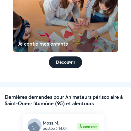
Je confie mes enfants
Découvrir
Dernières demandes pour Animateurs périscolaire à
Saint-Ouen-l'Aumône (95) et alentours
Moss M.
À convenir
postée à 14:04