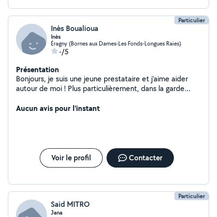
Particulier
Inès Boualioua
Inès
Éragny (Bornes aux Dames-Les Fonds-Longues Raies)
-/5
Présentation
Bonjours, je suis une jeune prestataire et j'aime aider
autour de moi ! Plus particulièrement, dans la garde
d'enfants ou d'animaux !
Aucun avis pour l'instant
Voir le profil
Contacter
Particulier
Said MITRO
Jana