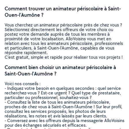
Comment trouver un animateur périscolaire à Saint-
Ouen-l'Aumône ?
Vous cherchez un animateur périscolaire près de chez vous ?
Sélectionnez directement les offreurs de votre choix ou
postez votre demande auprès de tous les membres à
proximité de votre localisation. AlloVoisins vous met en
relation avec tous les animateurs périscolaire, professionnels
et particuliers, à Saint-Ouen-l'Aumône, capables de vous
répondre rapidement.
C’est gratuit, simple et rapide pour réaliser tous vos projets !
Comment bien choisir un animateur périscolaire à
Saint-Ouen-l'Aumône ?
Voici nos conseils :
- Indiquez votre besoin en quelques secondes : quel service
recherchez-vous ? Est-ce urgent ? Quel type de prestataire,
particulier ou professionnel, souhaitez-vous ?
- Consultez la liste de tous les animateurs périscolaire,
proches de chez vous à Saint-Ouen-l'Aumône ! Sur leur profil,
consultez les services proposés, les photos de leurs
réalisations, les notes et avis laissés par leurs clients.
- Conversez avec les offreurs depuis la messagerie AlloVoisins
pour des échanges sécurisés et efficaces.