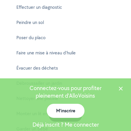
Effectuer un diagnostic
Peindre un sol
Poser du placo
Faire une mise à niveau d'huile
Évacuer des déchets
Débroussailler un jardin
Connectez-vous pour profiter
pleinement d'AlloVoisins
Nettoyer une piscine
M'inscrire
Monter un lit en kit
Carte
Déjà inscrit ? Me connecter
Garder un bébé