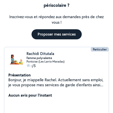
périscolaire ?
Inscrivez-vous et répondez aux demandes près de chez
vous !
Proposer mes services
Particulier
Rachidi Ditutala
Femme polyvalente
Pontoise (Les Larris-Maradas)
-/5
Présentation
Bonjour, je m'appelle Rachel. Actuellement sans emploi,
je vous propose mes services de garde d'enfants ainsi
que des prestations de ménage à Cergy et dans les
environs. Sérieuse, dynamique et organisée, j'ai de
Aucun avis pour l'instant
l'expérience avec les enfants et je veille à leur bien-être
et sécurité. Je peux aussi vous aider à entretenir votre
maison, en prenant soin des tâches ménagères