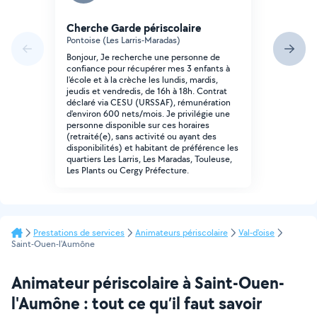
Cherche Garde périscolaire
Pontoise (Les Larris-Maradas)
Bonjour, Je recherche une personne de
confiance pour récupérer mes 3 enfants à
l'école et à la crèche les lundis, mardis,
jeudis et vendredis, de 16h à 18h. Contrat
déclaré via CESU (URSSAF), rémunération
d'environ 600 nets/mois. Je privilégie une
personne disponible sur ces horaires
(retraité(e), sans activité ou ayant des
disponibilités) et habitant de préférence les
quartiers Les Larris, Les Maradas, Touleuse,
Les Plants ou Cergy Préfecture.
Prestations de services
Animateurs périscolaire
Val-d'oise
Saint-Ouen-l'Aumône
Animateur périscolaire à Saint-Ouen-
l'Aumône : tout ce qu’il faut savoir