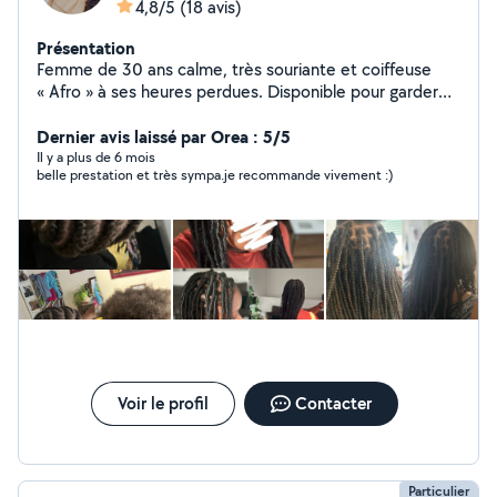
4,8/5
(18 avis)
Présentation
Femme de 30 ans calme, très souriante et coiffeuse
« Afro » à ses heures perdues. Disponible pour garder
vos animaux en votre absence.
Dernier avis laissé par Orea : 5/5
Il y a plus de 6 mois
belle prestation et très sympa.je recommande vivement :)
Voir le profil
Contacter
Particulier