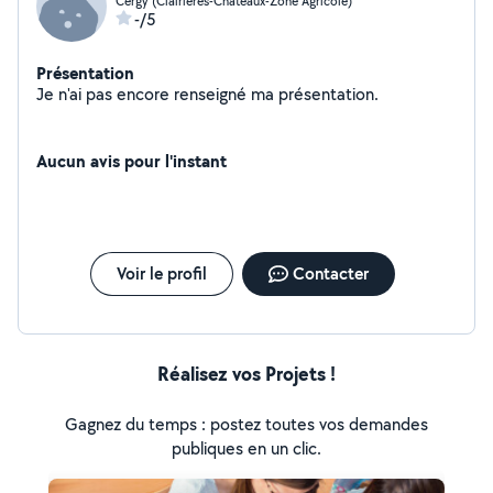
Cergy (Clairieres-Chateaux-Zone Agricole)
-/5
Présentation
Je n'ai pas encore renseigné ma présentation.
Aucun avis pour l'instant
Voir le profil
Contacter
Réalisez vos Projets !
Gagnez du temps : postez toutes vos demandes
publiques en un clic.