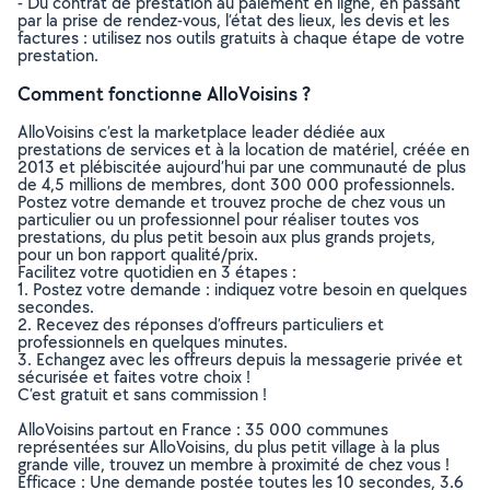
- Du contrat de prestation au paiement en ligne, en passant
par la prise de rendez-vous, l’état des lieux, les devis et les
factures : utilisez nos outils gratuits à chaque étape de votre
prestation.
Comment fonctionne AlloVoisins ?
AlloVoisins c’est la marketplace leader dédiée aux
prestations de services et à la location de matériel, créée en
2013 et plébiscitée aujourd’hui par une communauté de plus
de 4,5 millions de membres, dont 300 000 professionnels.
Postez votre demande et trouvez proche de chez vous un
particulier ou un professionnel pour réaliser toutes vos
prestations, du plus petit besoin aux plus grands projets,
pour un bon rapport qualité/prix.
Facilitez votre quotidien en 3 étapes :
1. Postez votre demande : indiquez votre besoin en quelques
secondes.
2. Recevez des réponses d’offreurs particuliers et
professionnels en quelques minutes.
3. Echangez avec les offreurs depuis la messagerie privée et
sécurisée et faites votre choix !
C’est gratuit et sans commission !
AlloVoisins partout en France : 35 000 communes
représentées sur AlloVoisins, du plus petit village à la plus
grande ville, trouvez un membre à proximité de chez vous !
Efficace : Une demande postée toutes les 10 secondes, 3.6