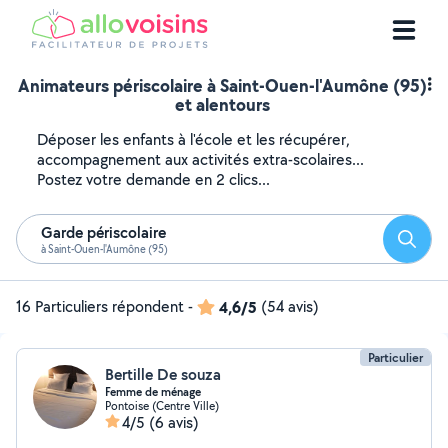
Animateurs périscolaire à Saint-Ouen-l'Aumône (95)
et alentours
Déposer les enfants à l'école et les récupérer,
accompagnement aux activités extra-scolaires...
Postez votre demande en 2 clics...
Garde périscolaire
Reche
à Saint-Ouen-l'Aumône (95)
16 Particuliers répondent
-
4,6/5
(54 avis)
Particulier
Bertille De souza
Femme de ménage
Pontoise (Centre Ville)
4/5
(6 avis)