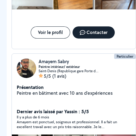
Voir le profil
Contacter
Particulier
Amayem Sabry
Peintre intérieur/ extérieur
Saint-Denis (Republique gare Porte de Paris 06)
5/5
(1 avis)
Présentation
Peintre en bâtiment avec 10 ans d'expériences
Dernier avis laissé par Yassin : 5/5
Il y a plus de 6 mois
Amayem est ponctuel, soigneux et professionnel. Il a fait un
excellent travail avec un prix très raisonnable. Je le
recommande très fortement. Merci beaucoup Amayem !