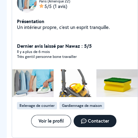
Paris (Amerique 22)
5/5
(1 avis)
Présentation
Un intérieur propre, c'est un esprit tranquille.
Dernier avis laissé par Nawaz : 5/5
Il y a plus de 6 mois
Très gentil personne bone travailler
Relevage de courrier
Gardiennage de maison
Voir le profil
Contacter