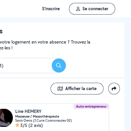
S'inscrire
Se connecter
s
 votre logement en votre absence ? Trouvez la
z-les !
Rechercher
Afficher la carte
Auto-entrepreneur
Line HEMERY
Masseuse / Massothérapeute
Saint-Denis (J.Curie Cosmonautes 02)
3/5
(2 avis)