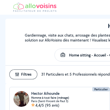
Gardiennage, visite aux chats, arrosage des plante
solution sur AlloVoisins dès maintenant ! Visualisez l
Filtres
31 Particuliers et 5 Professionnels répon
Particulier
Hector Aihounde
Homme à tout faire (ménage)
Paris (Saint-Vincent de Paul 3)
4,4/5
(95 avis)