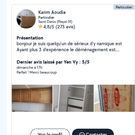
Particulier
Karim Aoudia
Particulier
Saint-Denis (Pleyel 01)
4,8/5
(273 avis)
Présentation
bonjour je suis quelqu'un de sérieux d'y namique est
Ayant plus 3 d'expérience le déménagement est
manutention est la livraison avec un travail soigneux
Dernier avis laissé par Yen Vy : 5/5
dimanche à 17h
Parfait ! Merci beaucoup
Voir le profil
Contacter