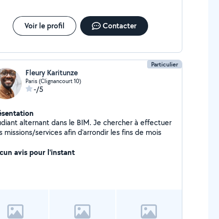
Voir le profil
Contacter
Particulier
Fleury Karitunze
Paris (Clignancourt 10)
-/5
ésentation
udiant alternant dans le BIM. Je chercher à effectuer
 missions/services afin d'arrondir les fins de mois
cun avis pour l'instant