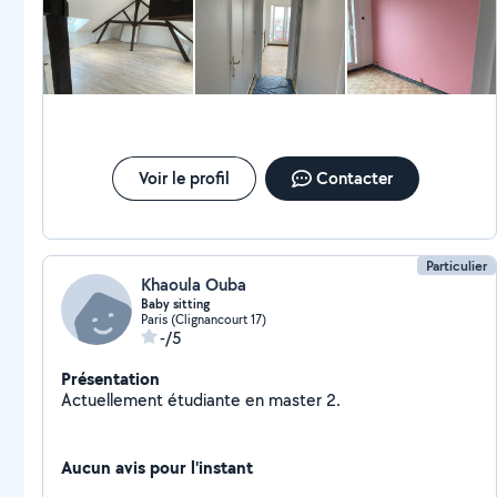
Voir le profil
Contacter
Particulier
Khaoula Ouba
Baby sitting
Paris (Clignancourt 17)
-/5
Présentation
Actuellement étudiante en master 2.
Aucun avis pour l'instant