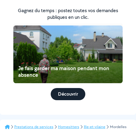
Gagnez du temps : postez toutes vos demandes
publiques en un clic.
Je fais garder ma maison pendant mon
absence
Découvrir
Prestations de services
Homesitters
Ille-et-vilaine
Mordelles