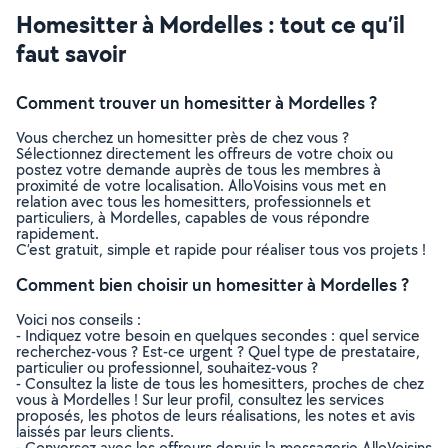
Homesitter à Mordelles : tout ce qu’il
faut savoir
Comment trouver un homesitter à Mordelles ?
Vous cherchez un homesitter près de chez vous ?
Sélectionnez directement les offreurs de votre choix ou
postez votre demande auprès de tous les membres à
proximité de votre localisation. AlloVoisins vous met en
relation avec tous les homesitters, professionnels et
particuliers, à Mordelles, capables de vous répondre
rapidement.
C’est gratuit, simple et rapide pour réaliser tous vos projets !
Comment bien choisir un homesitter à Mordelles ?
Voici nos conseils :
- Indiquez votre besoin en quelques secondes : quel service
recherchez-vous ? Est-ce urgent ? Quel type de prestataire,
particulier ou professionnel, souhaitez-vous ?
- Consultez la liste de tous les homesitters, proches de chez
vous à Mordelles ! Sur leur profil, consultez les services
proposés, les photos de leurs réalisations, les notes et avis
laissés par leurs clients.
- Conversez avec les offreurs depuis la messagerie AlloVoisins