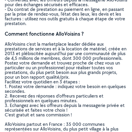
pour des échanges sécurisés et efficaces.
- Du contrat de prestation au paiement en ligne, en passant
par la prise de rendez-vous, l’état des lieux, les devis et les
factures : utilisez nos outils gratuits à chaque étape de votre
prestation.
Comment fonctionne AlloVoisins ?
AlloVoisins c’est la marketplace leader dédiée aux
prestations de services et à la location de matériel, créée en
2013 et plébiscitée aujourd’hui par une communauté de plus
de 4,5 millions de membres, dont 300 000 professionnels.
Postez votre demande et trouvez proche de chez vous un
particulier ou un professionnel pour réaliser toutes vos
prestations, du plus petit besoin aux plus grands projets,
pour un bon rapport qualité/prix.
Facilitez votre quotidien en 3 étapes :
1. Postez votre demande : indiquez votre besoin en quelques
secondes.
2. Recevez des réponses d’offreurs particuliers et
professionnels en quelques minutes.
3. Echangez avec les offreurs depuis la messagerie privée et
sécurisée et faites votre choix !
C’est gratuit et sans commission !
AlloVoisins partout en France : 35 000 communes
représentées sur AlloVoisins, du plus petit village à la plus