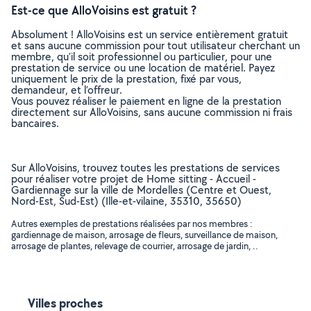
Est-ce que AlloVoisins est gratuit ?
Absolument ! AlloVoisins est un service entièrement gratuit
et sans aucune commission pour tout utilisateur cherchant un
membre, qu’il soit professionnel ou particulier, pour une
prestation de service ou une location de matériel. Payez
uniquement le prix de la prestation, fixé par vous,
demandeur, et l’offreur.
Vous pouvez réaliser le paiement en ligne de la prestation
directement sur AlloVoisins, sans aucune commission ni frais
bancaires.
Sur AlloVoisins, trouvez toutes les prestations de services
pour réaliser votre projet de Home sitting - Accueil -
Gardiennage sur la ville de Mordelles (Centre et Ouest,
Nord-Est, Sud-Est) (Ille-et-vilaine, 35310, 35650)
Autres exemples de prestations réalisées par nos membres :
gardiennage de maison, arrosage de fleurs, surveillance de maison,
arrosage de plantes, relevage de courrier, arrosage de jardin, ..
Villes proches