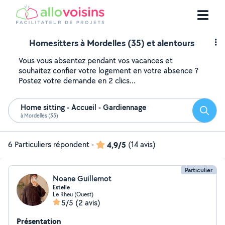
Homesitters à Mordelles (35) et alentours
Vous vous absentez pendant vos vacances et
souhaitez confier votre logement en votre absence ?
Postez votre demande en 2 clics...
Home sitting - Accueil - Gardiennage
Reche
à Mordelles (35)
6 Particuliers répondent
-
4,9/5
(14 avis)
Particulier
Noane Guillemot
Estelle
Le Rheu (Ouest)
5/5
(2 avis)
Présentation