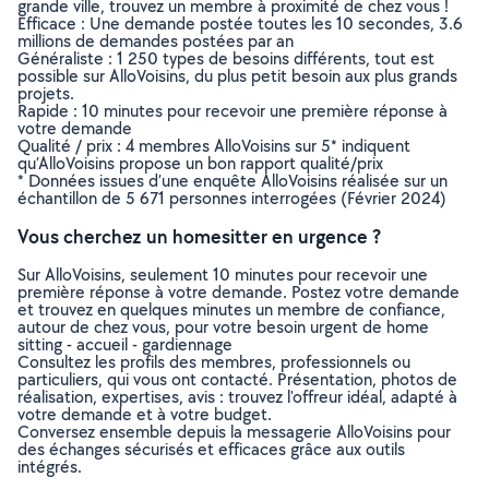
grande ville, trouvez un membre à proximité de chez vous !
Efficace : Une demande postée toutes les 10 secondes, 3.6
millions de demandes postées par an
Généraliste : 1 250 types de besoins différents, tout est
possible sur AlloVoisins, du plus petit besoin aux plus grands
projets.
Rapide : 10 minutes pour recevoir une première réponse à
votre demande
Qualité / prix : 4 membres AlloVoisins sur 5* indiquent
qu’AlloVoisins propose un bon rapport qualité/prix
* Données issues d’une enquête AlloVoisins réalisée sur un
échantillon de 5 671 personnes interrogées (Février 2024)
Vous cherchez un homesitter en urgence ?
Sur AlloVoisins, seulement 10 minutes pour recevoir une
première réponse à votre demande. Postez votre demande
et trouvez en quelques minutes un membre de confiance,
autour de chez vous, pour votre besoin urgent de home
sitting - accueil - gardiennage
Consultez les profils des membres, professionnels ou
particuliers, qui vous ont contacté. Présentation, photos de
réalisation, expertises, avis : trouvez l'offreur idéal, adapté à
votre demande et à votre budget.
Conversez ensemble depuis la messagerie AlloVoisins pour
des échanges sécurisés et efficaces grâce aux outils
intégrés.