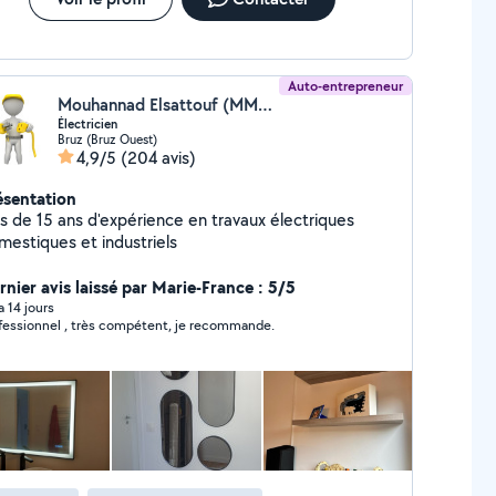
Auto-entrepreneur
Mouhannad Elsattouf (MMS Électricité)
Électricien
Bruz (Bruz Ouest)
4,9/5
(204 avis)
ésentation
us de 15 ans d'expérience en travaux électriques
mestiques et industriels
rnier avis laissé par Marie-France : 5/5
 a 14 jours
fessionnel , très compétent, je recommande.