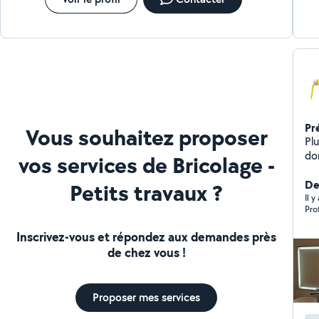
Pr
Vous souhaitez proposer
Pl
do
vos services de Bricolage -
De
Petits travaux ?
Il y
Pro
Inscrivez-vous et répondez aux demandes près
de chez vous !
Proposer mes services