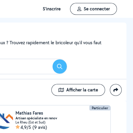
S'inscrire
Se connecter
x ? Trouvez rapidement le bricoleur qu'il vous faut
Rechercher
Afficher la carte
Particulier
Mathias Fares
Artisan spécialiste en renov
Le Rheu (Est et Sud)
4,9/5
(9 avis)