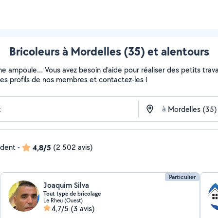
Bricoleurs à Mordelles (35) et alentours
ne ampoule… Vous avez besoin d'aide pour réaliser des petits travau
z les profils de nos membres et contactez-les !
à
ndent
-
4,8/5
(2 502 avis)
Particulier
Joaquim Silva
Tout type de bricolage
Le Rheu (Ouest)
4,7/5
(3 avis)