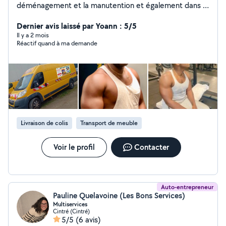
déménagement et la manutention et également dans le
jardinage merci de me contacter par téléphone
Dernier avis laissé par Yoann : 5/5
Il y a 2 mois
Réactif quand à ma demande
Livraison de colis
Transport de meuble
Voir le profil
Contacter
Auto-entrepreneur
Pauline Quelavoine (Les Bons Services)
Multiservices
Cintré (Cintré)
5/5
(6 avis)