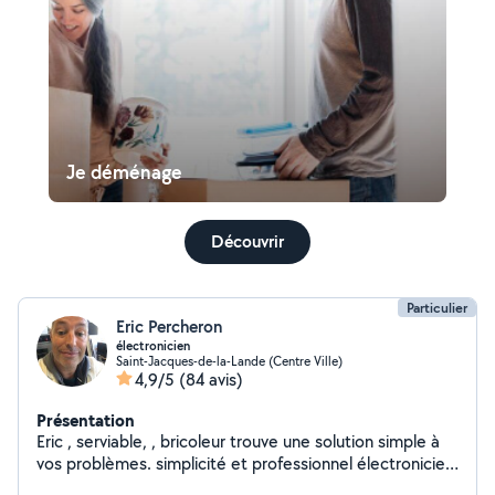
Je déménage
Découvrir
Particulier
Eric Percheron
électronicien
Saint-Jacques-de-la-Lande (Centre Ville)
4,9/5
(84 avis)
Présentation
Eric , serviable, , bricoleur trouve une solution simple à
vos problèmes. simplicité et professionnel électronicien
de base mais bricoleur en Electricité /RÉPARATION