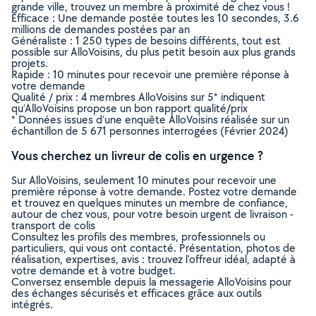
grande ville, trouvez un membre à proximité de chez vous !
Efficace : Une demande postée toutes les 10 secondes, 3.6
millions de demandes postées par an
Généraliste : 1 250 types de besoins différents, tout est
possible sur AlloVoisins, du plus petit besoin aux plus grands
projets.
Rapide : 10 minutes pour recevoir une première réponse à
votre demande
Qualité / prix : 4 membres AlloVoisins sur 5* indiquent
qu’AlloVoisins propose un bon rapport qualité/prix
* Données issues d’une enquête AlloVoisins réalisée sur un
échantillon de 5 671 personnes interrogées (Février 2024)
Vous cherchez un livreur de colis en urgence ?
Sur AlloVoisins, seulement 10 minutes pour recevoir une
première réponse à votre demande. Postez votre demande
et trouvez en quelques minutes un membre de confiance,
autour de chez vous, pour votre besoin urgent de livraison -
transport de colis
Consultez les profils des membres, professionnels ou
particuliers, qui vous ont contacté. Présentation, photos de
réalisation, expertises, avis : trouvez l'offreur idéal, adapté à
votre demande et à votre budget.
Conversez ensemble depuis la messagerie AlloVoisins pour
des échanges sécurisés et efficaces grâce aux outils
intégrés.