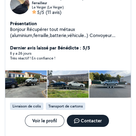
Ferrailleur
Le Verger (Le Verger)
5/5
(11 avis)
Présentation
Bonjour Récupérer tout métaux
(aluminium,ferraille,batterie,véhicule..) Convoyeur
Transport de colis
Dernier avis laissé par Bénédicte : 5/5
Il y a 26 jours
Très réactif ! En confiance !
Livraison de colis
Transport de cartons
Voir le profil
Contacter