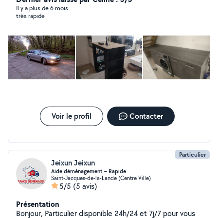
Il y a plus de 6 mois
très rapide
Voir le profil
Contacter
Particulier
Jeixun Jeixun
Aide déménagement – Rapide
Saint-Jacques-de-la-Lande (Centre Ville)
5/5
(5 avis)
Présentation
Bonjour, Particulier disponible 24h/24 et 7j/7 pour vous