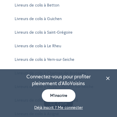
Livreurs de colis à Betton
Livreurs de colis à Guichen
Livreurs de colis à Saint-Grégoire
Livreurs de colis à Le Rheu
Livreurs de colis à Vern-sur-Seiche
Livreurs de colis à Chartres-de-Bretagne
Connectez-vous pour profiter
pleinement d'AlloVoisins
Livreurs de colis à Noyal-Châtillon-sur-Seiche
M'inscrire
Livreurs de colis à Thorigné-Fouillard
Carte
Déjà inscrit ? Me connecter
Livreurs de colis à Acigné