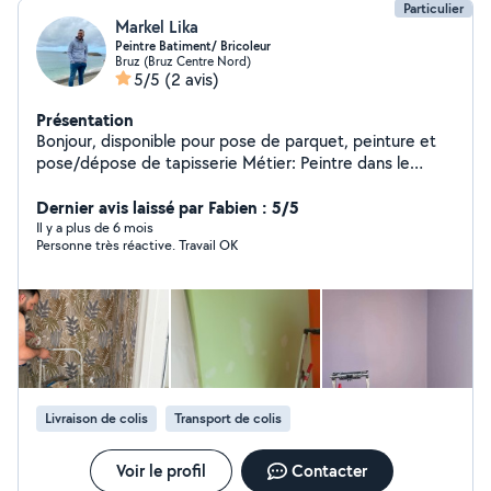
Particulier
Markel Lika
Peintre Batiment/ Bricoleur
Bruz (Bruz Centre Nord)
5/5
(2 avis)
Présentation
Bonjour, disponible pour pose de parquet, peinture et
pose/dépose de tapisserie Métier: Peintre dans le
batiement Secteur: Rennes
Dernier avis laissé par Fabien : 5/5
Il y a plus de 6 mois
Personne très réactive. Travail OK
Livraison de colis
Transport de colis
Voir le profil
Contacter