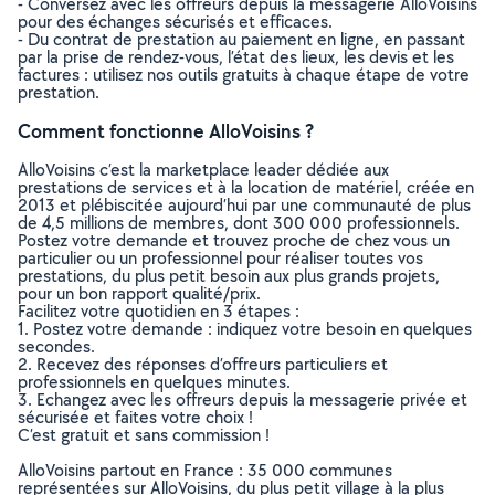
- Conversez avec les offreurs depuis la messagerie AlloVoisins
pour des échanges sécurisés et efficaces.
- Du contrat de prestation au paiement en ligne, en passant
par la prise de rendez-vous, l’état des lieux, les devis et les
factures : utilisez nos outils gratuits à chaque étape de votre
prestation.
Comment fonctionne AlloVoisins ?
AlloVoisins c’est la marketplace leader dédiée aux
prestations de services et à la location de matériel, créée en
2013 et plébiscitée aujourd’hui par une communauté de plus
de 4,5 millions de membres, dont 300 000 professionnels.
Postez votre demande et trouvez proche de chez vous un
particulier ou un professionnel pour réaliser toutes vos
prestations, du plus petit besoin aux plus grands projets,
pour un bon rapport qualité/prix.
Facilitez votre quotidien en 3 étapes :
1. Postez votre demande : indiquez votre besoin en quelques
secondes.
2. Recevez des réponses d’offreurs particuliers et
professionnels en quelques minutes.
3. Echangez avec les offreurs depuis la messagerie privée et
sécurisée et faites votre choix !
C’est gratuit et sans commission !
AlloVoisins partout en France : 35 000 communes
représentées sur AlloVoisins, du plus petit village à la plus