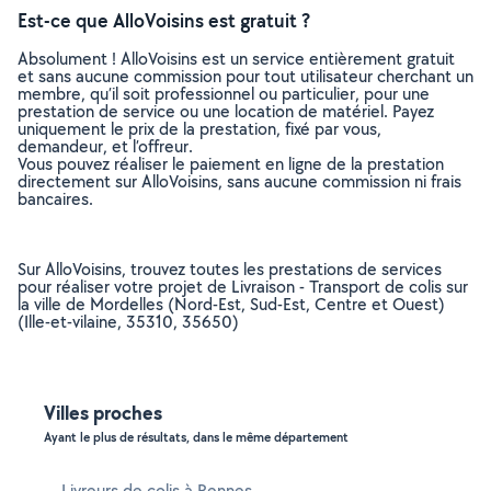
Est-ce que AlloVoisins est gratuit ?
Absolument ! AlloVoisins est un service entièrement gratuit
et sans aucune commission pour tout utilisateur cherchant un
membre, qu’il soit professionnel ou particulier, pour une
prestation de service ou une location de matériel. Payez
uniquement le prix de la prestation, fixé par vous,
demandeur, et l’offreur.
Vous pouvez réaliser le paiement en ligne de la prestation
directement sur AlloVoisins, sans aucune commission ni frais
bancaires.
Sur AlloVoisins, trouvez toutes les prestations de services
pour réaliser votre projet de Livraison - Transport de colis sur
la ville de Mordelles (Nord-Est, Sud-Est, Centre et Ouest)
(Ille-et-vilaine, 35310, 35650)
Villes proches
Ayant le plus de résultats, dans le même département
Livreurs de colis à Rennes