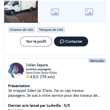
Livraison de colis
Transport de colis
Voir le profil
Contacter
Particulier
Julien Separe
Jardinier paysagiste
Saint-Gilles (Saint-Gilles)
4,8/5
(118 avis)
Présentation
Je m'appel Julien j'ai 37ans. J'ai un cap travaux
paysagers. Je suis à votre service pour des travaux de
jardinage (tonte, désherbage, semi pelouse, taille de
haie, élagage, pose de gazon synthétique, pose de
Dernier avis laissé par Ludwilla : 5/5
Il y a 1 mois